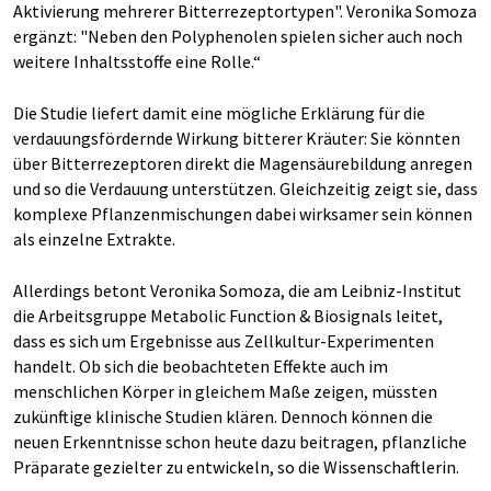
Aktivierung mehrerer Bitterrezeptortypen". Veronika Somoza
ergänzt: "Neben den Polyphenolen spielen sicher auch noch
weitere Inhaltsstoffe eine Rolle.“
Die Studie liefert damit eine mögliche Erklärung für die
verdauungsfördernde Wirkung bitterer Kräuter: Sie könnten
über Bitterrezeptoren direkt die Magensäurebildung anregen
und so die Verdauung unterstützen. Gleichzeitig zeigt sie, dass
komplexe Pflanzenmischungen dabei wirksamer sein können
als einzelne Extrakte.
Allerdings betont Veronika Somoza, die am Leibniz-Institut
die Arbeitsgruppe Metabolic Function & Biosignals leitet,
dass es sich um Ergebnisse aus Zellkultur-Experimenten
handelt. Ob sich die beobachteten Effekte auch im
menschlichen Körper in gleichem Maße zeigen, müssten
zukünftige klinische Studien klären. Dennoch können die
neuen Erkenntnisse schon heute dazu beitragen, pflanzliche
Präparate gezielter zu entwickeln, so die Wissenschaftlerin.