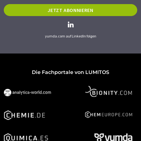
JETZT ABONNIEREN
yumda.com auf LinkedIn folgen
Die Fachportale von LUMITOS