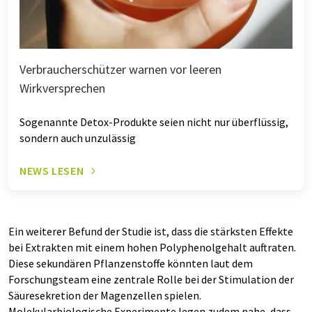
Verbraucherschützer warnen vor leeren
Wirkversprechen
Sogenannte Detox-Produkte seien nicht nur überflüssig,
sondern auch unzulässig
NEWS LESEN
Ein weiterer Befund der Studie ist, dass die stärksten Effekte
bei Extrakten mit einem hohen Polyphenolgehalt auftraten.
Diese sekundären Pflanzenstoffe könnten laut dem
Forschungsteam eine zentrale Rolle bei der Stimulation der
Säuresekretion der Magenzellen spielen.
Molekularbiologische Experimente legen zudem nahe, dass