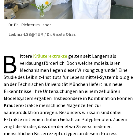
Dr. Phil Richter im Labor
Leibniz-LSB@TUM / Dr. Gisela Olias
B
ittere
Kräuterextrakte
gelten seit Langem als
verdauungsförderlich. Doch welche molekularen
Mechanismen liegen dieser Wirkung zugrunde? Eine
Studie des Leibniz-Instituts für Lebensmittel-Systembiologie
an der Technischen Universität München liefert nun neue
Erkenntnisse. Ihre Untersuchungen an einem zellulären
Modellsystem ergaben: Insbesondere in Kombination können
Kräuterextrakte menschliche Magenzellen zur
Säureproduktion anregen. Besonders wirksam sind dabei
Extrakte mit einem hohen Gehalt an Polyphenolen. Zudem
zeigt die Studie, dass drei der etwa 25 verschiedenen
menschlichen Bitterrezeptortypen an diesem Prozess