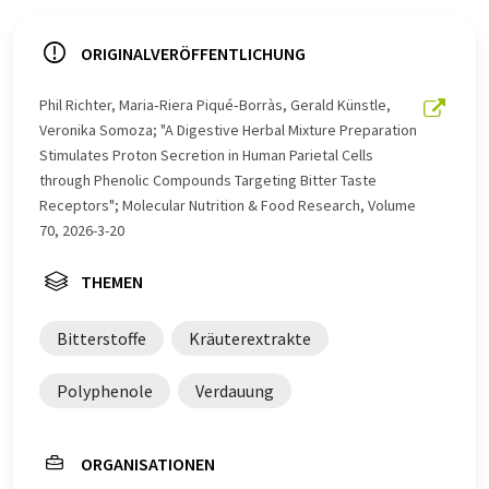
ORIGINALVERÖFFENTLICHUNG
Phil Richter, Maria‐Riera Piqué‐Borràs, Gerald Künstle,
Veronika Somoza; "A Digestive Herbal Mixture Preparation
Stimulates Proton Secretion in Human Parietal Cells
through Phenolic Compounds Targeting Bitter Taste
Receptors"; Molecular Nutrition & Food Research, Volume
70, 2026-3-20
THEMEN
Bitterstoffe
Kräuterextrakte
Polyphenole
Verdauung
ORGANISATIONEN