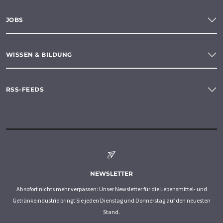
JOBS
WISSEN & BILDUNG
RSS-FEEDS
NEWSLETTER
Ab sofort nichts mehr verpassen: Unser Newsletter für die Lebensmittel- und
Getränkeindustrie bringt Sie jeden Dienstag und Donnerstag auf den neuesten
Stand.