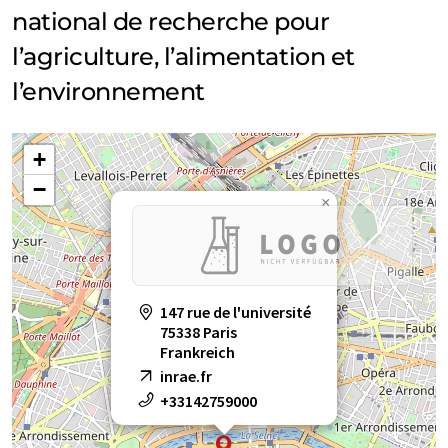
national de recherche pour
l’agriculture, l’alimentation et
l’environnement
+
−
×
147 rue de l'université
75338 Paris
Frankreich
inrae.fr
+33142759000