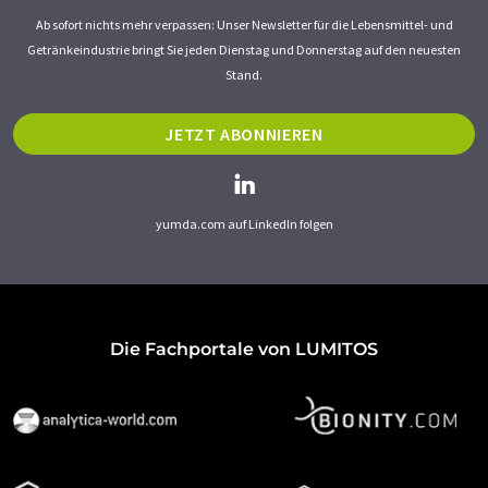
Ab sofort nichts mehr verpassen: Unser Newsletter für die Lebensmittel- und
Getränkeindustrie bringt Sie jeden Dienstag und Donnerstag auf den neuesten
Stand.
JETZT ABONNIEREN
yumda.com auf LinkedIn folgen
Die Fachportale von LUMITOS