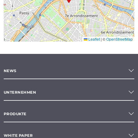
Leaflet
|
©
OpenStreetMap
NEWS
UNTERNEHMEN
PRODUKTE
WHITE PAPER