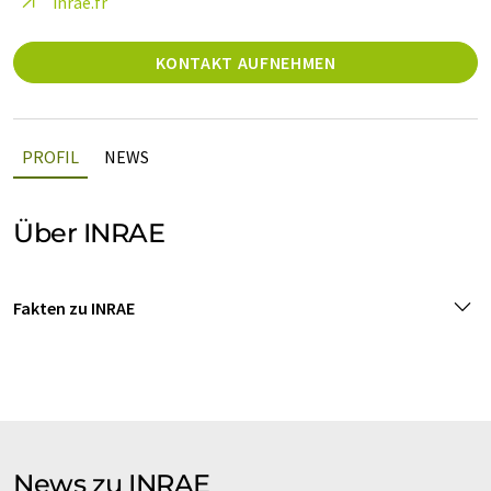
inrae.fr
KONTAKT AUFNEHMEN
PROFIL
NEWS
Über INRAE
Fakten zu INRAE
News zu INRAE