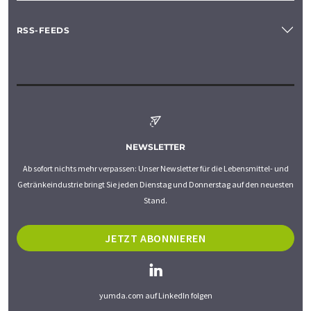
RSS-FEEDS
NEWSLETTER
Ab sofort nichts mehr verpassen: Unser Newsletter für die Lebensmittel- und
Getränkeindustrie bringt Sie jeden Dienstag und Donnerstag auf den neuesten
Stand.
JETZT ABONNIEREN
yumda.com auf LinkedIn folgen