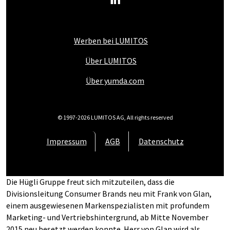
Werben bei LUMITOS
Über LUMITOS
Über yumda.com
© 1997-2026 LUMITOS AG, All rights reserved
Impressum
AGB
Datenschutz
Die Hügli Gruppe freut sich mitzuteilen, dass die
Divisionsleitung Consumer Brands neu mit Frank von Glan,
einem ausgewiesenen Markenspezialisten mit profundem
Marketing- und Vertriebshintergrund, ab Mitte November
2015 neu besetzt werden konnte. Herr von Glan wird als