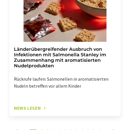
widerrufen. Zudem ist in jeder E-Mail ein Link zur
Abbestellung des entsprechenden Newsletters
enthalten.
Länderübergreifender Ausbruch von
Infektionen mit Salmonella Stanley im
Zusammenhang mit aromatisierten
Nudelprodukten
Rückrufe laufen: Salmonellen in aromatisierten
Nudeln betreffen vor allem Kinder
NEWS LESEN