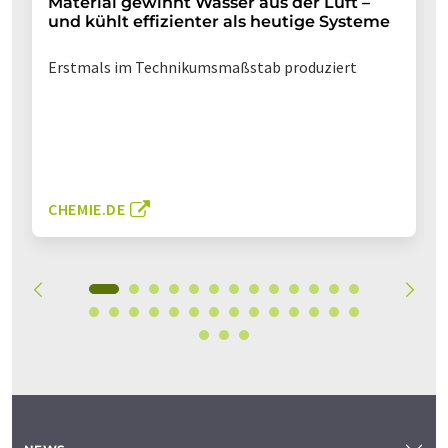
Material gewinnt Wasser aus der Luft –
und kühlt effizienter als heutige Systeme
Erstmals im Technikumsmaßstab produziert
CHEMIE.DE