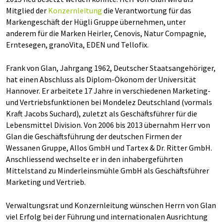
Mitglied der
Konzernleitung
die Verantwortung für das
Markengeschäft der Hügli Gruppe übernehmen, unter
anderem für die Marken Heirler, Cenovis, Natur Compagnie,
Erntesegen, granoVita, EDEN und Tellofix.
Frank von Glan, Jahrgang 1962, Deutscher Staatsangehöriger,
hat einen Abschluss als Diplom-Ökonom der Universität
Hannover. Er arbeitete 17 Jahre in verschiedenen Marketing-
und Vertriebsfunktionen bei Mondelez Deutschland (vormals
Kraft Jacobs Suchard), zuletzt als Geschäftsführer für die
Lebensmittel Division. Von 2006 bis 2013 übernahm Herr von
Glan die Geschäftsführung der deutschen Firmen der
Wessanen Gruppe, Allos GmbH und Tartex & Dr. Ritter GmbH.
Anschliessend wechselte er in den inhabergeführten
Mittelstand zu Minderleinsmühle GmbH als Geschäftsführer
Marketing und Vertrieb.
Verwaltungsrat und Konzernleitung wünschen Herrn von Glan
viel Erfolg bei der Führung und internationalen Ausrichtung