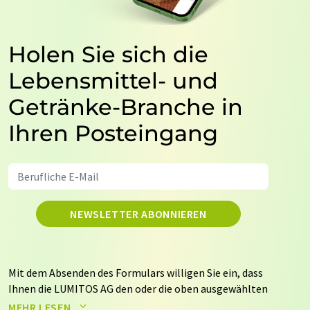
Holen Sie sich die
Lebensmittel- und
Getränke-Branche in
Ihren Posteingang
NEWSLETTER ABONNIEREN
Mit dem Absenden des Formulars willigen Sie ein, dass
Ihnen die LUMITOS AG den oder die oben ausgewählten
Newsletter per E-Mail zusendet. Ihre Daten werden
MEHR LESEN