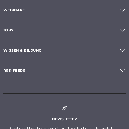
WEBINARE
JOBS
WISSEN & BILDUNG
RSS-FEEDS
NEWSLETTER
Ab sofort nichts mehr verpassen: Unser Newsletter für die Lebensmittel- und