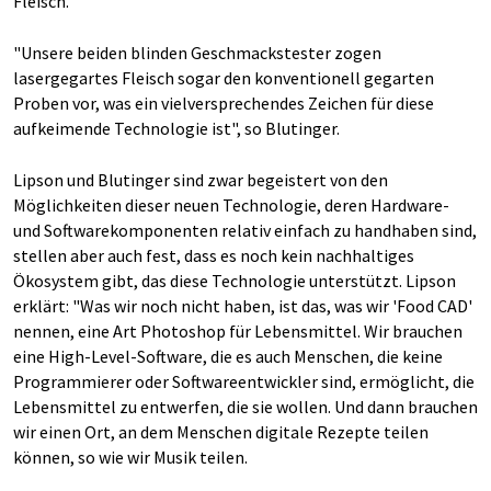
Fleisch.
"Unsere beiden blinden Geschmackstester zogen
lasergegartes Fleisch sogar den konventionell gegarten
Proben vor, was ein vielversprechendes Zeichen für diese
aufkeimende Technologie ist", so Blutinger.
Lipson und Blutinger sind zwar begeistert von den
Möglichkeiten dieser neuen Technologie, deren Hardware-
und Softwarekomponenten relativ einfach zu handhaben sind,
stellen aber auch fest, dass es noch kein nachhaltiges
Ökosystem gibt, das diese Technologie unterstützt. Lipson
erklärt: "Was wir noch nicht haben, ist das, was wir 'Food CAD'
nennen, eine Art Photoshop für Lebensmittel. Wir brauchen
eine High-Level-Software, die es auch Menschen, die keine
Programmierer oder Softwareentwickler sind, ermöglicht, die
Lebensmittel zu entwerfen, die sie wollen. Und dann brauchen
wir einen Ort, an dem Menschen digitale Rezepte teilen
können, so wie wir Musik teilen.