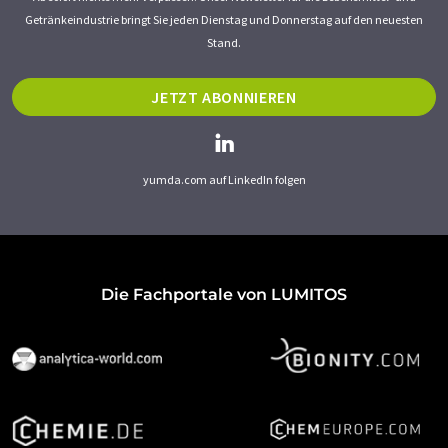
Getränkeindustrie bringt Sie jeden Dienstag und Donnerstag auf den neuesten
Stand.
JETZT ABONNIEREN
yumda.com auf LinkedIn folgen
Die Fachportale von LUMITOS