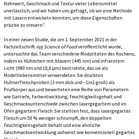
Nährwert, Geschmack und Textur vieler Lebensmittel
unerlässlich, und wir haben uns gefragt, ob wir eine Methode
mit Lasern entwickeln könnten, um diese Eigenschaften
präzise zu steuern".
In einer neuen Studie, die am 1. September 2021 in der
Fachzeitschrift
npj Science of Food
veröffentlicht wurde,
untersuchte das Team verschiedene Modalitäten des Kochens,
indem es Hühnchen mit blauem (445 nm) und infrarotem
Licht (980 nm und 10,6 μm) bestrahlte, das sie als
Modelllebensmittel verwendeten. Sie druckten
Hühnerfleischproben (3 mm dick und ~1in2 groß) als
Prüfkörper aus und bewerteten eine Reihe von Parametern
wie Gartiefe, Farbentwicklung, Feuchtigkeitsgehalt und
Geschmacksunterschiede zwischen lasergegartem und im
Ofen gegartem Fleisch. Sie stellten fest, dass lasergegartes
Fleisch um 50 % weniger schrumpft, den doppelten
Feuchtigkeitsgehalt behält und eine ähnliche
Geschmacksentwicklung aufweist wie konventionell gegartes