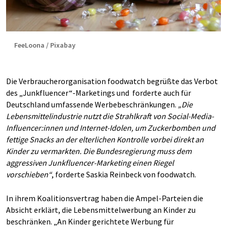
FeeLoona / Pixabay
Die Verbraucherorganisation foodwatch begrüßte das Verbot
des „Junkfluencer“-Marketings und forderte auch für
Deutschland umfassende Werbebeschränkungen.
„Die
Lebensmittelindustrie nutzt die Strahlkraft von Social-Media-
Influencer:innen und Internet-Idolen, um Zuckerbomben und
fettige Snacks an der elterlichen Kontrolle vorbei direkt an
Kinder zu vermarkten. Die Bundesregierung muss dem
aggressiven Junkfluencer-Marketing einen Riegel
vorschieben“
, forderte Saskia Reinbeck von foodwatch.
In ihrem Koalitionsvertrag haben die Ampel-Parteien die
Absicht erklärt, die Lebensmittelwerbung an Kinder zu
beschränken. „An Kinder gerichtete Werbung für