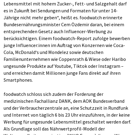
Lebensmittel mit hohem Zucker-, Fett- und Salzgehalt darf
es in Zukunft bei Sendungen und Formaten für unter 14-
Jährige nicht mehr geben“, heißt es. foodwatch erinnerte
Bundesernährungsminister Cem Özdemir daran, bei einem
entsprechenden Gesetz auch Influencer-Werbung zu
berücksichtigen. Einem foodwatch-Report zufolge bewerben
junge Influencer:innen im Auftrag von Konzernen wie Coca-
Cola, McDonald‘s und Mondelez sowie deutschen
Familienunternehmen wie Coppenrath & Wiese oder Haribo
ungesunde Produkte auf Youtube, Tiktok oder Instagram –
und erreichen damit Millionen junge Fans direkt auf ihren
Smartphones.
foodwatch schloss sich zudem der Forderung der
medizinischen Fachallianz DANK, dem AOK Bundesverband
und der Verbraucherzentrale an, eine Schutzzeit in Rundfunk
und Internet von täglich 6 bis 23 Uhr einzuführen, in der keine
Werbung für ungesunde Lebensmittel geschaltet werden darf.
Als Grundlage soll das Nährwertprofil-Modell der