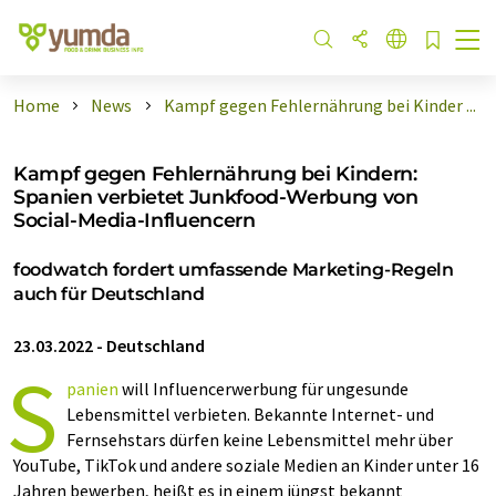
Home
News
Kampf gegen Fehlernährung bei Kinder ...
Kampf gegen Fehlernährung bei Kindern:
Spanien verbietet Junkfood-Werbung von
Social-Media-Influencern
foodwatch fordert umfassende Marketing-Regeln
auch für Deutschland
23.03.2022
-
Deutschland
S
panien
will Influencerwerbung für ungesunde
Lebensmittel verbieten. Bekannte Internet- und
Fernsehstars dürfen keine Lebensmittel mehr über
YouTube, TikTok und andere soziale Medien an Kinder unter 16
Jahren bewerben, heißt es in einem jüngst bekannt