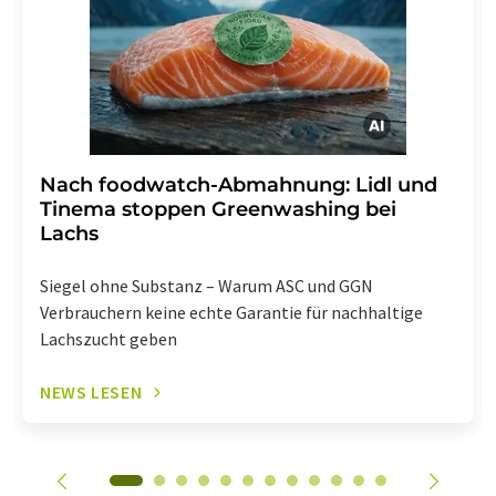
Abbestellung des entsprechenden Newsletters
enthalten.
Nach foodwatch-Abmahnung: Lidl und
Tinema stoppen Greenwashing bei
Lachs
Siegel ohne Substanz – Warum ASC und GGN
Verbrauchern keine echte Garantie für nachhaltige
Lachszucht geben
NEWS LESEN