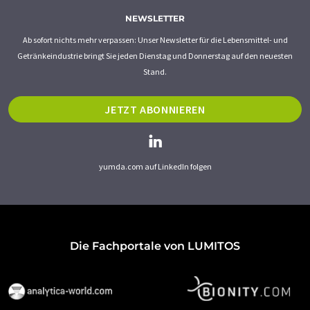
NEWSLETTER
Ab sofort nichts mehr verpassen: Unser Newsletter für die Lebensmittel- und
Getränkeindustrie bringt Sie jeden Dienstag und Donnerstag auf den neuesten
Stand.
JETZT ABONNIEREN
yumda.com auf LinkedIn folgen
Die Fachportale von LUMITOS