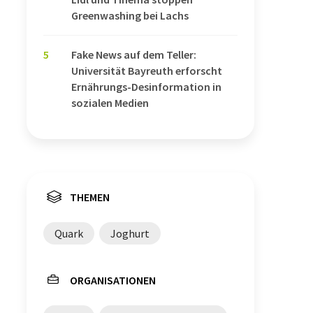
Greenwashing bei Lachs
5
Fake News auf dem Teller:
Universität Bayreuth erforscht
Ernährungs-Desinformation in
sozialen Medien
THEMEN
Quark
Joghurt
ORGANISATIONEN