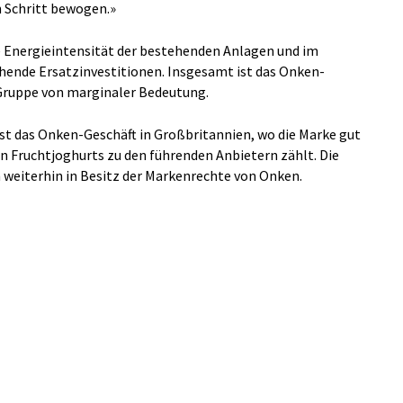
 Schritt bewogen.»
e Energieintensität der bestehenden Anlagen und im
ende Ersatzinvestitionen. Insgesamt ist das Onken-
 Gruppe von marginaler Bedeutung.
ist das Onken-Geschäft in Großbritannien, wo die Marke gut
en Fruchtjoghurts zu den führenden Anbietern zählt. Die
 weiterhin in Besitz der Markenrechte von Onken.