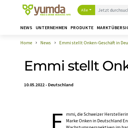
Alle
NEWS
UNTERNEHMEN
PRODUKTE
MARKTÜBERSI
Home
News
Emmi stellt Onken-Geschäft in Deuts
Emmi stellt On
10.05.2022
-
Deutschland
E
mmi, die Schweizer Herstelleri
Marke Onken in Deutschland End
Wachstumsperspektiven im har