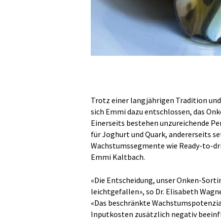
Trotz einer langjährigen Tradition und
sich Emmi dazu entschlossen, das Onk
Einerseits bestehen unzureichende Pe
für Joghurt und Quark, andererseits s
Wachstumssegmente wie Ready-to-drin
Emmi Kaltbach.
«Die Entscheidung, unser Onken-Sorti
leichtgefallen», so Dr. Elisabeth Wag
«Das beschränkte Wachstumspotenzial
Inputkosten zusätzlich negativ beeinf