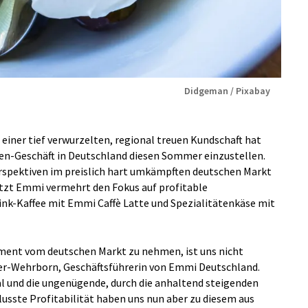
Didgeman / Pixabay
 einer tief verwurzelten, regional treuen Kundschaft hat
en-Geschäft in Deutschland diesen Sommer einzustellen.
rspektiven im preislich hart umkämpften deutschen Markt
etzt Emmi vermehrt den Fokus auf profitable
k-Kaffee mit Emmi Caffè Latte und Spezialitätenkäse mit
ment vom deutschen Markt zu nehmen, ist uns nicht
ner-Wehrborn, Geschäftsführerin von Emmi Deutschland.
 und die ungenügende, durch die anhaltend steigenden
lusste Profitabilität haben uns nun aber zu diesem aus