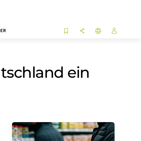
ER
tschland ein