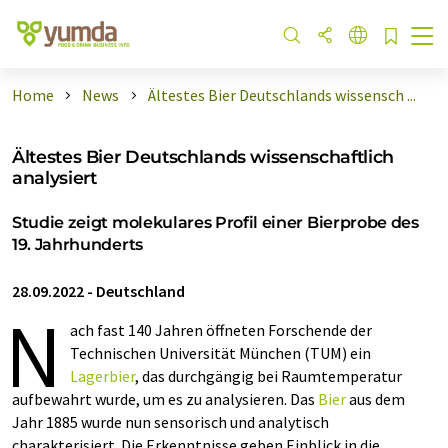
Home
News
Ältestes Bier Deutschlands wissensch ...
Ältestes Bier Deutschlands wissenschaftlich
analysiert
Studie zeigt molekulares Profil einer Bierprobe des
19. Jahrhunderts
28.09.2022
-
Deutschland
N
ach fast 140 Jahren öffneten Forschende der
Technischen Universität München (TUM) ein
Lagerbier
, das durchgängig bei Raumtemperatur
aufbewahrt wurde, um es zu analysieren. Das
Bier
aus dem
Jahr 1885 wurde nun sensorisch und analytisch
charakterisiert. Die Erkenntnisse geben Einblick in die