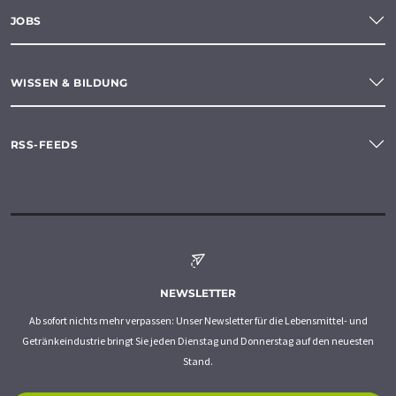
JOBS
WISSEN & BILDUNG
RSS-FEEDS
NEWSLETTER
Ab sofort nichts mehr verpassen: Unser Newsletter für die Lebensmittel- und
Getränkeindustrie bringt Sie jeden Dienstag und Donnerstag auf den neuesten
Stand.