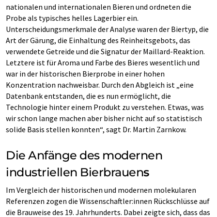
nationalen und internationalen Bieren und ordneten die
Probe als typisches helles Lagerbier ein.
Unterscheidungsmerkmale der Analyse waren der Biertyp, die
Art der Gärung, die Einhaltung des Reinheitsgebots, das
verwendete Getreide und die Signatur der Maillard-Reaktion.
Letztere ist für Aroma und Farbe des Bieres wesentlich und
war in der historischen Bierprobe in einer hohen
Konzentration nachweisbar. Durch den Abgleich ist „eine
Datenbank entstanden, die es nun ermöglicht, die
Technologie hinter einem Produkt zu verstehen. Etwas, was
wir schon lange machen aber bisher nicht auf so statistisch
solide Basis stellen konnten“, sagt Dr. Martin Zarnkow.
Die Anfänge des modernen
industriellen Bierbrauen
s
Im Vergleich der historischen und modernen molekularen
Referenzen zogen die Wissenschaftler:innen Rückschlüsse auf
die Brauweise des 19. Jahrhunderts. Dabei zeigte sich, dass das