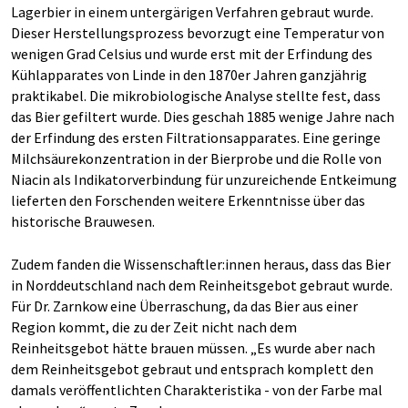
Lagerbier in einem untergärigen Verfahren gebraut wurde.
Dieser Herstellungsprozess bevorzugt eine Temperatur von
wenigen Grad Celsius und wurde erst mit der Erfindung des
Kühlapparates von Linde in den 1870er Jahren ganzjährig
praktikabel. Die mikrobiologische Analyse stellte fest, dass
das Bier gefiltert wurde. Dies geschah 1885 wenige Jahre nach
der Erfindung des ersten Filtrationsapparates. Eine geringe
Milchsäurekonzentration in der Bierprobe und die Rolle von
Niacin als Indikatorverbindung für unzureichende Entkeimung
lieferten den Forschenden weitere Erkenntnisse über das
historische Brauwesen.
Zudem fanden die Wissenschaftler:innen heraus, dass das Bier
in Norddeutschland nach dem Reinheitsgebot gebraut wurde.
Für Dr. Zarnkow eine Überraschung, da das Bier aus einer
Region kommt, die zu der Zeit nicht nach dem
Reinheitsgebot hätte brauen müssen. „Es wurde aber nach
dem Reinheitsgebot gebraut und entsprach komplett den
damals veröffentlichten Charakteristika - von der Farbe mal