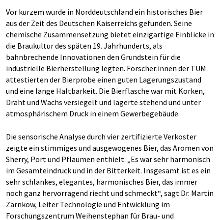
Vor kurzem wurde in Norddeutschland ein historisches Bier
aus der Zeit des Deutschen Kaiserreichs gefunden. Seine
chemische Zusammensetzung bietet einzigartige Einblicke in
die Braukultur des späten 19. Jahrhunderts, als
bahnbrechende Innovationen den Grundstein für die
industrielle Bierherstellung legten. Forscher:innen der TUM
attestierten der Bierprobe einen guten Lagerungszustand
und eine lange Haltbarkeit. Die Bierflasche war mit Korken,
Draht und Wachs versiegelt und lagerte stehend und unter
atmosphärischem Druck in einem Gewerbegebäude.
Die sensorische Analyse durch vier zertifizierte Verkoster
zeigte ein stimmiges und ausgewogenes Bier, das Aromen von
Sherry, Port und Pflaumen enthielt. „Es war sehr harmonisch
im Gesamteindruck und in der Bitterkeit. Insgesamt ist es ein
sehr schlankes, elegantes, harmonisches Bier, das immer
noch ganz hervorragend riecht und schmeckt“, sagt Dr. Martin
Zarnkow, Leiter Technologie und Entwicklung im
Forschungszentrum Weihenstephan für Brau- und