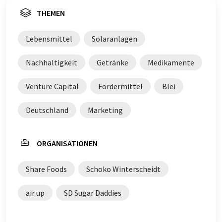
THEMEN
Lebensmittel
Solaranlagen
Nachhaltigkeit
Getränke
Medikamente
Venture Capital
Fördermittel
Blei
Deutschland
Marketing
ORGANISATIONEN
Share Foods
Schoko Winterscheidt
air up
SD Sugar Daddies