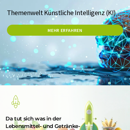
Themenwelt Künstliche Intelligenz (KI)
MEHR ERFAHREN
Da tut sich was in der
Lebensmittel- und Getränke-