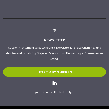
NEWSLETTER
Ab sofort nichts mehr verpassen: Unser Newsletter für die Lebensmittel- und
Getränkeindustrie bringt Sie jeden Dienstag und Donnerstag auf den neuesten
Stand.
JETZT ABONNIEREN
yumda.com auf LinkedIn folgen