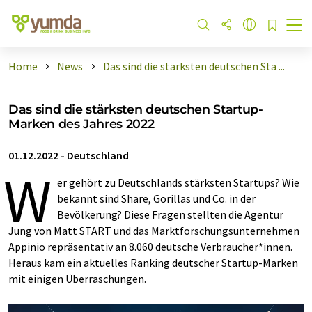
Home
News
Das sind die stärksten deutschen Sta ...
Das sind die stärksten deutschen Startup-
Marken des Jahres 2022
01.12.2022
-
Deutschland
W
er gehört zu Deutschlands stärksten Startups? Wie
bekannt sind Share, Gorillas und Co. in der
Bevölkerung? Diese Fragen stellten die Agentur
Jung von Matt START und das Marktforschungsunternehmen
Appinio repräsentativ an 8.060 deutsche Verbraucher*innen.
Heraus kam ein aktuelles Ranking deutscher Startup-Marken
mit einigen Überraschungen.