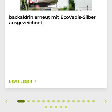
backaldrin erneut mit EcoVadis-Silber
ausgezeichnet
NEWS LESEN