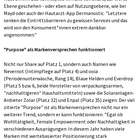
Ebene geschehen - oder eben auf Nutzungsebene, wie bei
Mayd oder auch der Hautarzt-App Dermanostic. "Letztere
senken die Eintrittsbarrieren zu gewissen Services und das
wird von den Konsument*innen extrem dankbar
angenommen."
"Purpose" als Markenversprechen funktioniert
Nicht nur Share auf Platz 1, sondern auch Namen wie
Nevernot (Intimpflege auf Platz 4) und ooia
(Periodenunterwäsche, Rang 14), Blaue Helden und Everdrop
(Platz 5 bzw. 6, beide Hersteller von verpackungsarmen,
"nachhaltigeren" Haushaltsmitteln) sowie die Solaranlagen-
Anbieter Zolar (Platz 32) und Enpal (Platz 35) zeigen: Der viel
zitierte "Purpose" ist als Markenversprechen nicht nur ein
weiterer Trend, sondern er kann funktionieren. "Egal ob
Wohltätigkeit, Female Empowerment oder Nachhaltigkeit in
verschiedenen Ausprägungen: In diesem Jahr haben viele
Marken mit wertebasierter Positionierung stark