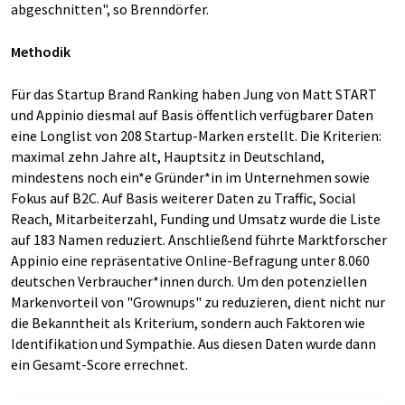
abgeschnitten", so Brenndörfer.
Methodik
Für das Startup Brand Ranking haben Jung von Matt START
und Appinio diesmal auf Basis öffentlich verfügbarer Daten
eine Longlist von 208 Startup-Marken erstellt. Die Kriterien:
maximal zehn Jahre alt, Hauptsitz in Deutschland,
mindestens noch ein*e Gründer*in im Unternehmen sowie
Fokus auf B2C. Auf Basis weiterer Daten zu Traffic, Social
Reach, Mitarbeiterzahl, Funding und Umsatz wurde die Liste
auf 183 Namen reduziert. Anschließend führte Marktforscher
Appinio eine repräsentative Online-Befragung unter 8.060
deutschen Verbraucher*innen durch. Um den potenziellen
Markenvorteil von "Grownups" zu reduzieren, dient nicht nur
die Bekanntheit als Kriterium, sondern auch Faktoren wie
Identifikation und Sympathie. Aus diesen Daten wurde dann
ein Gesamt-Score errechnet.