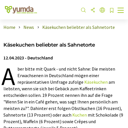
Home
News
Käsekuchen beliebter als Sahnetorte
Käsekuchen beliebter als Sahnetorte
12.04.2023
-
Deutschland
A
ber bitte mit Quark - und nicht Sahne: Die meisten
Erwachsenen in Deutschland mögen einer
repräsentativen Umfrage zufolge
Käsekuchen
am
liebsten, wenn sie sich bei Gebäck zum Kaffeetrinken
entscheiden sollen. 19 Prozent nennen ihn auf die Frage
"Wenn Sie in ein Café gehen, was sagt Ihnen persönlich am
meisten zu?". Dahinter erst folgen Obstkuchen (16 Prozent),
Sahnetorte (13 Prozent) oder auch
Kuchen
mit Schokolade (9
Prozent), Waffeln (6 Prozent) sowie Crêpes und