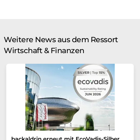
Weitere News aus dem Ressort
Wirtschaft & Finanzen
backaldrin erneut mit EcoVadis-Silber