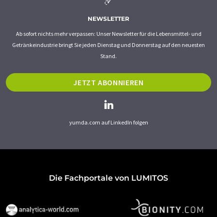
NEWSLETTER
Ab sofort nichts mehr verpassen: Unser Newsletter für die Lebensmittel- und
Getränkeindustrie bringt Sie jeden Dienstag und Donnerstag auf den neuesten
Stand.
JETZT ABONNIEREN
yumda.com auf LinkedIn folgen
Die Fachportale von LUMITOS