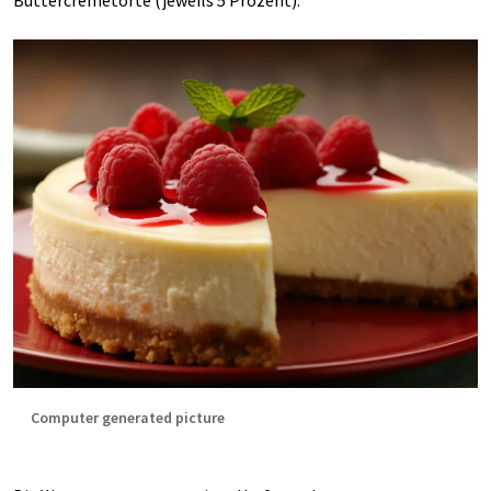
Buttercremetorte (jeweils 5 Prozent).
Computer generated picture