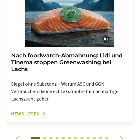
Abbestellung des entsprechenden Newsletters
enthalten.
Nach foodwatch-Abmahnung: Lidl und
Tinema stoppen Greenwashing bei
Lachs
Siegel ohne Substanz – Warum ASC und GGN
Verbrauchern keine echte Garantie für nachhaltige
Lachszucht geben
NEWS LESEN