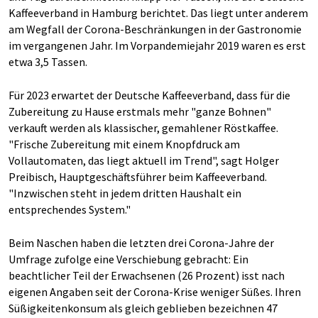
Kaffeeverband in Hamburg berichtet. Das liegt unter anderem
am Wegfall der Corona-Beschränkungen in der Gastronomie
im vergangenen Jahr. Im Vorpandemiejahr 2019 waren es erst
etwa 3,5 Tassen.
Für 2023 erwartet der Deutsche Kaffeeverband, dass für die
Zubereitung zu Hause erstmals mehr "ganze Bohnen"
verkauft werden als klassischer, gemahlener Röstkaffee.
"Frische Zubereitung mit einem Knopfdruck am
Vollautomaten, das liegt aktuell im Trend", sagt Holger
Preibisch, Hauptgeschäftsführer beim Kaffeeverband.
"Inzwischen steht in jedem dritten Haushalt ein
entsprechendes System."
Beim Naschen haben die letzten drei Corona-Jahre der
Umfrage zufolge eine Verschiebung gebracht: Ein
beachtlicher Teil der Erwachsenen (26 Prozent) isst nach
eigenen Angaben seit der Corona-Krise weniger Süßes. Ihren
Süßigkeitenkonsum als gleich geblieben bezeichnen 47