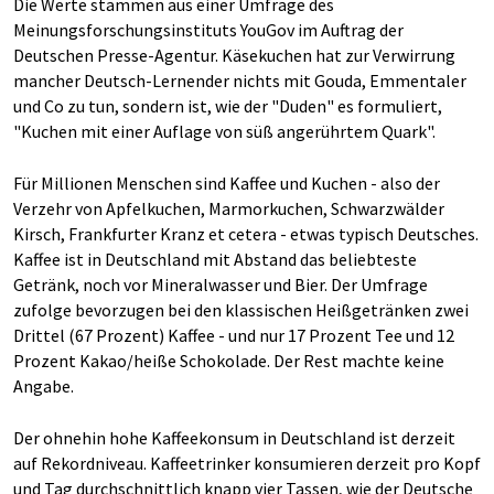
Die Werte stammen aus einer Umfrage des
Meinungsforschungsinstituts YouGov im Auftrag der
Deutschen Presse-Agentur. Käsekuchen hat zur Verwirrung
mancher Deutsch-Lernender nichts mit Gouda, Emmentaler
und Co zu tun, sondern ist, wie der "Duden" es formuliert,
"Kuchen mit einer Auflage von süß angerührtem Quark".
Für Millionen Menschen sind Kaffee und Kuchen - also der
Verzehr von Apfelkuchen, Marmorkuchen, Schwarzwälder
Kirsch, Frankfurter Kranz et cetera - etwas typisch Deutsches.
Kaffee ist in Deutschland mit Abstand das beliebteste
Getränk, noch vor Mineralwasser und Bier. Der Umfrage
zufolge bevorzugen bei den klassischen Heißgetränken zwei
Drittel (67 Prozent) Kaffee - und nur 17 Prozent Tee und 12
Prozent Kakao/heiße Schokolade. Der Rest machte keine
Angabe.
Der ohnehin hohe Kaffeekonsum in Deutschland ist derzeit
auf Rekordniveau. Kaffeetrinker konsumieren derzeit pro Kopf
und Tag durchschnittlich knapp vier Tassen, wie der Deutsche