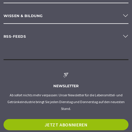
WISSEN & BILDUNG
RSS-FEEDS
NEWSLETTER
Ab sofort nichts mehr verpassen: Unser Newsletter für die Lebensmittel- und
Getränkeindustrie bringt Sie jeden Dienstag und Donnerstag auf den neuesten
Stand.
JETZT ABONNIEREN