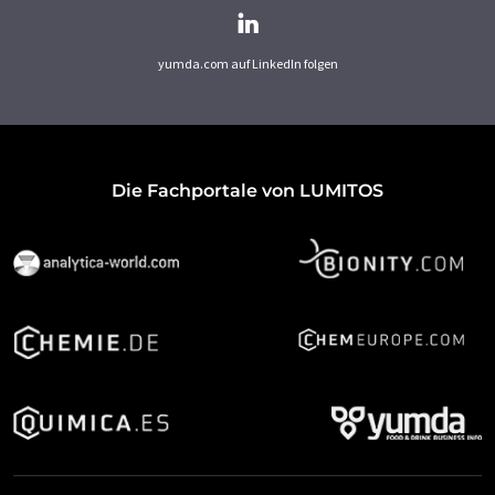
yumda.com auf LinkedIn folgen
Die Fachportale von LUMITOS