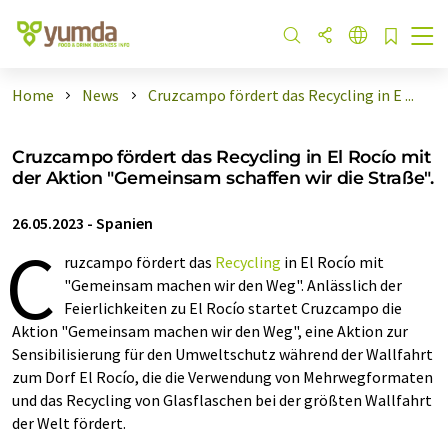
Home
News
Cruzcampo fördert das Recycling in E ...
Cruzcampo fördert das Recycling in El Rocío mit
der Aktion "Gemeinsam schaffen wir die Straße".
26.05.2023
-
Spanien
C
ruzcampo fördert das
Recycling
in El Rocío mit
"Gemeinsam machen wir den Weg". Anlässlich der
Feierlichkeiten zu El Rocío startet Cruzcampo die
Aktion "Gemeinsam machen wir den Weg", eine Aktion zur
Sensibilisierung für den Umweltschutz während der Wallfahrt
zum Dorf El Rocío, die die Verwendung von Mehrwegformaten
und das Recycling von Glasflaschen bei der größten Wallfahrt
der Welt fördert.