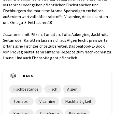
verzehrbar oder geben pflanzlichen Fischstäbchen und
Fischburgern das maritime Aroma. Speisealgen enthalten
außerdem wertvolle Mineralstoffe, Vitamine, Antioxidantien
und Omega-3-Fettsäuren.10
Zusammen mit Pilzen, Tomaten, Tofu, Aubergine, Jackfruit,
Seitan oder Karotten lassen sich aus Algen leicht preiswerte
pflanzliche Fischgerichte zubereiten. Das Seafood-E-Book
von ProVeg bietet zehn einfache Rezepte zum Nachkochen zu
Hause. Und auch Fischsoße geht pflanzlich.
THEMEN
Fischbestände
Fisch
Algen
Tomaten
Vitamine
Nachhaltigkeit
Karotten
Fettsäuren
Bakterien