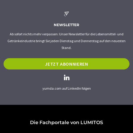
NEWSLETTER
Ab sofort nichts mehr verpassen: Unser Newsletter für die Lebensmittel- und
Getränkeindustrie bringt Sie jeden Dienstag und Donnerstag auf den neuesten
Stand.
JETZT ABONNIEREN
yumda.com auf LinkedIn folgen
Die Fachportale von LUMITOS