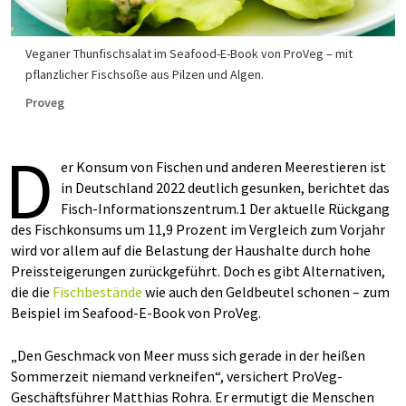
Veganer Thunfischsalat im Seafood-E-Book von ProVeg – mit
pflanzlicher Fischsoße aus Pilzen und Algen.
Proveg
D
er Konsum von Fischen und anderen Meerestieren ist
in Deutschland 2022 deutlich gesunken, berichtet das
Fisch-Informationszentrum.1 Der aktuelle Rückgang
des Fischkonsums um 11,9 Prozent im Vergleich zum Vorjahr
wird vor allem auf die Belastung der Haushalte durch hohe
Preissteigerungen zurückgeführt. Doch es gibt Alternativen,
die die
Fischbestände
wie auch den Geldbeutel schonen – zum
Beispiel im Seafood-E-Book von ProVeg.
„Den Geschmack von Meer muss sich gerade in der heißen
Sommerzeit niemand verkneifen“, versichert ProVeg-
Geschäftsführer Matthias Rohra. Er ermutigt die Menschen