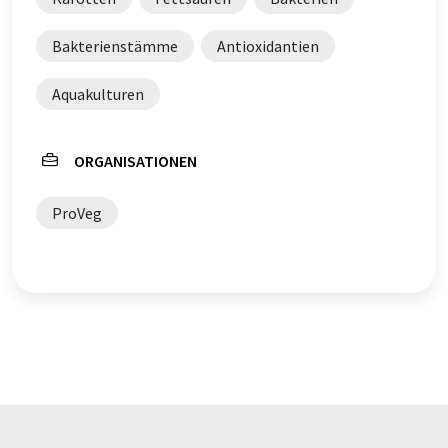
Bakterienstämme
Antioxidantien
Aquakulturen
ORGANISATIONEN
ProVeg