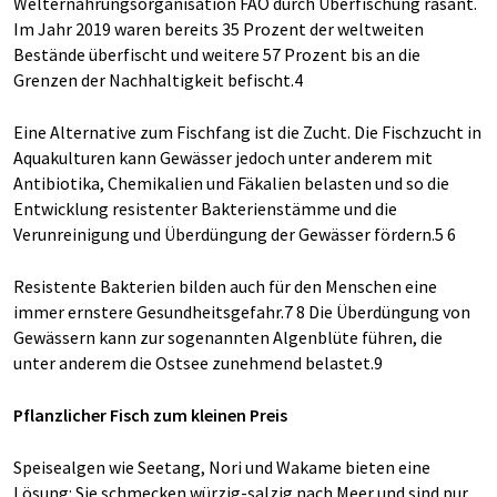
Welternährungsorganisation FAO durch Überfischung rasant.
Im Jahr 2019 waren bereits 35 Prozent der weltweiten
Bestände überfischt und weitere 57 Prozent bis an die
Grenzen der Nachhaltigkeit befischt.4
Eine Alternative zum Fischfang ist die Zucht. Die Fischzucht in
Aquakulturen kann Gewässer jedoch unter anderem mit
Antibiotika, Chemikalien und Fäkalien belasten und so die
Entwicklung resistenter Bakterienstämme und die
Verunreinigung und Überdüngung der Gewässer fördern.5 6
Resistente Bakterien bilden auch für den Menschen eine
immer ernstere Gesundheitsgefahr.7 8 Die Überdüngung von
Gewässern kann zur sogenannten Algenblüte führen, die
unter anderem die Ostsee zunehmend belastet.9
Pflanzlicher Fisch zum kleinen Preis
Speisealgen wie Seetang, Nori und Wakame bieten eine
Lösung: Sie schmecken würzig-salzig nach Meer und sind pur