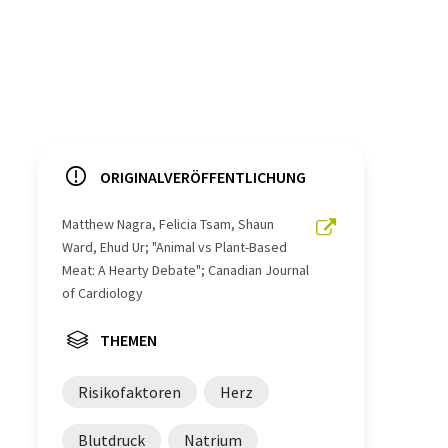
ORIGINALVERÖFFENTLICHUNG
Matthew Nagra, Felicia Tsam, Shaun
Ward, Ehud Ur; "Animal vs Plant-Based
Meat: A Hearty Debate"; Canadian Journal
of Cardiology
THEMEN
Risikofaktoren
Herz
Blutdruck
Natrium