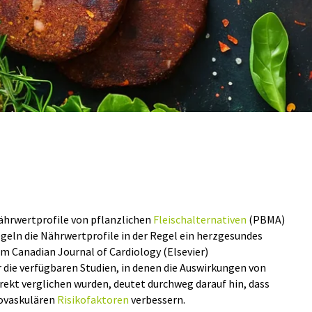
Nährwertprofile von pflanzlichen
Fleischalternativen
(PBMA)
iegeln die Nährwertprofile in der Regel ein herzgesundes
m Canadian Journal of Cardiology (Elsevier)
r die verfügbaren Studien, in denen die Auswirkungen von
rekt verglichen wurden, deutet durchweg darauf hin, dass
iovaskulären
Risikofaktoren
verbessern.