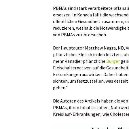
PBMAs sind stark verarbeitete pflanzli
ersetzen. In Kanada fällt die wachse
öffentlichen Gesundheit zusammen, de
reduzieren, weshalb die Notwendigkeit
von PBMAs zu untersuchen.
Der Hauptautor Matthew Nagra, ND, Va
pflanzliches Fleisch in den letzten J
mehr Kanadier pflanzliche
Burger
geni
Fleischalternativen auf die Gesundheit
Erkrankungen auswirken. Daher haben w
sichten, um festzustellen, was derzeit
geben."
Die Autoren des Artikels haben die von
PBMAs, ihren Inhaltsstoffen, Nährwert
Kreislauf-Erkrankungen, wie Choleste