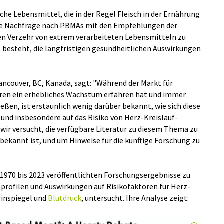
che Lebensmittel, die in der Regel Fleisch in der Ernährung
nde Nachfrage nach PBMAs mit den Empfehlungen der
n Verzehr von extrem verarbeiteten Lebensmitteln zu
 besteht, die langfristigen gesundheitlichen Auswirkungen
ncouver, BC, Kanada, sagt: "Während der Markt für
ahren ein erhebliches Wachstum erfahren hat und immer
eßen, ist erstaunlich wenig darüber bekannt, wie sich diese
 und insbesondere auf das Risiko von Herz-Kreislauf-
ir versucht, die verfügbare Literatur zu diesem Thema zu
 bekannt ist, und um Hinweise für die künftige Forschung zu
 1970 bis 2023 veröffentlichten Forschungsergebnisse zu
profilen und Auswirkungen auf Risikofaktoren für Herz-
rinspiegel und
Blutdruck
, untersucht. Ihre Analyse zeigt: