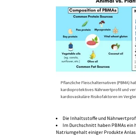
Pflanzliche Fleischalternativen (PBMA) ha
kardioprotektives Nährwertprofil und ve
kardiovaskuläre Risikofaktoren im Verglei
Die Inhaltsstoffe und Nährwertprof
Im Durchschnitt haben PBMAs ein h
Natriumgehalt einiger Produkte Anlas