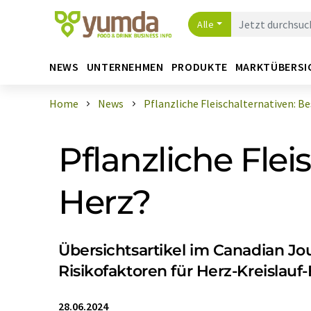
Alle
NEWS
UNTERNEHMEN
PRODUKTE
MARKTÜBERSI
Home
News
Pflanzliche Fleischalternativen: Bes 
Pflanzliche Flei
Herz?
Übersichtsartikel im Canadian Jo
Risikofaktoren für Herz-Kreislau
28.06.2024