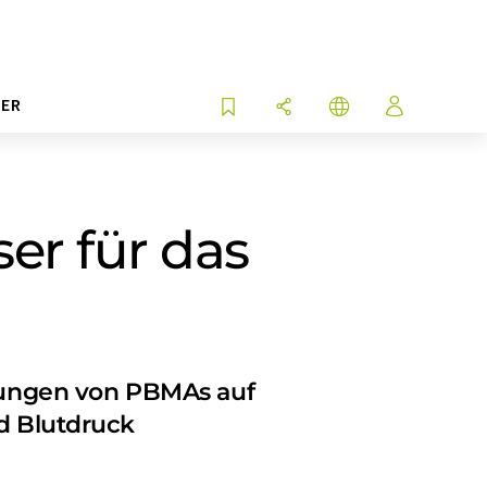
ER
ser für das
rkungen von PBMAs auf
nd Blutdruck