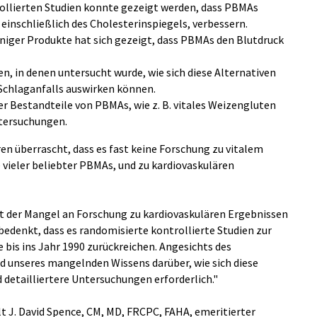
ollierten Studien konnte gezeigt werden, dass PBMAs
 einschließlich des Cholesterinspiegels, verbessern.
niger Produkte hat sich gezeigt, dass PBMAs den Blutdruck
en, in denen untersucht wurde, wie sich diese Alternativen
 Schlaganfalls auswirken können.
er Bestandteile von PBMAs, wie z. B. vitales Weizengluten
ntersuchungen.
en überrascht, dass es fast keine Forschung zu vitalem
vieler beliebter PBMAs, und zu kardiovaskulären
ist der Mangel an Forschung zu kardiovaskulären Ergebnissen
edenkt, dass es randomisierte kontrollierte Studien zur
 bis ins Jahr 1990 zurückreichen. Angesichts des
nseres mangelnden Wissens darüber, wie sich diese
d detailliertere Untersuchungen erforderlich."
lt J. David Spence, CM, MD, FRCPC, FAHA, emeritierter