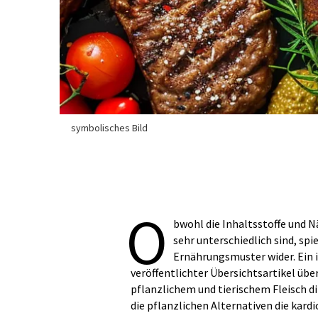
symbolisches Bild
O
bwohl die Inhaltsstoffe und 
sehr unterschiedlich sind, sp
Ernährungsmuster wider. Ein i
veröffentlichter Übersichtsartikel übe
pflanzlichem und tierischem Fleisch di
die pflanzlichen Alternativen die kard