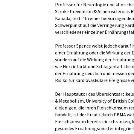
Professor für Neurologie und klinisch
Stroke Prevention & Atherosclerosis R
Kanada, fest: "In einer hervorragende
Schwerpunkt auf die Verringerung kard
verschiedener einzelner Ernährungsfak
Professor Spence weist jedoch darauf h
einer Ernährung oder die Wirkung der
sondern auf die Wirkung der Ernährung 
wie Herzinfarkt und Schlaganfall. Die
der Ernährung deutlich und messen de
Risiko für kardiovaskuläre Ereignisse v
Der Hauptautor des Übersichtsartikels
& Metabolism, University of British C
diejenigen, die ihren Fleischkonsum re
handelt, ist der Ersatz durch PBMA wah
Fleischkonsum bereits einschränken, 
gesundes Ernährungsmuster integriert