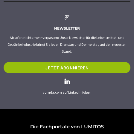
NEWSLETTER
Ab sofort nichts mehr verpassen: Unser Newsletter für die Lebensmittel- und
Getränkeindustrie bringt Sie jeden Dienstag und Donnerstag auf den neuesten
Stand.
JETZT ABONNIEREN
yumda.com auf LinkedIn folgen
Die Fachportale von LUMITOS