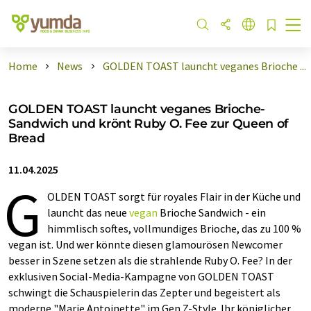
Home
News
GOLDEN TOAST launcht veganes Brioche ...
GOLDEN TOAST launcht veganes Brioche-
Sandwich und krönt Ruby O. Fee zur Queen of
Bread
11.04.2025
G
OLDEN TOAST sorgt für royales Flair in der Küche und
launcht das neue
vegan
Brioche Sandwich - ein
himmlisch softes, vollmundiges Brioche, das zu 100 %
vegan ist. Und wer könnte diesen glamourösen Newcomer
besser in Szene setzen als die strahlende Ruby O. Fee? In der
exklusiven Social-Media-Kampagne von GOLDEN TOAST
schwingt die Schauspielerin das Zepter und begeistert als
moderne "Marie Antoinette" im Gen Z-Style. Ihr königlicher