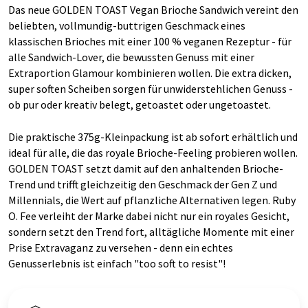
Das neue GOLDEN TOAST Vegan Brioche Sandwich vereint den
beliebten, vollmundig-buttrigen Geschmack eines
klassischen Brioches mit einer 100 % veganen Rezeptur - für
alle Sandwich-Lover, die bewussten Genuss mit einer
Extraportion Glamour kombinieren wollen. Die extra dicken,
super soften Scheiben sorgen für unwiderstehlichen Genuss -
ob pur oder kreativ belegt, getoastet oder ungetoastet.
Die praktische 375g-Kleinpackung ist ab sofort erhältlich und
ideal für alle, die das royale Brioche-Feeling probieren wollen.
GOLDEN TOAST setzt damit auf den anhaltenden Brioche-
Trend und trifft gleichzeitig den Geschmack der Gen Z und
Millennials, die Wert auf pflanzliche Alternativen legen. Ruby
O. Fee verleiht der Marke dabei nicht nur ein royales Gesicht,
sondern setzt den Trend fort, alltägliche Momente mit einer
Prise Extravaganz zu versehen - denn ein echtes
Genusserlebnis ist einfach "too soft to resist"!