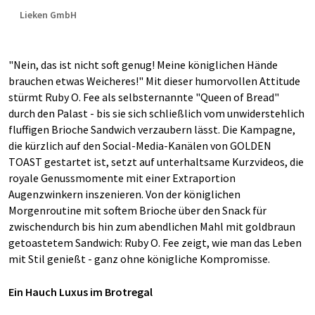
Lieken GmbH
"Nein, das ist nicht soft genug! Meine königlichen Hände
brauchen etwas Weicheres!" Mit dieser humorvollen Attitude
stürmt Ruby O. Fee als selbsternannte "Queen of Bread"
durch den Palast - bis sie sich schließlich vom unwiderstehlich
fluffigen Brioche Sandwich verzaubern lässt. Die Kampagne,
die kürzlich auf den Social-Media-Kanälen von GOLDEN
TOAST gestartet ist, setzt auf unterhaltsame Kurzvideos, die
royale Genussmomente mit einer Extraportion
Augenzwinkern inszenieren. Von der königlichen
Morgenroutine mit softem Brioche über den Snack für
zwischendurch bis hin zum abendlichen Mahl mit goldbraun
getoastetem Sandwich: Ruby O. Fee zeigt, wie man das Leben
mit Stil genießt - ganz ohne königliche Kompromisse.
Ein Hauch Luxus im Brotregal