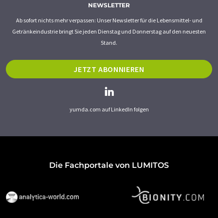
NEWSLETTER
Ab sofort nichts mehr verpassen: Unser Newsletter für die Lebensmittel- und
Getränkeindustrie bringt Sie jeden Dienstag und Donnerstag auf den neuesten
Stand.
JETZT ABONNIEREN
yumda.com auf LinkedIn folgen
Die Fachportale von LUMITOS