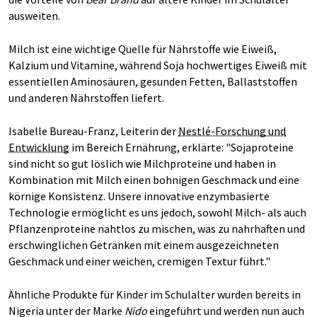
ausweiten.
Milch ist eine wichtige Quelle für Nährstoffe wie Eiweiß,
Kalzium und Vitamine, während Soja hochwertiges Eiweiß mit
essentiellen Aminosäuren, gesunden Fetten, Ballaststoffen
und anderen Nährstoffen liefert.
Isabelle Bureau-Franz, Leiterin der
Nestlé-Forschung und
Entwicklung
im Bereich Ernährung, erklärte: "Sojaproteine
sind nicht so gut löslich wie Milchproteine und haben in
Kombination mit Milch einen bohnigen Geschmack und eine
körnige Konsistenz. Unsere innovative enzymbasierte
Technologie ermöglicht es uns jedoch, sowohl Milch- als auch
Pflanzenproteine nahtlos zu mischen, was zu nahrhaften und
erschwinglichen Getränken mit einem ausgezeichneten
Geschmack und einer weichen, cremigen Textur führt."
Ähnliche Produkte für Kinder im Schulalter wurden bereits in
Nigeria unter der Marke
Nido
eingeführt und werden nun auch