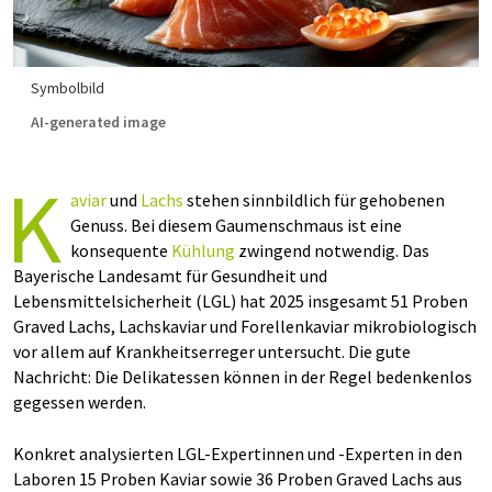
Symbolbild
AI-generated image
K
aviar
und
Lachs
stehen sinnbildlich für gehobenen
Genuss. Bei diesem Gaumenschmaus ist eine
konsequente
Kühlung
zwingend notwendig. Das
Bayerische Landesamt für Gesundheit und
Lebensmittelsicherheit (LGL) hat 2025 insgesamt 51 Proben
Graved Lachs, Lachskaviar und Forellenkaviar mikrobiologisch
vor allem auf Krankheitserreger untersucht. Die gute
Nachricht: Die Delikatessen können in der Regel bedenkenlos
gegessen werden.
Konkret analysierten LGL-Expertinnen und -Experten in den
Laboren 15 Proben Kaviar sowie 36 Proben Graved Lachs aus