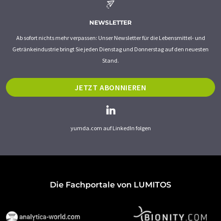
NEWSLETTER
Ab sofort nichts mehr verpassen: Unser Newsletter für die Lebensmittel- und
Getränkeindustrie bringt Sie jeden Dienstag und Donnerstag auf den neuesten
Stand.
JETZT ABONNIEREN
yumda.com auf LinkedIn folgen
Die Fachportale von LUMITOS