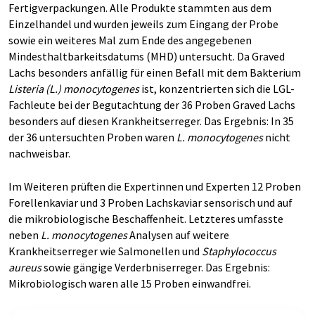
Fertigverpackungen. Alle Produkte stammten aus dem
Einzelhandel und wurden jeweils zum Eingang der Probe
sowie ein weiteres Mal zum Ende des angegebenen
Mindesthaltbarkeitsdatums (MHD) untersucht. Da Graved
Lachs besonders anfällig für einen Befall mit dem Bakterium
Listeria (L.) monocytogenes
ist, konzentrierten sich die LGL-
Fachleute bei der Begutachtung der 36 Proben Graved Lachs
besonders auf diesen Krankheitserreger. Das Ergebnis: In 35
der 36 untersuchten Proben waren
L. monocytogenes
nicht
nachweisbar.
Im Weiteren prüften die Expertinnen und Experten 12 Proben
Forellenkaviar und 3 Proben Lachskaviar sensorisch und auf
die mikrobiologische Beschaffenheit. Letzteres umfasste
neben
L. monocytogenes
Analysen auf weitere
Krankheitserreger wie Salmonellen und
Staphylococcus
aureus
sowie gängige Verderbniserreger. Das Ergebnis:
Mikrobiologisch waren alle 15 Proben einwandfrei.