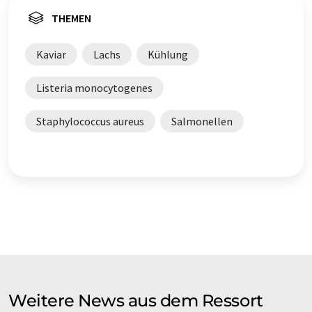
THEMEN
Kaviar
Lachs
Kühlung
Listeria monocytogenes
Staphylococcus aureus
Salmonellen
Weitere News aus dem Ressort