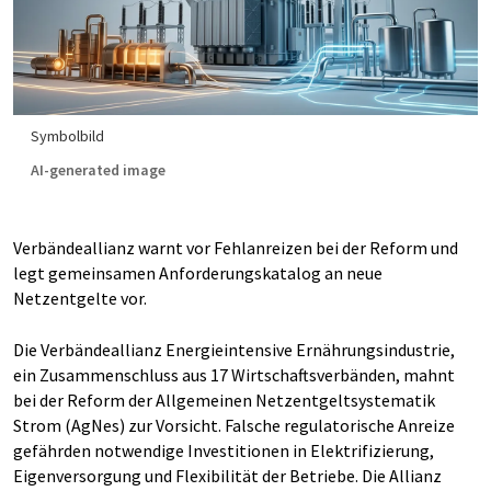
Symbolbild
AI-generated image
Verbändeallianz warnt vor Fehlanreizen bei der Reform und
legt gemeinsamen Anforderungskatalog an neue
Netzentgelte vor.
Die Verbändeallianz Energieintensive Ernährungsindustrie,
ein Zusammenschluss aus 17 Wirtschaftsverbänden, mahnt
bei der Reform der Allgemeinen Netzentgeltsystematik
Strom (AgNes) zur Vorsicht. Falsche regulatorische Anreize
gefährden notwendige Investitionen in Elektrifizierung,
Eigenversorgung und Flexibilität der Betriebe. Die Allianz