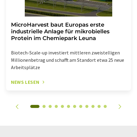
MicroHarvest baut Europas erste
industrielle Anlage für mikrobielles
Protein im Chemiepark Leuna
Biotech-Scale-up investiert mittleren zweistelligen
Millionenbetrag und schafft am Standort etwa 25 neue
Arbeitsplätze
NEWS LESEN