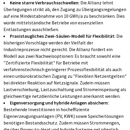
Keine starre Verbrauchsschwellen:
Die Allianz lehnt
Überlegungen strikt ab, den Zugang zu Übergangsregelungen
auf eine Mindestabnahme von 10 GWh/a zu beschränken. Dies
würde mittelständische Betriebe von essenziellen
Entlastungen ausschließen.
Praxistaugliches Zwei-Säulen-Modell für Flexibilität:
Die
bisherigen Vorschläge werden der Vielfalt der
Industrieprozesse nicht gerecht. Die Allianz fordert ein
Modell aus zwei Nachweisoptionen: Es braucht sowohl eine
"Zertifizierte Flexibilität" für Betriebe mit
verfahrenstechnisch geringerer Prozessflexibilität als auch
einen unbürokratischen Zugang zu "Flexiblen Netzentgelten"
bei direkter Reaktion auf Netzsignale. Zudem müssen
Lastverschiebung, Lastzuschaltung und Stromeinspeisung als
gleichwertige netzdienliche Leistungen anerkannt werden.
Eigenversorgung und hybride Anlagen absichern:
Bestehende Investitionen in hocheffiziente
Eigenerzeugungsanlagen (PV, KWK) sowie Speicherlösungen
benötigen Bestandsschutz. Zudem müssen Strommengen,
die über Power-to-Heat und hybride Systeme netzdienlich