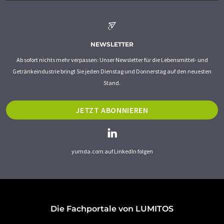
NEWSLETTER
Ab sofort nichts mehr verpassen: Unser Newsletter für die Lebensmittel- und
Getränkeindustrie bringt Sie jeden Dienstag und Donnerstag auf den neuesten
Stand.
JETZT ABONNIEREN
yumda.com auf LinkedIn folgen
Die Fachportale von LUMITOS