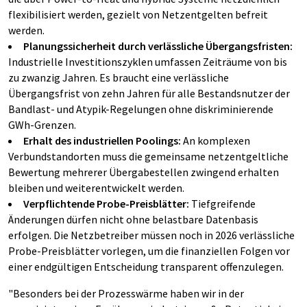
flexibilisiert werden, gezielt von Netzentgelten befreit
werden.
Planungssicherheit durch verlässliche Übergangsfristen:
Industrielle Investitionszyklen umfassen Zeiträume von bis
zu zwanzig Jahren. Es braucht eine verlässliche
Übergangsfrist von zehn Jahren für alle Bestandsnutzer der
Bandlast- und Atypik-Regelungen ohne diskriminierende
GWh-Grenzen.
Erhalt des industriellen Poolings:
An komplexen
Verbundstandorten muss die gemeinsame netzentgeltliche
Bewertung mehrerer Übergabestellen zwingend erhalten
bleiben und weiterentwickelt werden.
Verpflichtende Probe-Preisblätter:
Tiefgreifende
Änderungen dürfen nicht ohne belastbare Datenbasis
erfolgen. Die Netzbetreiber müssen noch in 2026 verlässliche
Probe-Preisblätter vorlegen, um die finanziellen Folgen vor
einer endgültigen Entscheidung transparent offenzulegen.
"Besonders bei der Prozesswärme haben wir in der