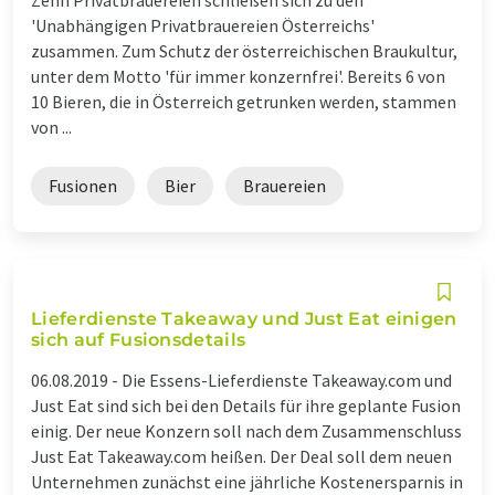
'Unabhängigen Privatbrauereien Österreichs'
zusammen. Zum Schutz der österreichischen Braukultur,
unter dem Motto 'für immer konzernfrei'. Bereits 6 von
10 Bieren, die in Österreich getrunken werden, stammen
von ...
Fusionen
Bier
Brauereien
Lieferdienste Takeaway und Just Eat einigen
sich auf Fusionsdetails
06.08.2019 -
Die Essens-Lieferdienste Takeaway.com und
Just Eat sind sich bei den Details für ihre geplante Fusion
einig. Der neue Konzern soll nach dem Zusammenschluss
Just Eat Takeaway.com heißen. Der Deal soll dem neuen
Unternehmen zunächst eine jährliche Kostenersparnis in