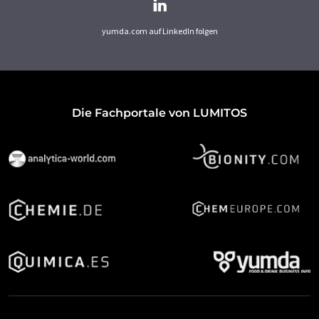
yumda.com auf LinkedIn folgen
Die Fachportale von LUMITOS