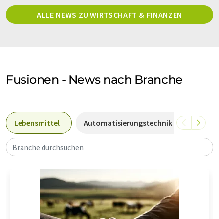
ALLE NEWS ZU WIRTSCHAFT & FINANZEN
Fusionen - News nach Branche
Lebensmittel
Automatisierungstechnik
Fleisc
Branche durchsuchen