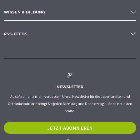
WISSEN & BILDUNG
RSS-FEEDS
NEWSLETTER
Ab sofort nichts mehr verpassen: Unser Newsletter für die Lebensmittel- und
Getränkeindustrie bringt Sie jeden Dienstag und Donnerstag auf den neuesten
Stand.
JETZT ABONNIEREN