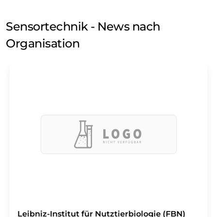
Sensortechnik - News nach
Organisation
Leibniz-Institut für Nutztierbiologie (FBN)