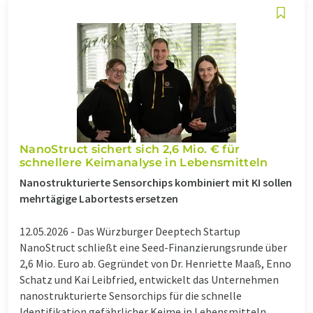
NanoStruct sichert sich 2,6 Mio. € für
schnellere Keimanalyse in Lebensmitteln
Nanostrukturierte Sensorchips kombiniert mit KI sollen
mehrtägige Labortests ersetzen
12.05.2026 -
Das Würzburger Deeptech Startup
NanoStruct schließt eine Seed-Finanzierungsrunde über
2,6 Mio. Euro ab. Gegründet von Dr. Henriette Maaß, Enno
Schatz und Kai Leibfried, entwickelt das Unternehmen
nanostrukturierte Sensorchips für die schnelle
Identifikation gefährlicher Keime in Lebensmitteln. ...