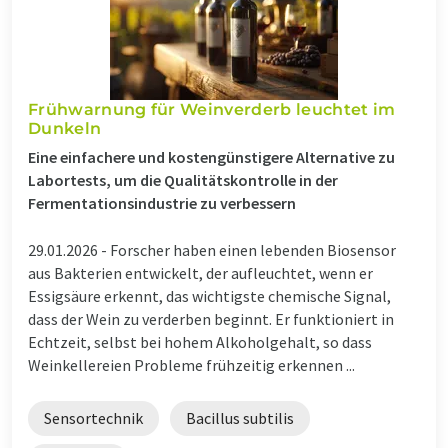
Frühwarnung für Weinverderb leuchtet im
Dunkeln
Eine einfachere und kostengünstigere Alternative zu
Labortests, um die Qualitätskontrolle in der
Fermentationsindustrie zu verbessern
29.01.2026 -
Forscher haben einen lebenden Biosensor
aus Bakterien entwickelt, der aufleuchtet, wenn er
Essigsäure erkennt, das wichtigste chemische Signal,
dass der Wein zu verderben beginnt. Er funktioniert in
Echtzeit, selbst bei hohem Alkoholgehalt, so dass
Weinkellereien Probleme frühzeitig erkennen ...
Sensortechnik
Bacillus subtilis