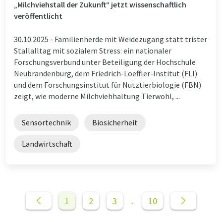
„Milchviehstall der Zukunft“ jetzt wissenschaftlich
veröffentlicht
30.10.2025 -
Familienherde mit Weidezugang statt trister
Stallalltag mit sozialem Stress: ein nationaler
Forschungsverbund unter Beteiligung der Hochschule
Neubrandenburg, dem Friedrich-Loeffler-Institut (FLI)
und dem Forschungsinstitut für Nutztierbiologie (FBN)
zeigt, wie moderne Milchviehhaltung Tierwohl, ...
Sensortechnik
Biosicherheit
Landwirtschaft
1
2
3
10
...