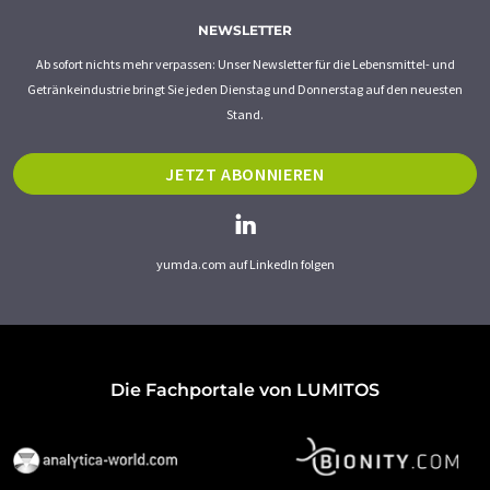
NEWSLETTER
Ab sofort nichts mehr verpassen: Unser Newsletter für die Lebensmittel- und
Getränkeindustrie bringt Sie jeden Dienstag und Donnerstag auf den neuesten
Stand.
JETZT ABONNIEREN
yumda.com auf LinkedIn folgen
Die Fachportale von LUMITOS