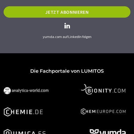
JETZT ABONNIEREN
yumda.com auf LinkedIn folgen
Die Fachportale von LUMITOS