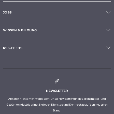
JOBS
WISSEN & BILDUNG
RSS-FEEDS
NEWSLETTER
Ab sofort nichts mehr verpassen: Unser Newsletter für die Lebensmittel- und
Getränkeindustrie bringt Sie jeden Dienstag und Donnerstag auf den neuesten
Stand.