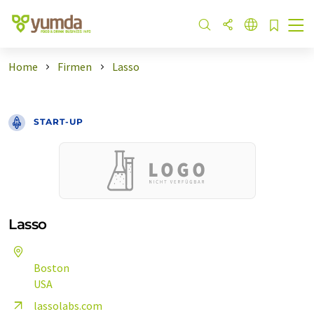
Home
Firmen
Lasso
START-UP
Lasso
Boston
USA
lassolabs.com