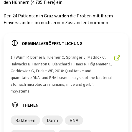
den Hühnern (4.705 Tiere) ein.
Den 24 Patienten in Graz wurden die Proben mit ihrem
Einverständnis im nüchternen Zustand entnommen
ORIGINALVERÖFFENTLICHUNG
1.) Wurm P, Dörner E, Kremer C, Spranger J, Maddox C,
Halwachs B, Harrison U, Blanchard T, Haas R, Högenauer C,
Gorkiewicz G, Fricke WF, 2018: Qualitative and
quantitative DNA- and RNA-based analysis of the bacterial
stomach microbiota in humans, mice and gerbil.
mSystems
THEMEN
Bakterien
Darm
RNA