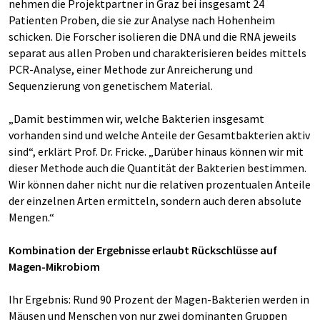
nehmen die Projektpartner in Graz bei insgesamt 24
Patienten Proben, die sie zur Analyse nach Hohenheim
schicken. Die Forscher isolieren die DNA und die RNA jeweils
separat aus allen Proben und charakterisieren beides mittels
PCR-Analyse, einer Methode zur Anreicherung und
Sequenzierung von genetischem Material.
„Damit bestimmen wir, welche Bakterien insgesamt
vorhanden sind und welche Anteile der Gesamtbakterien aktiv
sind“, erklärt Prof. Dr. Fricke. „Darüber hinaus können wir mit
dieser Methode auch die Quantität der Bakterien bestimmen.
Wir können daher nicht nur die relativen prozentualen Anteile
der einzelnen Arten ermitteln, sondern auch deren absolute
Mengen.“
Kombination der Ergebnisse erlaubt Rückschlüsse auf
Magen-Mikrobiom
Ihr Ergebnis: Rund 90 Prozent der Magen-Bakterien werden in
Mäusen und Menschen von nur zwei dominanten Gruppen