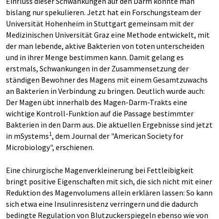
Einfluss dieser Schwankungen auf den Darm konnte man
bislang nur spekulieren. Jetzt hat ein Forschungsteam der
Universität Hohenheim in Stuttgart gemeinsam mit der
Medizinischen Universität Graz eine Methode entwickelt, mit
der man lebende, aktive Bakterien von toten unterscheiden
und in ihrer Menge bestimmen kann. Damit gelang es
erstmals, Schwankungen in der Zusammensetzung der
ständigen Bewohner des Magens mit einem Gesamtzuwachs
an Bakterien in Verbindung zu bringen. Deutlich wurde auch:
Der Magen übt innerhalb des Magen-Darm-Trakts eine
wichtige Kontroll-Funktion auf die Passage bestimmter
Bakterien in den Darm aus. Die aktuellen Ergebnisse sind jetzt
1
in mSystems
, dem Journal der "American Society for
Microbiology", erschienen.
Eine chirurgische Magenverkleinerung bei Fettleibigkeit
bringt positive Eigenschaften mit sich, die sich nicht mit einer
Reduktion des Magenvolumens allein erklären lassen: So kann
sich etwa eine Insulinresistenz verringern und die dadurch
bedingte Regulation von Blutzuckerspiegeln ebenso wie von