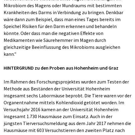
Mikrobiom des Magens oder Mundraums mit bestimmten
Krankheiten des Darms in Verbindung zu bringen. Denkbar
wäre dann zum Beispiel, dass man eines Tages bereits im
Speichel Risiken für den Darm erkennen und behandeln
könnte. Oder dass man die negativen Effekte von
Medikamenten wie Säurehemmer im Magen durch
gleichzeitige Beeinflussung des Mikrobioms ausgleichen
kann."
HINTERGRUND zu den Proben aus Hohenheim und Graz
Im Rahmen des Forschungsprojektes wurden zum Testen der
Methode aus Beständen der Universität Hohenheim
insgesamt sechs Labormäuse beprobt. Die Tiere waren vor der
Organentnahme mittels Kohlendioxid getötet worden. Im
Versuchsjahr 2016 kamen an der Universität Hohenheim
insgesamt 1.730 Hausmäuse zum Einsatz. Auch in der
jüngsten Tierversuchsmeldung aus dem Jahr 2017 nehmen die
Hausmäuse mit 603 Versuchstieren den zweiten Platz nach