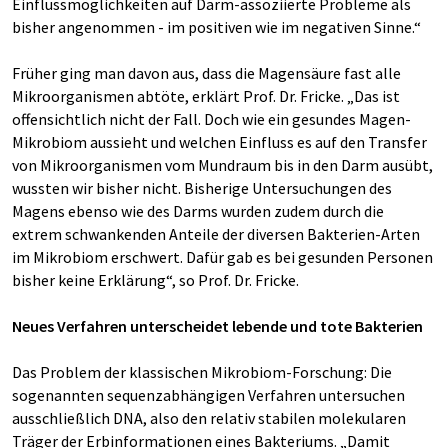
Einflussmöglichkeiten auf Darm-assoziierte Probleme als
bisher angenommen - im positiven wie im negativen Sinne.“
Früher ging man davon aus, dass die Magensäure fast alle
Mikroorganismen abtöte, erklärt Prof. Dr. Fricke. „Das ist
offensichtlich nicht der Fall. Doch wie ein gesundes Magen-
Mikrobiom aussieht und welchen Einfluss es auf den Transfer
von Mikroorganismen vom Mundraum bis in den Darm ausübt,
wussten wir bisher nicht. Bisherige Untersuchungen des
Magens ebenso wie des Darms wurden zudem durch die
extrem schwankenden Anteile der diversen Bakterien-Arten
im Mikrobiom erschwert. Dafür gab es bei gesunden Personen
bisher keine Erklärung“, so Prof. Dr. Fricke.
Neues Verfahren unterscheidet lebende und tote Bakterien
Das Problem der klassischen Mikrobiom-Forschung: Die
sogenannten sequenzabhängigen Verfahren untersuchen
ausschließlich DNA, also den relativ stabilen molekularen
Träger der Erbinformationen eines Bakteriums. „Damit