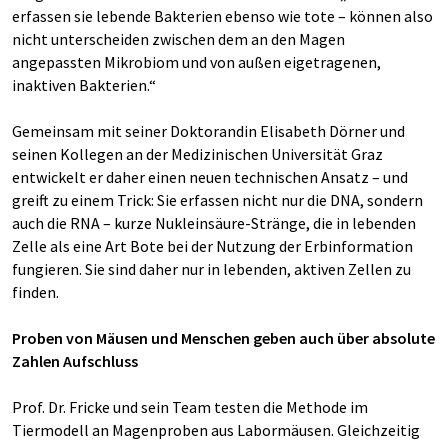
erfassen sie lebende Bakterien ebenso wie tote – können also
nicht unterscheiden zwischen dem an den Magen
angepassten Mikrobiom und von außen eigetragenen,
inaktiven Bakterien.“
Gemeinsam mit seiner Doktorandin Elisabeth Dörner und
seinen Kollegen an der Medizinischen Universität Graz
entwickelt er daher einen neuen technischen Ansatz – und
greift zu einem Trick: Sie erfassen nicht nur die DNA, sondern
auch die RNA – kurze Nukleinsäure-Stränge, die in lebenden
Zelle als eine Art Bote bei der Nutzung der Erbinformation
fungieren. Sie sind daher nur in lebenden, aktiven Zellen zu
finden.
Proben von Mäusen und Menschen geben auch über absolute
Zahlen Aufschluss
Prof. Dr. Fricke und sein Team testen die Methode im
Tiermodell an Magenproben aus Labormäusen. Gleichzeitig