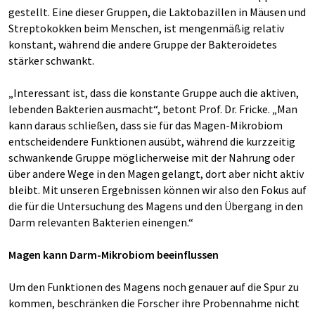
gestellt. Eine dieser Gruppen, die Laktobazillen in Mäusen und
Streptokokken beim Menschen, ist mengenmäßig relativ
konstant, während die andere Gruppe der Bakteroidetes
stärker schwankt.
„Interessant ist, dass die konstante Gruppe auch die aktiven,
lebenden Bakterien ausmacht“, betont Prof. Dr. Fricke. „Man
kann daraus schließen, dass sie für das Magen-Mikrobiom
entscheidendere Funktionen ausübt, während die kurzzeitig
schwankende Gruppe möglicherweise mit der Nahrung oder
über andere Wege in den Magen gelangt, dort aber nicht aktiv
bleibt. Mit unseren Ergebnissen können wir also den Fokus auf
die für die Untersuchung des Magens und den Übergang in den
Darm relevanten Bakterien einengen.“
Magen kann Darm-Mikrobiom beeinflussen
Um den Funktionen des Magens noch genauer auf die Spur zu
kommen, beschränken die Forscher ihre Probennahme nicht