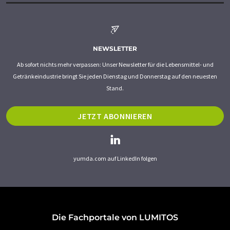
NEWSLETTER
Ab sofort nichts mehr verpassen: Unser Newsletter für die Lebensmittel- und
Getränkeindustrie bringt Sie jeden Dienstag und Donnerstag auf den neuesten
Stand.
JETZT ABONNIEREN
yumda.com auf LinkedIn folgen
Die Fachportale von LUMITOS