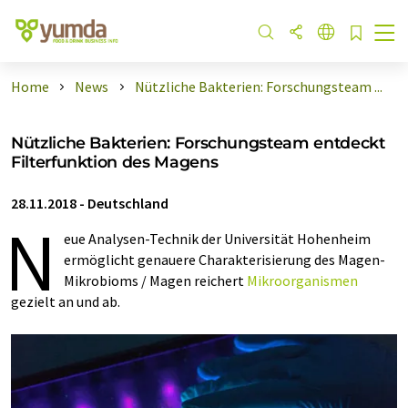
Home
News
Nützliche Bakterien: Forschungsteam ...
Nützliche Bakterien: Forschungsteam entdeckt
Filterfunktion des Magens
28.11.2018
-
Deutschland
N
eue Analysen-Technik der Universität Hohenheim
ermöglicht genauere Charakterisierung des Magen-
Mikrobioms / Magen reichert
Mikroorganismen
gezielt an und ab.