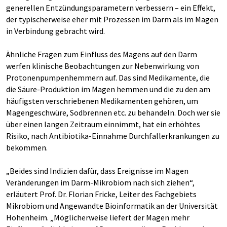
generellen Entzündungsparametern verbessern – ein Effekt,
der typischerweise eher mit Prozessen im Darm als im Magen
in Verbindung gebracht wird.
Ähnliche Fragen zum Einfluss des Magens auf den Darm
werfen klinische Beobachtungen zur Nebenwirkung von
Protonenpumpenhemmern auf. Das sind Medikamente, die
die Säure-Produktion im Magen hemmen und die zu den am
häufigsten verschriebenen Medikamenten gehören, um
Magengeschwüre, Sodbrennen etc. zu behandeln. Doch wer sie
über einen langen Zeitraum einnimmt, hat ein erhöhtes
Risiko, nach Antibiotika-Einnahme Durchfallerkrankungen zu
bekommen.
„Beides sind Indizien dafür, dass Ereignisse im Magen
Veränderungen im Darm-Mikrobiom nach sich ziehen“,
erläutert Prof. Dr. Florian Fricke, Leiter des Fachgebiets
Mikrobiom und Angewandte Bioinformatik an der Universität
Hohenheim. „Möglicherweise liefert der Magen mehr