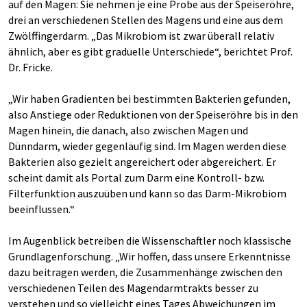
auf den Magen: Sie nehmen je eine Probe aus der Speiseröhre,
drei an verschiedenen Stellen des Magens und eine aus dem
Zwölffingerdarm. „Das Mikrobiom ist zwar überall relativ
ähnlich, aber es gibt graduelle Unterschiede“, berichtet Prof.
Dr. Fricke.
„Wir haben Gradienten bei bestimmten Bakterien gefunden,
also Anstiege oder Reduktionen von der Speiseröhre bis in den
Magen hinein, die danach, also zwischen Magen und
Dünndarm, wieder gegenläufig sind. Im Magen werden diese
Bakterien also gezielt angereichert oder abgereichert. Er
scheint damit als Portal zum Darm eine Kontroll- bzw.
Filterfunktion auszuüben und kann so das Darm-Mikrobiom
beeinflussen.“
Im Augenblick betreiben die Wissenschaftler noch klassische
Grundlagenforschung. „Wir hoffen, dass unsere Erkenntnisse
dazu beitragen werden, die Zusammenhänge zwischen den
verschiedenen Teilen des Magendarmtrakts besser zu
verstehen und so vielleicht eines Tages Abweichungen im