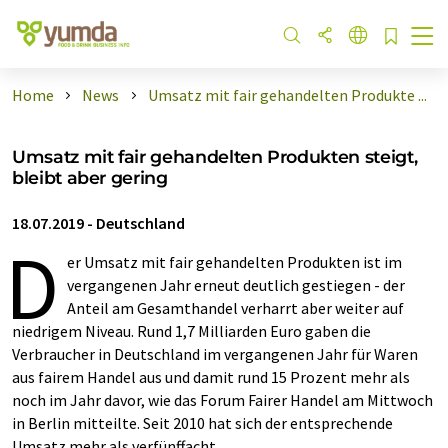
Home
News
Umsatz mit fair gehandelten Produkte ...
Umsatz mit fair gehandelten Produkten steigt,
bleibt aber gering
18.07.2019
-
Deutschland
D
er Umsatz mit fair gehandelten Produkten ist im
vergangenen Jahr erneut deutlich gestiegen - der
Anteil am Gesamthandel verharrt aber weiter auf
niedrigem Niveau. Rund 1,7 Milliarden Euro gaben die
Verbraucher in Deutschland im vergangenen Jahr für Waren
aus fairem Handel aus und damit rund 15 Prozent mehr als
noch im Jahr davor, wie das Forum Fairer Handel am Mittwoch
in Berlin mitteilte. Seit 2010 hat sich der entsprechende
Umsatz mehr als verfünffacht.