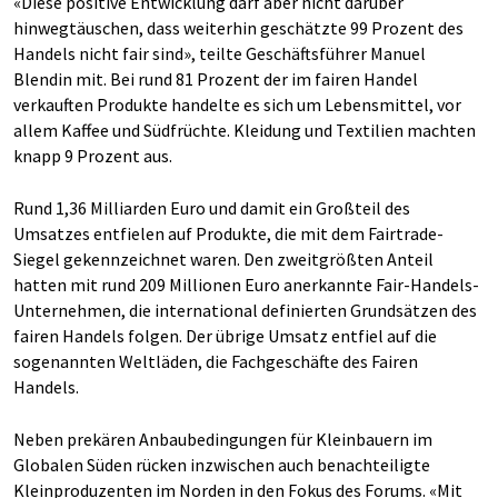
«Diese positive Entwicklung darf aber nicht darüber
hinwegtäuschen, dass weiterhin geschätzte 99 Prozent des
Handels nicht fair sind», teilte Geschäftsführer Manuel
Blendin mit. Bei rund 81 Prozent der im fairen Handel
verkauften Produkte handelte es sich um Lebensmittel, vor
allem Kaffee und Südfrüchte. Kleidung und Textilien machten
knapp 9 Prozent aus.
Rund 1,36 Milliarden Euro und damit ein Großteil des
Umsatzes entfielen auf Produkte, die mit dem Fairtrade-
Siegel gekennzeichnet waren. Den zweitgrößten Anteil
hatten mit rund 209 Millionen Euro anerkannte Fair-Handels-
Unternehmen, die international definierten Grundsätzen des
fairen Handels folgen. Der übrige Umsatz entfiel auf die
sogenannten Weltläden, die Fachgeschäfte des Fairen
Handels.
Neben prekären Anbaubedingungen für Kleinbauern im
Globalen Süden rücken inzwischen auch benachteiligte
Kleinproduzenten im Norden in den Fokus des Forums. «Mit