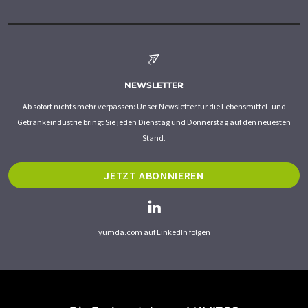
NEWSLETTER
Ab sofort nichts mehr verpassen: Unser Newsletter für die Lebensmittel- und
Getränkeindustrie bringt Sie jeden Dienstag und Donnerstag auf den neuesten
Stand.
JETZT ABONNIEREN
yumda.com auf LinkedIn folgen