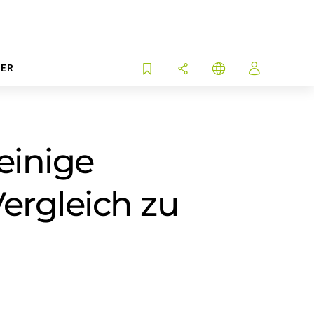
ER
 einige
ergleich zu