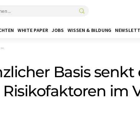
CHTEN
WHITE PAPER
JOBS
WISSEN & BILDUNG
NEWSLETT
..
nzlicher Basis senkt
 Risikofaktoren im V