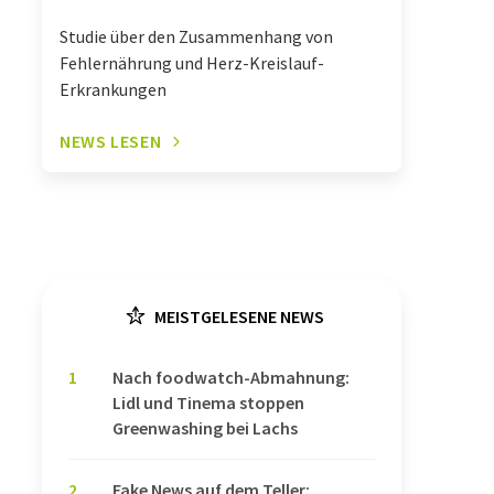
Studie über den Zusammenhang von
Fehlernährung und Herz-Kreislauf-
Erkrankungen
NEWS LESEN
MEISTGELESENE NEWS
1
Nach foodwatch-Abmahnung:
Lidl und Tinema stoppen
Greenwashing bei Lachs
2
Fake News auf dem Teller: