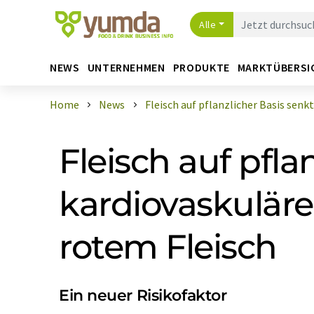
Alle
NEWS
UNTERNEHMEN
PRODUKTE
MARKTÜBERSI
Home
News
Fleisch auf pflanzlicher Basis senkt .
Fleisch auf pfla
kardiovaskuläre
rotem Fleisch
Ein neuer Risikofaktor