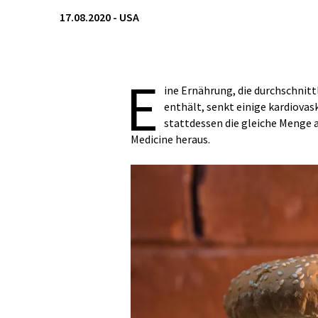
17.08.2020
-
USA
E
ine Ernährung, die durchschnitt
enthält, senkt einige kardiovas
stattdessen die gleiche Menge a
Medicine heraus.