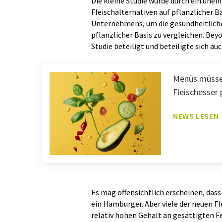
Die kleine Studie wurde durch ein une
Fleischalternativen auf pflanzlicher B
Unternehmens, um die gesundheitliche
pflanzlicher Basis zu vergleichen. Be
Studie beteiligt und beteiligte sich au
Menüs müssen
Fleischesser 
NEWS LESEN
Es mag offensichtlich erscheinen, dass
ein Hamburger. Aber viele der neuen Fl
relativ hohen Gehalt an gesättigten 