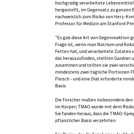
hochgradig verarbeitete Lebensmittel,
hergestellt, im Gegensatz zu ganzen B
nachweislich zum Risiko von Herz-Krei
Professor für Medizin am Stanford Pre
"Es gab diese Art von Gegenreaktion ge
Frage ist, wenn man Natrium und Koko
Fetten hat, und verarbeitete Zutaten 
das herauszufinden, stellten Gardner 
zusammen und teilten sie zwei verschie
mindestens zwei tägliche Portionen Fl
Fleisch - und eine Diät erforderte min
Basis.
Die Forscher maßen insbesondere den 
im Körper; TMAO wurde mit dem Risiko
Sie fanden heraus, dass die TMAO-Spie
pflanzlicher Basis verzehrten.