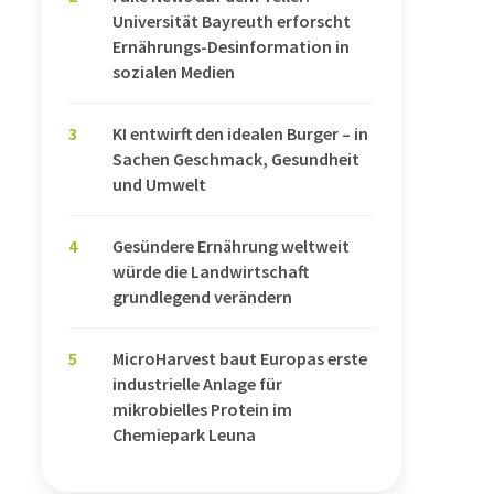
Universität Bayreuth erforscht
Ernährungs-Desinformation in
sozialen Medien
3
KI entwirft den idealen Burger – in
Sachen Geschmack, Gesundheit
und Umwelt
4
Gesündere Ernährung weltweit
würde die Landwirtschaft
grundlegend verändern
5
MicroHarvest baut Europas erste
industrielle Anlage für
mikrobielles Protein im
Chemiepark Leuna