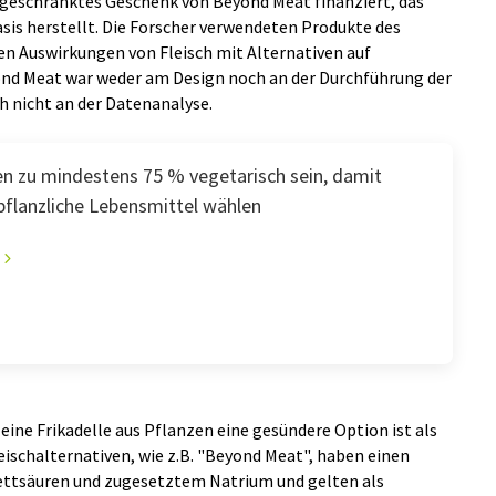
ingeschränktes Geschenk von Beyond Meat finanziert, das
asis herstellt. Die Forscher verwendeten Produkte des
n Auswirkungen von Fleisch mit Alternativen auf
yond Meat war weder am Design noch an der Durchführung der
ch nicht an der Datenanalyse.
 zu mindestens 75 % vegetarisch sein, damit
pflanzliche Lebensmittel wählen
 eine Frikadelle aus Pflanzen eine gesündere Option ist als
eischalternativen, wie z.B. "Beyond Meat", haben einen
Fettsäuren und zugesetztem Natrium und gelten als