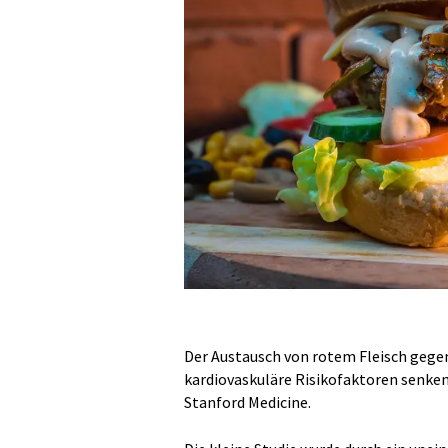
Der Austausch von rotem Fleisch gegen 
kardiovaskuläre Risikofaktoren senken
Stanford Medicine.