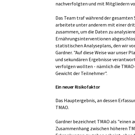
nachverfolgten und mit Mitgliedern v
Das Team traf während der gesamten 
arbeitete unter anderem mit einer drit
zusammen, um die Daten zu analysiere
Ernährungsinterventionen abgeschlosse
statistischen Analyseplans, den wir vor
Gardner. "Auf diese Weise war unser Pla
und sekundären Ergebnisse verantwortl
verfolgen wollten - nämlich die TMAO-
Gewicht der Teilnehmer".
Ein neuer Risikofaktor
Das Hauptergebnis, an dessen Erfassun
TMAO.
Gardner bezeichnet TMAO als "einen a
Zusammenhang zwischen höheren TMAO-