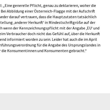
I: „Eine generelle Pflicht, genau zu deklarieren, woher die
Bei Abbildung einer Österreich-Flagge mit der Aufschrift
weder darauf vertrauen, dass die Hauptzutaten tatsächlich
ellung ‚anderer Herkunft‘ in Mindestschriftgröße auf der
ch wenn der Kennzeichnungspflicht mit der Angabe ‚EU‘ und
im Verbraucher doch nicht das Gefühl auf, über die Herkunft
d informiert worden zu sein. Leider hat auch die im April
chführungsverordnung für die Angabe des Ursprungslandes in
ür die Konsumentinnen und Konsumenten gebracht.“