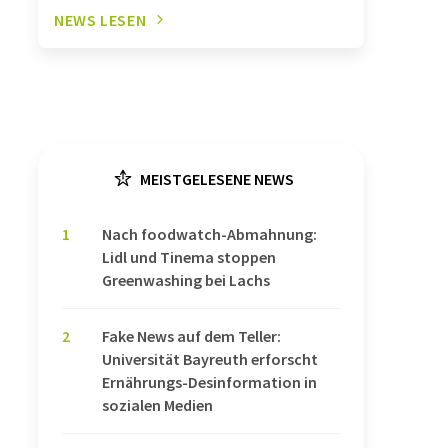
NEWS LESEN
MEISTGELESENE NEWS
1
Nach foodwatch-Abmahnung:
Lidl und Tinema stoppen
Greenwashing bei Lachs
2
Fake News auf dem Teller:
Universität Bayreuth erforscht
Ernährungs-Desinformation in
sozialen Medien