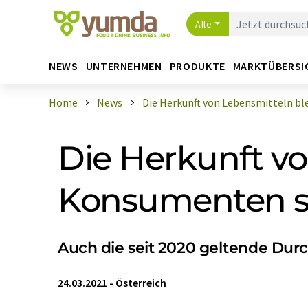
Alle
NEWS
UNTERNEHMEN
PRODUKTE
MARKTÜBERSI
Home
News
Die Herkunft von Lebensmitteln blei
Die Herkunft vo
Konsumenten s
Auch die seit 2020 geltende Du
24.03.2021
-
Österreich