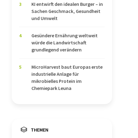
3
KI entwirft den idealen Burger – in
Sachen Geschmack, Gesundheit
und Umwelt
4
Gesündere Ernährung weltweit
würde die Landwirtschaft
grundlegend verändern
5
MicroHarvest baut Europas erste
industrielle Anlage für
mikrobielles Protein im
Chemiepark Leuna
THEMEN