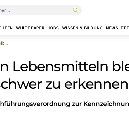
CHTEN
WHITE PAPER
JOBS
WISSEN & BILDUNG
NEWSLETT
b ...
n Lebensmitteln ble
chwer zu erkennen
rchführungsverordnung zur Kennzeichnun