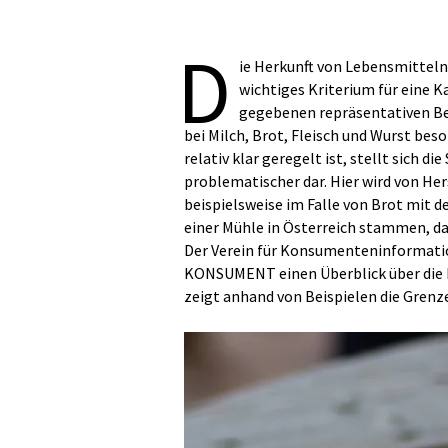
D
ie Herkunft von Lebensmittel
wichtiges Kriterium für eine K
gegebenen repräsentativen Bef
bei Milch, Brot, Fleisch und Wurst bes
relativ klar geregelt ist, stellt sich 
problematischer dar. Hier wird von Her
beispielsweise im Falle von Brot mit d
einer Mühle in Österreich stammen, da
Der Verein für Konsumenteninformatio
KONSUMENT einen Überblick über die
zeigt anhand von Beispielen die Gren