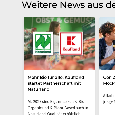
Weitere News aus de
Mehr Bio für alle: Kaufland
Gen Z
startet Partnerschaft mit
Mockt
Naturland
Alkoho
Ab 2027 sind Eigenmarken K-Bio
junge 
Organic und K-Plant Based auch in
Naturland-Qualität erhältlich