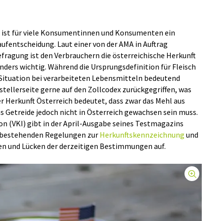
n ist für viele Konsumentinnen und Konsumenten ein
aufentscheidung. Laut einer von der AMA in Auftrag
ragung ist den Verbrauchern die österreichische Herkunft
onders wichtig. Während die Ursprungsdefinition für Fleisch
die Situation bei verarbeiteten Lebensmitteln bedeutend
stellerseite gerne auf den Zollcodex zurückgegriffen, was
er Herkunft Österreich bedeutet, dass zwar das Mehl aus
s Getreide jedoch nicht in Österreich gewachsen sein muss.
n (VKI) gibt in der April-Ausgabe seines Testmagazins
 bestehenden Regelungen zur
Herkunftskennzeichnung
und
zen und Lücken der derzeitigen Bestimmungen auf.