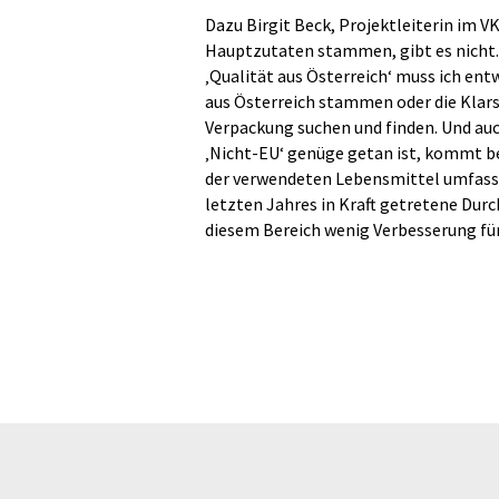
Dazu Birgit Beck, Projektleiterin im VK
Hauptzutaten stammen, gibt es nicht. 
‚Qualität aus Österreich‘ muss ich ent
aus Österreich stammen oder die Klarst
Verpackung suchen und finden. Und au
‚Nicht-EU‘ genüge getan ist, kommt be
der verwendeten Lebensmittel umfassen
letzten Jahres in Kraft getretene Dur
diesem Bereich wenig Verbesserung f