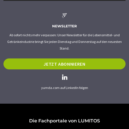
NEWSLETTER
Ab sofort nichts mehr verpassen: Unser Newsletter für die Lebensmittel- und
Getränkeindustrie bringt Sie jeden Dienstag und Donnerstag auf den neuesten
Stand.
JETZT ABONNIEREN
yumda.com auf LinkedIn folgen
Die Fachportale von LUMITOS