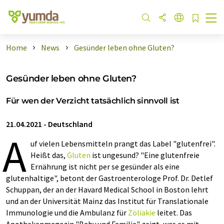
Home
News
Gesünder leben ohne Gluten?
Gesünder leben ohne Gluten?
Für wen der Verzicht tatsächlich sinnvoll ist
21.04.2021
-
Deutschland
A
uf vielen Lebensmitteln prangt das Label "glutenfrei".
Heißt das,
Gluten
ist ungesund? "Eine glutenfreie
Ernährung ist nicht per se gesünder als eine
glutenhaltige", betont der Gastroenterologe Prof. Dr. Detlef
Schuppan, der an der Havard Medical School in Boston lehrt
und an der Universität Mainz das Institut für Translationale
Immunologie und die Ambulanz für
Zöliakie
leitet. Das