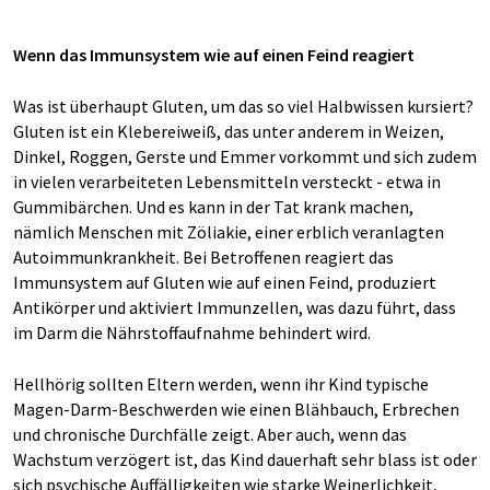
Wenn das Immunsystem wie auf einen Feind reagiert
Was ist überhaupt Gluten, um das so viel Halbwissen kursiert?
Gluten ist ein Klebereiweiß, das unter anderem in Weizen,
Dinkel, Roggen, Gerste und Emmer vorkommt und sich zudem
in vielen verarbeiteten Lebensmitteln versteckt - etwa in
Gummibärchen. Und es kann in der Tat krank machen,
nämlich Menschen mit Zöliakie, einer erblich veranlagten
Autoimmunkrankheit. Bei Betroffenen reagiert das
Immunsystem auf Gluten wie auf einen Feind, produziert
Antikörper und aktiviert Immunzellen, was dazu führt, dass
im Darm die Nährstoffaufnahme behindert wird.
Hellhörig sollten Eltern werden, wenn ihr Kind typische
Magen-Darm-Beschwerden wie einen Blähbauch, Erbrechen
und chronische Durchfälle zeigt. Aber auch, wenn das
Wachstum verzögert ist, das Kind dauerhaft sehr blass ist oder
sich psychische Auffälligkeiten wie starke Weinerlichkeit,