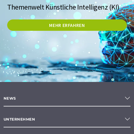
Themenwelt Künstliche Intelligenz (KI)
MEHR ERFAHREN
NEWS
UNTERNEHMEN