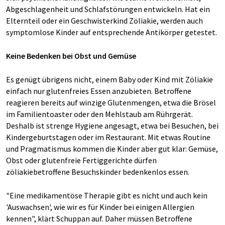
Abgeschlagenheit und Schlafstörungen entwickeln. Hat ein
Elternteil oder ein Geschwisterkind Zöliakie, werden auch
symptomlose Kinder auf entsprechende Antikörper getestet.
Keine Bedenken bei Obst und Gemüse
Es genügt übrigens nicht, einem Baby oder Kind mit Zöliakie
einfach nur glutenfreies Essen anzubieten. Betroffene
reagieren bereits auf winzige Glutenmengen, etwa die Brösel
im Familientoaster oder den Mehlstaub am Rührgerät.
Deshalb ist strenge Hygiene angesagt, etwa bei Besuchen, bei
Kindergeburtstagen oder im Restaurant. Mit etwas Routine
und Pragmatismus kommen die Kinder aber gut klar: Gemüse,
Obst oder glutenfreie Fertiggerichte dürfen
zöliakiebetroffene Besuchskinder bedenkenlos essen.
"Eine medikamentöse Therapie gibt es nicht und auch kein
'Auswachsen', wie wir es für Kinder bei einigen Allergien
kennen", klärt Schuppan auf. Daher müssen Betroffene