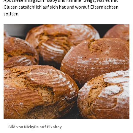
Apothekenmagazin "Baby und Familie" zeigt, was es mit
Gluten tatsächlich auf sich hat und worauf Eltern achten
sollten.
Bild von NickyPe auf Pixabay