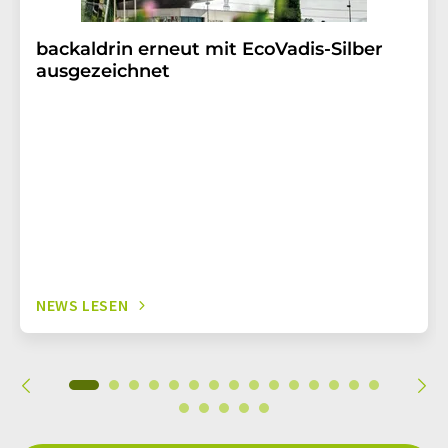
backaldrin erneut mit EcoVadis-Silber
ausgezeichnet
NEWS LESEN