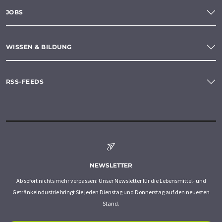
JOBS
WISSEN & BILDUNG
RSS-FEEDS
NEWSLETTER
Ab sofort nichts mehr verpassen: Unser Newsletter für die Lebensmittel- und
Getränkeindustrie bringt Sie jeden Dienstag und Donnerstag auf den neuesten
Stand.