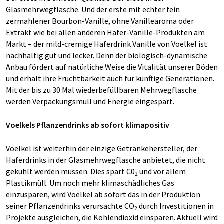
Glasmehrwegflasche. Und der erste mit echter fein
zermahlener Bourbon-Vanille, ohne Vanillearoma oder
Extrakt wie bei allen anderen Hafer-Vanille-Produkten am
Markt – der mild-cremige Haferdrink Vanille von Voelkel ist
nachhaltig gut und lecker. Denn der biologisch-dynamische
Anbau fördert auf natürliche Weise die Vitalität unserer Böden
und erhält ihre Fruchtbarkeit auch für künftige Generationen.
Mit der bis zu 30 Mal wiederbefüllbaren Mehrwegflasche
werden Verpackungsmüll und Energie eingespart.
Voelkels Pflanzendrinks ab sofort klimapositiv
Voelkel ist weiterhin der einzige Getränkehersteller, der
Haferdrinks in der Glasmehrwegflasche anbietet, die nicht
gekühlt werden müssen. Dies spart C0
und vor allem
2
Plastikmüll. Um noch mehr klimaschädliches Gas
einzusparen, wird Voelkel ab sofort das in der Produktion
seiner Pflanzendrinks verursachte CO
durch Investitionen in
2
Projekte ausgleichen, die Kohlendioxid einsparen. Aktuell wird