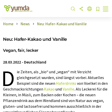
Home
News
Neu: Hafer-Kakao und Vanille
Neu: Hafer-Kakao und Vanille
Vegan, fair, lecker
28.03.2022
-
Deutschland
D
ie Zeiten, als „bio“ und „vegan“ mit Verzicht
gleichgesetzt wurden, sind längst vorbei. Aktuelles
Beispiel sind die neuen
Haferdrinks
von Voelkel in den
Geschmacksrichtungen
Kakao
und
Vanille
. Als Leckerei für die
Kleinen, in Müsli, zum Backen oder Kochen – die neuen
Pflanzendrink aus dem Wendland sind von Natur aus vegan,
gluten- und lactosefrei und kommen ausschließlich in der