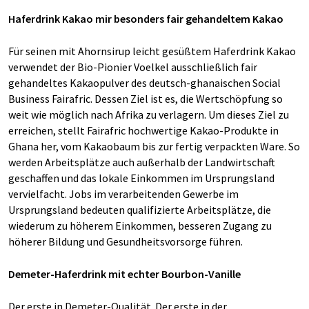
Haferdrink Kakao mir besonders fair gehandeltem Kakao
Für seinen mit Ahornsirup leicht gesüßtem Haferdrink Kakao
verwendet der Bio-Pionier Voelkel ausschließlich fair
gehandeltes Kakaopulver des deutsch-ghanaischen Social
Business Fairafric. Dessen Ziel ist es, die Wertschöpfung so
weit wie möglich nach Afrika zu verlagern. Um dieses Ziel zu
erreichen, stellt Fairafric hochwertige Kakao-Produkte in
Ghana her, vom Kakaobaum bis zur fertig verpackten Ware. So
werden Arbeitsplätze auch außerhalb der Landwirtschaft
geschaffen und das lokale Einkommen im Ursprungsland
vervielfacht. Jobs im verarbeitenden Gewerbe im
Ursprungsland bedeuten qualifizierte Arbeitsplätze, die
wiederum zu höherem Einkommen, besseren Zugang zu
höherer Bildung und Gesundheitsvorsorge führen.
Demeter-Haferdrink mit echter Bourbon-Vanille
Der erste in Demeter-Qualität. Der erste in der