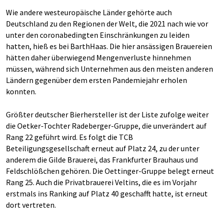
Wie andere westeuropäische Länder gehörte auch
Deutschland zu den Regionen der Welt, die 2021 nach wie vor
unter den coronabedingten Einschränkungen zu leiden
hatten, hieß es bei BarthHaas. Die hier ansässigen Brauereien
hätten daher überwiegend Mengenverluste hinnehmen
müssen, während sich Unternehmen aus den meisten anderen
Ländern gegenüber dem ersten Pandemiejahr erholen
konnten.
Größter deutscher Bierhersteller ist der Liste zufolge weiter
die Oetker-Tochter Radeberger-Gruppe, die unverändert auf
Rang 22 geführt wird. Es folgt die TCB
Beteiligungsgesellschaft erneut auf Platz 24, zu der unter
anderem die Gilde Brauerei, das Frankfurter Brauhaus und
Feldschlößchen gehören. Die Oettinger-Gruppe belegt erneut
Rang 25. Auch die Privatbrauerei Veltins, die es im Vorjahr
erstmals ins Ranking auf Platz 40 geschafft hatte, ist erneut
dort vertreten.