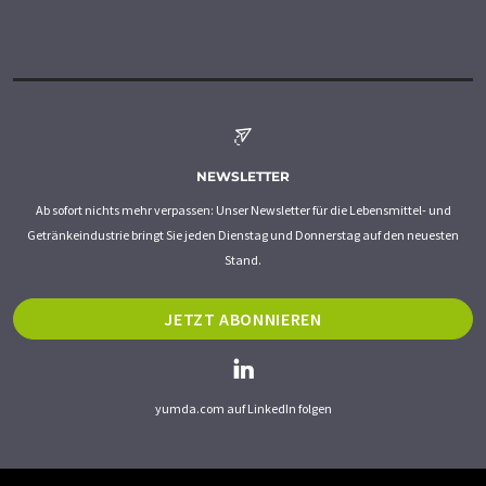
NEWSLETTER
Ab sofort nichts mehr verpassen: Unser Newsletter für die Lebensmittel- und
Getränkeindustrie bringt Sie jeden Dienstag und Donnerstag auf den neuesten
Stand.
JETZT ABONNIEREN
yumda.com auf LinkedIn folgen