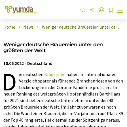
Home
News
Weniger deutsche Brauereien unter de ...
Weniger deutsche Brauereien unter den
größten der Welt
10.06.2022
-
Deutschland
D
ie deutschen
Brauereien
haben im internationalen
Vergleich später als führende Branchenriesen von den
Lockerungen in der Corona-Pandemie profitiert. Im
neuen Ranking des weltgrößten Hopfenhändlers BarthHaas
für 2021 sind sieben deutsche Unternehmen unter den 40
größten Brauereien der Welt. Im Jahr zuvor waren es noch
acht. Die Warsteiner Brauerei, die im Vorjahr noch auf Platz 39
der Top 40 rangierte, fiel diesmal aus der Spitzenliga heraus,
wie der führender Anbieter von Hopfenprodukten am