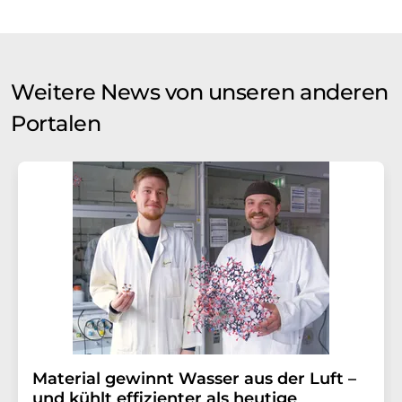
Weitere News von unseren anderen
Portalen
Material gewinnt Wasser aus der Luft –
und kühlt effizienter als heutige