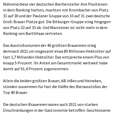
Während diese vier deutschen Bierhersteller ihre Positionen
in dem Ranking hielten, machten mit Krombacher von Platz
31 auf 30 und der Paulaner Gruppe von 33 auf 31 zwei deutsche
Groß-Brauer Plätze gut. Die Bitburger-Gruppe stieg hingegen
von Platz 32 auf 33 ab. Und Warsteiner ist nicht mehr in dem
Ranking von BarthHaas vertreten.
Das Ausstoßvolumen der 40 größten Brauereien stieg
demnach 2021 um insgesamt etwa 80 Millionen Hektoliter auf
fast 1,7 Milliarden Hektoliter. Das entspreche einem Plus von
knapp 5 Prozent. Ihr Anteil am Gesamtmarkt weltweit habe
damit auf 91,4 Prozent zugenommen.
Allein die beiden größten Brauer, AB InBev und Heineken,
stünden zusammen für fast die Hälfte des Bierausstoßes der
Top 40 Brauer.
Die deutschen Brauereien waren auch 2021 von starken
Einschränkungen in der Gastronomie betroffen. Geschlossene