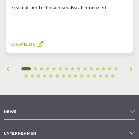
Erstmals im Technikumsmaßstab produziert
CHEMIE.DE
NEWS
UNTERNEHMEN