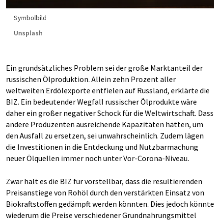
Symbolbild
Unsplash
Ein grundsätzliches Problem sei der große Marktanteil der
russischen Ölproduktion. Allein zehn Prozent aller
weltweiten Erdölexporte entfielen auf Russland, erklärte die
BIZ. Ein bedeutender Wegfall russischer Ölprodukte wäre
daher ein großer negativer Schock für die Weltwirtschaft. Dass
andere Produzenten ausreichende Kapazitäten hätten, um
den Ausfall zu ersetzen, sei unwahrscheinlich. Zudem lägen
die Investitionen in die Entdeckung und Nutzbarmachung
neuer Ölquellen immer noch unter Vor-Corona-Niveau.
Zwar hält es die BIZ für vorstellbar, dass die resultierenden
Preisanstiege von Rohöl durch den verstärkten Einsatz von
Biokraftstoffen gedämpft werden könnten. Dies jedoch könnte
wiederum die Preise verschiedener Grundnahrungsmittel