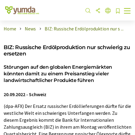
Home
News
BIZ: Russische Erdölproduktion nur s ...
BIZ: Russische Erdölproduktion nur schwierig zu
ersetzen
Störungen auf den globalen Energiemärkten
könnten damit zu einem Preisanstieg vieler
landwirtschaftlicher Produkte führen
20.09.2022
-
Schweiz
(dpa-AFX) Der Ersatz russischer Erdöllieferungen dürfte für die
westliche Welt ein schwieriges Unterfangen werden. Zu
diesem Ergebnis kommt die Bank für Internationalen
Zahlungsausgleich (BIZ) in ihrem am Montag veröffentlichten
Quartalsbericht. Eine Begrenzung russischer Ölexporte dürfte