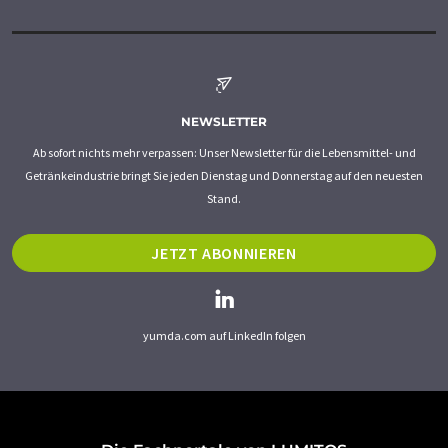
NEWSLETTER
Ab sofort nichts mehr verpassen: Unser Newsletter für die Lebensmittel- und
Getränkeindustrie bringt Sie jeden Dienstag und Donnerstag auf den neuesten
Stand.
JETZT ABONNIEREN
yumda.com auf LinkedIn folgen