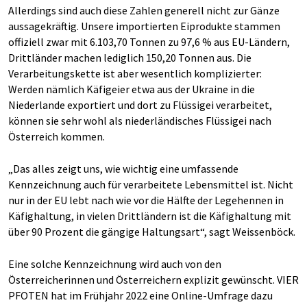
Allerdings sind auch diese Zahlen generell nicht zur Gänze
aussagekräftig. Unsere importierten Eiprodukte stammen
offiziell zwar mit 6.103,70 Tonnen zu 97,6 % aus EU-Ländern,
Drittländer machen lediglich 150,20 Tonnen aus. Die
Verarbeitungskette ist aber wesentlich komplizierter:
Werden nämlich Käfigeier etwa aus der Ukraine in die
Niederlande exportiert und dort zu Flüssigei verarbeitet,
können sie sehr wohl als niederländisches Flüssigei nach
Österreich kommen.
„Das alles zeigt uns, wie wichtig eine umfassende
Kennzeichnung auch für verarbeitete Lebensmittel ist. Nicht
nur in der EU lebt nach wie vor die Hälfte der Legehennen in
Käfighaltung, in vielen Drittländern ist die Käfighaltung mit
über 90 Prozent die gängige Haltungsart“, sagt Weissenböck.
Eine solche Kennzeichnung wird auch von den
Österreicherinnen und Österreichern explizit gewünscht. VIER
PFOTEN hat im Frühjahr 2022 eine Online-Umfrage dazu