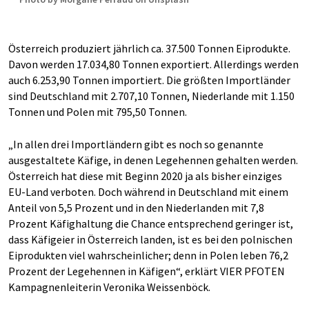
Österreich produziert jährlich ca. 37.500 Tonnen Eiprodukte.
Davon werden 17.034,80 Tonnen exportiert. Allerdings werden
auch 6.253,90 Tonnen importiert. Die größten Importländer
sind Deutschland mit 2.707,10 Tonnen, Niederlande mit 1.150
Tonnen und Polen mit 795,50 Tonnen.
„In allen drei Importländern gibt es noch so genannte
ausgestaltete Käfige, in denen Legehennen gehalten werden.
Österreich hat diese mit Beginn 2020 ja als bisher einziges
EU-Land verboten. Doch während in Deutschland mit einem
Anteil von 5,5 Prozent und in den Niederlanden mit 7,8
Prozent Käfighaltung die Chance entsprechend geringer ist,
dass Käfigeier in Österreich landen, ist es bei den polnischen
Eiprodukten viel wahrscheinlicher; denn in Polen leben 76,2
Prozent der Legehennen in Käfigen“, erklärt VIER PFOTEN
Kampagnenleiterin Veronika Weissenböck.