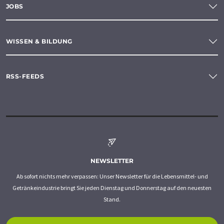
JOBS
WISSEN & BILDUNG
RSS-FEEDS
NEWSLETTER
Ab sofort nichts mehr verpassen: Unser Newsletter für die Lebensmittel- und
Getränkeindustrie bringt Sie jeden Dienstag und Donnerstag auf den neuesten
Stand.