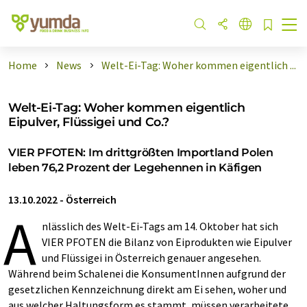
Home
News
Welt-Ei-Tag: Woher kommen eigentlich ...
Welt-Ei-Tag: Woher kommen eigentlich
Eipulver, Flüssigei und Co.?
VIER PFOTEN: Im drittgrößten Importland Polen
leben 76,2 Prozent der Legehennen in Käfigen
13.10.2022
-
Österreich
A
nlässlich des Welt-Ei-Tags am 14. Oktober hat sich
VIER PFOTEN die Bilanz von Eiprodukten wie Eipulver
und Flüssigei in Österreich genauer angesehen.
Während beim Schalenei die KonsumentInnen aufgrund der
gesetzlichen Kennzeichnung direkt am Ei sehen, woher und
aus welcher Haltungsform es stammt, müssen verarbeitete