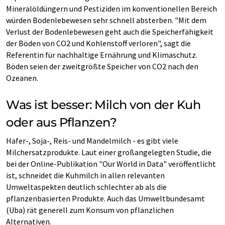
Mineralöldüngern und Pestiziden im konventionellen Bereich
würden Bodenlebewesen sehr schnell absterben. "Mit dem
Verlust der Bodenlebewesen geht auch die Speicherfähigkeit
der Böden von CO2 und Kohlenstoff verloren", sagt die
Referentin für nachhaltige Ernährung und Klimaschutz.
Böden seien der zweitgrößte Speicher von CO2 nach den
Ozeanen.
Was ist besser: Milch von der Kuh
oder aus Pflanzen?
Hafer-, Soja-, Reis- und Mandelmilch - es gibt viele
Milchersatzprodukte. Laut einer großangelegten Studie, die
bei der Online-Publikation "Our World in Data" veröffentlicht
ist, schneidet die Kuhmilch in allen relevanten
Umweltaspekten deutlich schlechter ab als die
pflanzenbasierten Produkte. Auch das Umweltbundesamt
(Uba) rät generell zum Konsum von pflanzlichen
Alternativen.