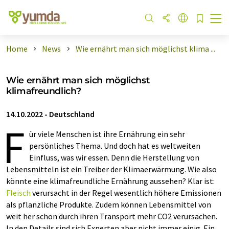
Home
News
Wie ernährt man sich möglichst klima ...
Wie ernährt man sich möglichst
klimafreundlich?
14.10.2022
-
Deutschland
F
ür viele Menschen ist ihre Ernährung ein sehr
persönliches Thema. Und doch hat es weltweiten
Einfluss, was wir essen. Denn die Herstellung von
Lebensmitteln ist ein Treiber der Klimaerwärmung. Wie also
könnte eine klimafreundliche Ernährung aussehen? Klar ist:
Fleisch
verursacht in der Regel wesentlich höhere Emissionen
als pflanzliche Produkte. Zudem können Lebensmittel von
weit her schon durch ihren Transport mehr CO2 verursachen.
In den Details sind sich Experten aber nicht immer einig. Ein