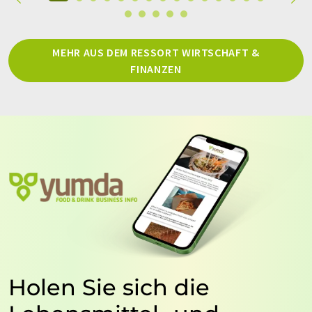
MEHR AUS DEM RESSORT WIRTSCHAFT &
FINANZEN
Holen Sie sich die