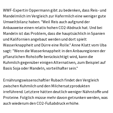
WWF-Expertin Oppermann gibt zu bedenken, dass Reis- und
Mandelmilch im Vergleich zur Hafermilch eine weniger gute
Umweltbilanz haben. "Weil Reis auch aufgrund der
Anbauweise einen relativ hohen CO2-Abdruck hat. Und bei
Mandeln ist das Problem, dass die hauptsächlich in Spanien
und Kalifornien angebaut werden und dort spielt
Wasserknappheit und Dürre eine Rolle." Anne Klatt vom Uba
sagt: "Wenn die Wasserknappheit in den Anbauregionen der
pflanzlichen Rohstoffe berücksichtigt wird, kann die
Kuhmilch gegenüber einigen Alternativen, zum Beispiel auf
Basis Soja oder Mandeln, vorteilhafter sein."
Ernährungswissenschaftler Rubach findet den Vergleich
zwischen Kuhmilch und den Milchersatzprodukten
irreführend. Letztere hätten deutlich weniger Nährstoffe und
Proteine. Folglich müsse mehr davon getrunken werden, was
auch wiederum den CO2-Fußabdruck erhöhe.