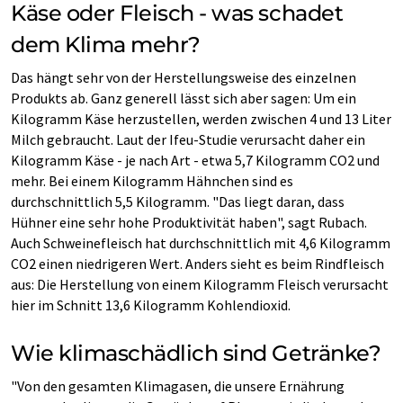
Käse oder Fleisch - was schadet
dem Klima mehr?
Das hängt sehr von der Herstellungsweise des einzelnen
Produkts ab. Ganz generell lässt sich aber sagen: Um ein
Kilogramm Käse herzustellen, werden zwischen 4 und 13 Liter
Milch gebraucht. Laut der Ifeu-Studie verursacht daher ein
Kilogramm Käse - je nach Art - etwa 5,7 Kilogramm CO2 und
mehr. Bei einem Kilogramm Hähnchen sind es
durchschnittlich 5,5 Kilogramm. "Das liegt daran, dass
Hühner eine sehr hohe Produktivität haben", sagt Rubach.
Auch Schweinefleisch hat durchschnittlich mit 4,6 Kilogramm
CO2 einen niedrigeren Wert. Anders sieht es beim Rindfleisch
aus: Die Herstellung von einem Kilogramm Fleisch verursacht
hier im Schnitt 13,6 Kilogramm Kohlendioxid.
Wie klimaschädlich sind Getränke?
"Von den gesamten Klimagasen, die unsere Ernährung