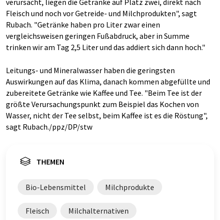
verursacht, liegen die Getränke auf Platz zwei, direkt nach
Fleisch und noch vor Getreide- und Milchprodukten", sagt
Rubach. "Getränke haben pro Liter zwar einen
vergleichsweisen geringen Fußabdruck, aber in Summe
trinken wir am Tag 2,5 Liter und das addiert sich dann hoch."
Leitungs- und Mineralwasser haben die geringsten
Auswirkungen auf das Klima, danach kommen abgefüllte und
zubereitete Getränke wie Kaffee und Tee. "Beim Tee ist der
größte Verursachungspunkt zum Beispiel das Kochen von
Wasser, nicht der Tee selbst, beim Kaffee ist es die Röstung",
sagt Rubach./ppz/DP/stw
THEMEN
Bio-Lebensmittel
Milchprodukte
Fleisch
Milchalternativen