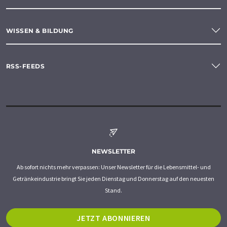
WISSEN & BILDUNG
RSS-FEEDS
NEWSLETTER
Ab sofort nichts mehr verpassen: Unser Newsletter für die Lebensmittel- und
Getränkeindustrie bringt Sie jeden Dienstag und Donnerstag auf den neuesten
Stand.
JETZT ABONNIEREN