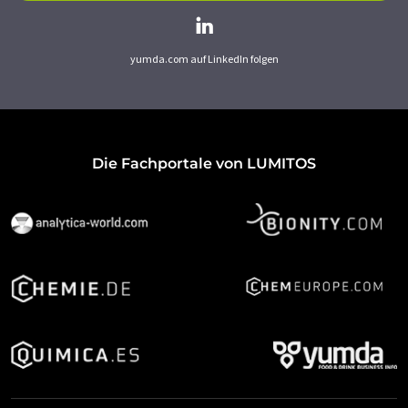
yumda.com auf LinkedIn folgen
Die Fachportale von LUMITOS