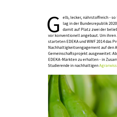
G
elb, lecker, nährstoffreich - 
lag in der Bundesrepublik 2020
damit auf Platz zwei der beli
vor konventionell angebaut. Um ihren 
starteten EDEKA und WWF 2014 das Proj
Nachhaltigkeitsengagement auf den 
Gemeinschaftsprojekt ausgeweitet: A
EDEKA-Märkten zu erhalten - in Zusam
Studierende in nachhaltigen
Agrarwiss