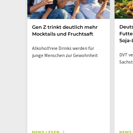
Deut
Gen Z trinkt deutlich mehr
Futte
Mocktails und Fruchtsaft
Soja-
Alkoholfreie Drinks werden für
DVT ve
junge Menschen zur Gewohnheit
Sachst
NEWS LESEN
NEWS