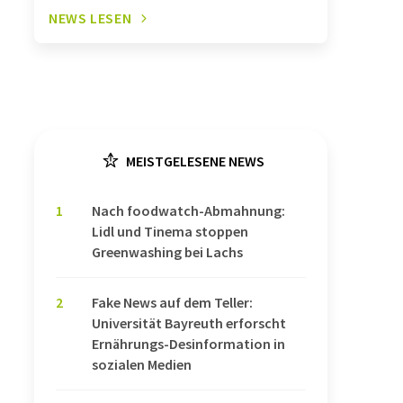
NEWS LESEN
MEISTGELESENE NEWS
1
Nach foodwatch-Abmahnung:
Lidl und Tinema stoppen
Greenwashing bei Lachs
2
Fake News auf dem Teller:
Universität Bayreuth erforscht
Ernährungs-Desinformation in
sozialen Medien