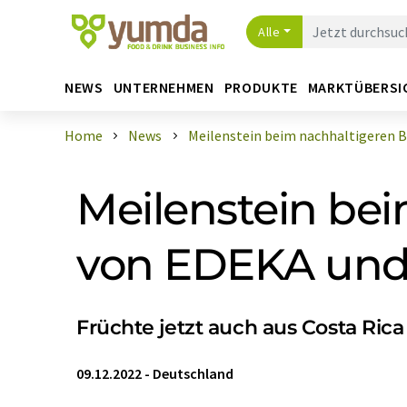
Alle
NEWS
UNTERNEHMEN
PRODUKTE
MARKTÜBERSI
Home
News
Meilenstein beim nachhaltigeren Ba
Meilenstein be
von EDEKA un
Früchte jetzt auch aus Costa Rica
09.12.2022
-
Deutschland