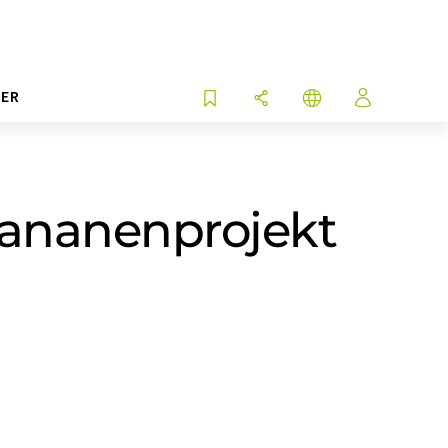
ER
Bananenprojekt