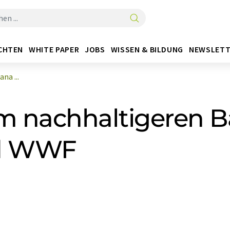
CHTEN
WHITE PAPER
JOBS
WISSEN & BILDUNG
NEWSLETT
na ...
im nachhaltigeren 
d WWF