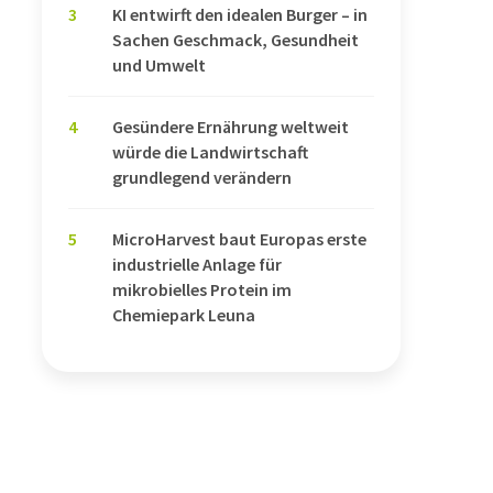
3
KI entwirft den idealen Burger – in
Sachen Geschmack, Gesundheit
und Umwelt
4
Gesündere Ernährung weltweit
würde die Landwirtschaft
grundlegend verändern
5
MicroHarvest baut Europas erste
industrielle Anlage für
mikrobielles Protein im
Chemiepark Leuna