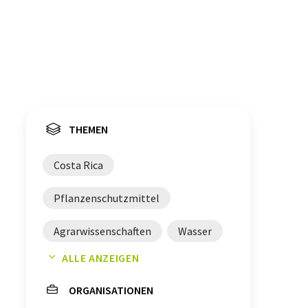
THEMEN
Costa Rica
Pflanzenschutzmittel
Agrarwissenschaften
Wasser
ALLE ANZEIGEN
Nachhaltigkeit
ORGANISATIONEN
Landwirtschaft
Kolumbien