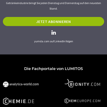
Getränkeindustrie bringt Sie jeden Dienstag und Donnerstag auf den neuesten
Stand.
JETZT ABONNIEREN
yumda.com auf LinkedIn folgen
Die Fachportale von LUMITOS