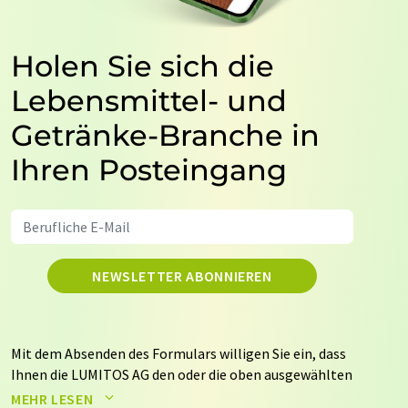
Holen Sie sich die
Lebensmittel- und
Getränke-Branche in
Ihren Posteingang
NEWSLETTER ABONNIEREN
Mit dem Absenden des Formulars willigen Sie ein, dass
Ihnen die LUMITOS AG den oder die oben ausgewählten
Newsletter per E-Mail zusendet. Ihre Daten werden
MEHR LESEN