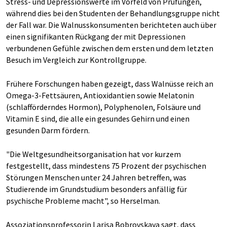
Stress- und Depressionswerte im Vorfeld von Prüfungen,
während dies bei den Studenten der Behandlungsgruppe nicht
der Fall war. Die Walnusskonsumenten berichteten auch über
einen signifikanten Rückgang der mit Depressionen
verbundenen Gefühle zwischen dem ersten und dem letzten
Besuch im Vergleich zur Kontrollgruppe.
Frühere Forschungen haben gezeigt, dass Walnüsse reich an
Omega-3-Fettsäuren, Antioxidantien sowie Melatonin
(schlafförderndes Hormon), Polyphenolen, Folsäure und
Vitamin E sind, die alle ein gesundes Gehirn und einen
gesunden Darm fördern.
"Die Weltgesundheitsorganisation hat vor kurzem
festgestellt, dass mindestens 75 Prozent der psychischen
Störungen Menschen unter 24 Jahren betreffen, was
Studierende im Grundstudium besonders anfällig für
psychische Probleme macht", so Herselman.
Assoziationsprofessorin Larisa Bobrovskaya sagt, dass