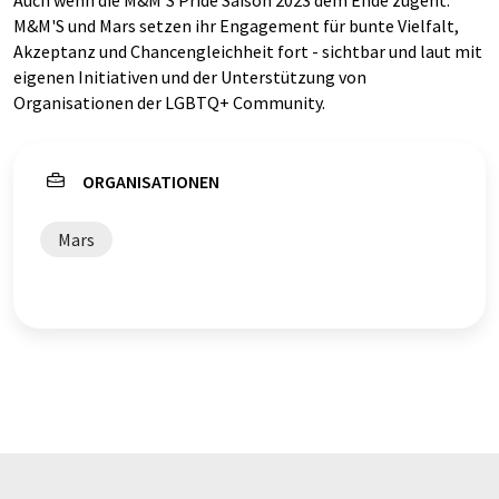
Auch wenn die M&M'S Pride Saison 2023 dem Ende zugeht:
M&M'S und Mars setzen ihr Engagement für bunte Vielfalt,
Akzeptanz und Chancengleichheit fort - sichtbar und laut mit
eigenen Initiativen und der Unterstützung von
Organisationen der LGBTQ+ Community.
ORGANISATIONEN
Mars