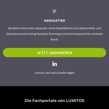
NEWSLETTER
Ab sofort nichts mehr verpassen: Unser Newsletter für die Lebensmittel- und
Getränkeindustrie bringt Sie jeden Dienstag und Donnerstag auf den neuesten
Stand.
JETZT ABONNIEREN
yumda.com auf LinkedIn folgen
Die Fachportale von LUMITOS