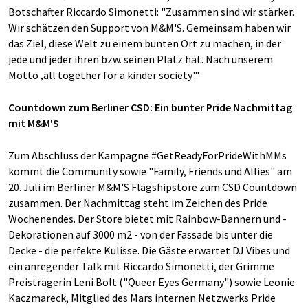
Botschafter Riccardo Simonetti: "Zusammen sind wir stärker.
Wir schätzen den Support von M&M'S. Gemeinsam haben wir
das Ziel, diese Welt zu einem bunten Ort zu machen, in der
jede und jeder ihren bzw. seinen Platz hat. Nach unserem
Motto ,all together for a kinder society'."
Countdown zum Berliner CSD: Ein bunter Pride Nachmittag
mit M&M'S
Zum Abschluss der Kampagne #GetReadyForPrideWithMMs
kommt die Community sowie "Family, Friends und Allies" am
20. Juli im Berliner M&M'S Flagshipstore zum CSD Countdown
zusammen. Der Nachmittag steht im Zeichen des Pride
Wochenendes. Der Store bietet mit Rainbow-Bannern und -
Dekorationen auf 3000 m2 - von der Fassade bis unter die
Decke - die perfekte Kulisse. Die Gäste erwartet DJ Vibes und
ein anregender Talk mit Riccardo Simonetti, der Grimme
Preisträgerin Leni Bolt ("Queer Eyes Germany") sowie Leonie
Kaczmareck, Mitglied des Mars internen Netzwerks Pride