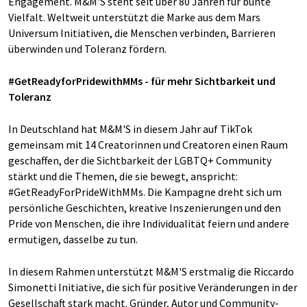
Engagement. M&M'S steht seit über 80 Jahren für bunte
Vielfalt. Weltweit unterstützt die Marke aus dem Mars
Universum Initiativen, die Menschen verbinden, Barrieren
überwinden und Toleranz fördern.
#GetReadyforPridewithMMs - für mehr Sichtbarkeit und
Toleranz
In Deutschland hat M&M'S in diesem Jahr auf TikTok
gemeinsam mit 14 Creatorinnen und Creatoren einen Raum
geschaffen, der die Sichtbarkeit der LGBTQ+ Community
stärkt und die Themen, die sie bewegt, anspricht:
#GetReadyForPrideWithMMs. Die Kampagne dreht sich um
persönliche Geschichten, kreative Inszenierungen und den
Pride von Menschen, die ihre Individualität feiern und andere
ermutigen, dasselbe zu tun.
In diesem Rahmen unterstützt M&M'S erstmalig die Riccardo
Simonetti Initiative, die sich für positive Veränderungen in der
Gesellschaft stark macht. Gründer, Autor und Community-