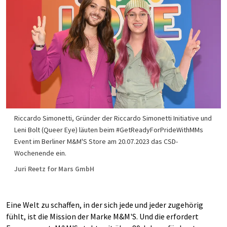
Riccardo Simonetti, Gründer der Riccardo Simonetti Initiative und
Leni Bolt (Queer Eye) läuten beim #GetReadyForPrideWithMMs
Event im Berliner M&M'S Store am 20.07.2023 das CSD-
Wochenende ein.
Juri Reetz for Mars GmbH
Eine Welt zu schaffen, in der sich jede und jeder zugehörig
fühlt, ist die Mission der Marke M&M'S. Und die erfordert