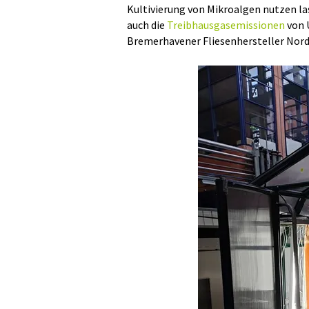
Kultivierung von Mikroalgen nutzen la
auch die
Treibhausgasemissionen
von 
Bremerhavener Fliesenhersteller No