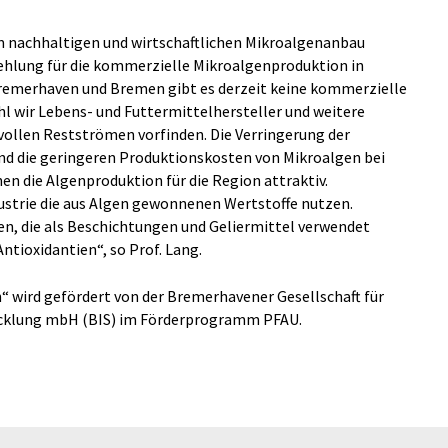
um nachhaltigen und wirtschaftlichen Mikroalgenanbau
hlung für die kommerzielle Mikroalgenproduktion in
remerhaven und Bremen gibt es derzeit keine kommerzielle
 wir Lebens- und Futtermittelhersteller und weitere
llen Restströmen vorfinden. Die Verringerung der
nd die geringeren Produktionskosten von Mikroalgen bei
en die Algenproduktion für die Region attraktiv.
ustrie die aus Algen gewonnenen Wertstoffe nutzen.
n, die als Beschichtungen und Geliermittel verwendet
ntioxidantien“, so Prof. Lang.
“ wird gefördert von der Bremerhavener Gesellschaft für
icklung mbH (BIS) im Förderprogramm PFAU.