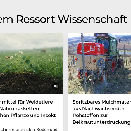
em Ressort Wissenschaft
ittel für Weidetiere
Spritzbares Mulchmater
 Nahrungsketten
aus Nachwachsenden
hen Pflanze und Insekt
Rohstoffen zur
Beikrautunterdrückung
ctin gelangt über Boden und