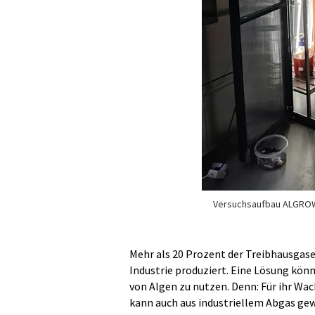
Versuchsaufbau ALGRO
Mehr als 20 Prozent der Treibhausgas
Industrie produziert. Eine Lösung könn
von Algen zu nutzen. Denn: Für ihr W
kann auch aus industriellem Abgas ge