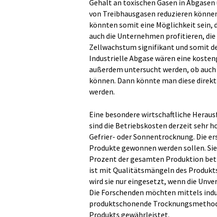
Gehalt an toxischen Gasen in Abgasen 
von Treibhausgasen reduzieren können“
könnten somit eine Möglichkeit sein, 
auch die Unternehmen profitieren, die
Zellwachstum signifikant und somit den
Industrielle Abgase wären eine kosteng
außerdem untersucht werden, ob auch
können. Dann könnte man diese direkt i
werden.
Eine besondere wirtschaftliche Heraus
sind die Betriebskosten derzeit sehr 
Gefrier- oder Sonnentrocknung. Die er
Produkte gewonnen werden sollen. Sie 
Prozent der gesamten Produktion be
ist mit Qualitätsmängeln des Produkt
wird sie nur eingesetzt, wenn die Unver
Die Forschenden möchten mittels indu
produktschonende Trocknungsmethode e
Produkts gewährleistet.