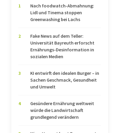
1
Nach foodwatch-Abmahnung:
Lidl und Tinema stoppen
Greenwashing bei Lachs
2
Fake News auf dem Teller:
Universität Bayreuth erforscht
Ernährungs-Desinformation in
sozialen Medien
3
KI entwirft den idealen Burger – in
Sachen Geschmack, Gesundheit
und Umwelt
4
Gesündere Ernährung weltweit
würde die Landwirtschaft
grundlegend verändern