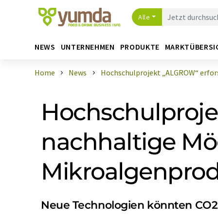
Alle
NEWS
UNTERNEHMEN
PRODUKTE
MARKTÜBERSI
Home
News
Hochschulprojekt „ALGROW“ erforsc
Hochschulproje
nachhaltige Mö
Mikroalgenprod
Neue Technologien könnten CO2-A