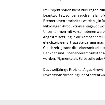
Im Projekt sollen nicht nur Fragen z
beantwortet, sondern auch eine Empfe
Bremerhaven erarbeitet werden. „In B
Mikroalgen-Produktionsanlage, obwohl
Unternehmen mit verschiedenen wertvo
Abgasfreisetzung in die Atmosphäre u
gleichzeitiger Ertragssteigerung mach
Gleichzeitig kann die Lebensmittelind
Denkbar sind unter anderem Substanze
werden, Pigmente als Farbstoffe oder A
Das zweijährige Projekt „Algae Growth
Investitionsförderung und Stadtentw