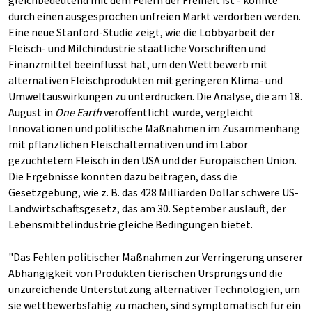
gleichbedeutend mit dem Feiern der Freiheit ist - könnte
durch einen ausgesprochen unfreien Markt verdorben werden.
Eine neue Stanford-Studie zeigt, wie die Lobbyarbeit der
Fleisch- und Milchindustrie staatliche Vorschriften und
Finanzmittel beeinflusst hat, um den Wettbewerb mit
alternativen Fleischprodukten mit geringeren Klima- und
Umweltauswirkungen zu unterdrücken. Die Analyse, die am 18.
August in
One Earth
veröffentlicht wurde, vergleicht
Innovationen und politische Maßnahmen im Zusammenhang
mit pflanzlichen Fleischalternativen und im Labor
gezüchtetem Fleisch in den USA und der Europäischen Union.
Die Ergebnisse könnten dazu beitragen, dass die
Gesetzgebung, wie z. B. das 428 Milliarden Dollar schwere US-
Landwirtschaftsgesetz, das am 30. September ausläuft, der
Lebensmittelindustrie gleiche Bedingungen bietet.
"Das Fehlen politischer Maßnahmen zur Verringerung unserer
Abhängigkeit von Produkten tierischen Ursprungs und die
unzureichende Unterstützung alternativer Technologien, um
sie wettbewerbsfähig zu machen, sind symptomatisch für ein