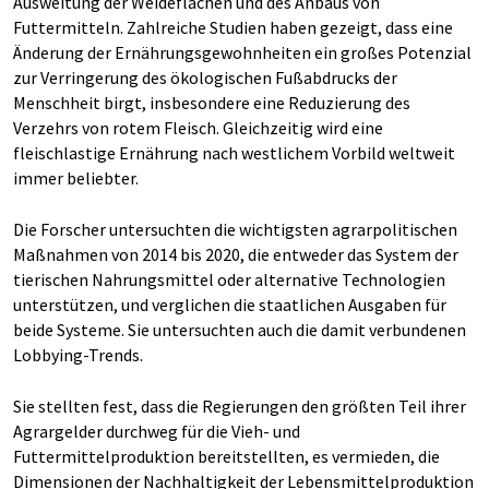
Ausweitung der Weideflächen und des Anbaus von
Futtermitteln. Zahlreiche Studien haben gezeigt, dass eine
Änderung der Ernährungsgewohnheiten ein großes Potenzial
zur Verringerung des ökologischen Fußabdrucks der
Menschheit birgt, insbesondere eine Reduzierung des
Verzehrs von rotem Fleisch. Gleichzeitig wird eine
fleischlastige Ernährung nach westlichem Vorbild weltweit
immer beliebter.
Die Forscher untersuchten die wichtigsten agrarpolitischen
Maßnahmen von 2014 bis 2020, die entweder das System der
tierischen Nahrungsmittel oder alternative Technologien
unterstützen, und verglichen die staatlichen Ausgaben für
beide Systeme. Sie untersuchten auch die damit verbundenen
Lobbying-Trends.
Sie stellten fest, dass die Regierungen den größten Teil ihrer
Agrargelder durchweg für die Vieh- und
Futtermittelproduktion bereitstellten, es vermieden, die
Dimensionen der Nachhaltigkeit der Lebensmittelproduktion