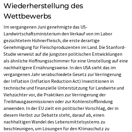
Wiederherstellung des
Wettbewerbs
Im vergangenen Juni genehmigte das US-
Landwirtschaftsministerium den Verkauf von im Labor
gezüchtetem Hühnerfleisch, die erste derartige
Genehmigung für Fleischproduzenten im Land. Die Stanford-
Studie verweist auf die jüngsten politischen Entwicklungen
als ähnliche Hoffnungsschimmer für eine Umstellung auf eine
nachhaltigere Ernährungsweise. In den USA sieht das im
vergangenen Jahr verabschiedete Gesetz zur Verringerung
der Inflation (Inflation Reduction Act) Investitionen in
technische und finanzielle Unterstützung für Landwirte und
Viehzüchter vor, die Praktiken zur Verringerung der
Treibhausgasemissionen oder zur Kohlenstoffbindung
anwenden. In der EU zielt ein politischer Vorschlag, der in
diesem Herbst zur Debatte steht, darauf ab, einen
nachhaltigen Wandel des Lebensmittelsystems zu
beschleunigen, um Lösungen für den Klimaschutz zu