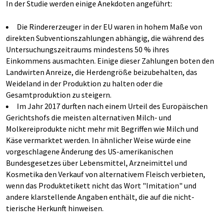
In der Studie werden einige Anekdoten angeführt:
Die Rindererzeuger in der EU waren in hohem Maße von
direkten Subventionszahlungen abhängig, die während des
Untersuchungszeitraums mindestens 50 % ihres
Einkommens ausmachten. Einige dieser Zahlungen boten den
Landwirten Anreize, die Herdengröße beizubehalten, das
Weideland in der Produktion zu halten oder die
Gesamtproduktion zu steigern.
Im Jahr 2017 durften nach einem Urteil des Europäischen
Gerichtshofs die meisten alternativen Milch- und
Molkereiprodukte nicht mehr mit Begriffen wie Milch und
Käse vermarktet werden. In ähnlicher Weise würde eine
vorgeschlagene Änderung des US-amerikanischen
Bundesgesetzes über Lebensmittel, Arzneimittel und
Kosmetika den Verkauf von alternativem Fleisch verbieten,
wenn das Produktetikett nicht das Wort "Imitation" und
andere klarstellende Angaben enthält, die auf die nicht-
tierische Herkunft hinweisen.