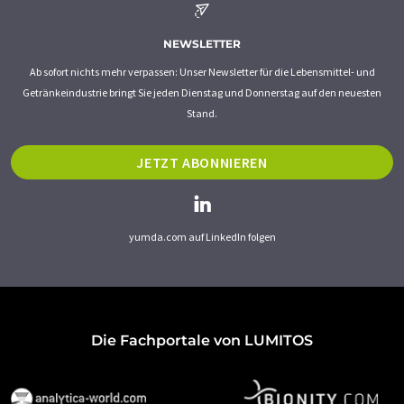
NEWSLETTER
Ab sofort nichts mehr verpassen: Unser Newsletter für die Lebensmittel- und
Getränkeindustrie bringt Sie jeden Dienstag und Donnerstag auf den neuesten
Stand.
JETZT ABONNIEREN
yumda.com auf LinkedIn folgen
Die Fachportale von LUMITOS