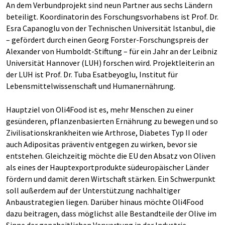
An dem Verbundprojekt sind neun Partner aus sechs Ländern
beteiligt. Koordinatorin des Forschungsvorhabens ist Prof. Dr.
Esra Capanoglu von der Technischen Universität Istanbul, die
– gefördert durch einen Georg Forster-Forschungspreis der
Alexander von Humboldt-Stiftung – für ein Jahr an der Leibniz
Universität Hannover (LUH) forschen wird. Projektleiterin an
der LUH ist Prof. Dr. Tuba Esatbeyoglu, Institut für
Lebensmittelwissenschaft und Humanernährung.
Hauptziel von Oli4Food ist es, mehr Menschen zu einer
gesünderen, pflanzenbasierten Ernährung zu bewegen und so
Zivilisationskrankheiten wie Arthrose, Diabetes Typ II oder
auch Adipositas präventiv entgegen zu wirken, bevor sie
entstehen. Gleichzeitig möchte die EU den Absatz von Oliven
als eines der Hauptexportprodukte südeuropäischer Länder
fördern und damit deren Wirtschaft stärken. Ein Schwerpunkt
soll außerdem auf der Unterstützung nachhaltiger
Anbaustrategien liegen. Darüber hinaus möchte Oli4Food
dazu beitragen, dass möglichst alle Bestandteile der Olive im