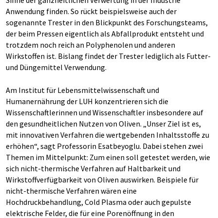
Sinne der ganzheitlichen Verwertung in der Industrie
Anwendung finden. So rückt beispielsweise auch der
sogenannte Trester in den Blickpunkt des Forschungsteams,
der beim Pressen eigentlich als Abfallprodukt entsteht und
trotzdem noch reich an Polyphenolen und anderen
Wirkstoffen ist. Bislang findet der Trester lediglich als Futter-
und Düngemittel Verwendung.
Am Institut für Lebensmittelwissenschaft und
Humanernährung der LUH konzentrieren sich die
Wissenschaftlerinnen und Wissenschaftler insbesondere auf
den gesundheitlichen Nutzen von Oliven. „Unser Ziel ist es,
mit innovativen Verfahren die wertgebenden Inhaltsstoffe zu
erhöhen“, sagt Professorin Esatbeyoglu. Dabei stehen zwei
Themen im Mittelpunkt: Zum einen soll getestet werden, wie
sich nicht-thermische Verfahren auf Haltbarkeit und
Wirkstoffverfügbarkeit von Oliven auswirken. Beispiele für
nicht-thermische Verfahren wären eine
Hochdruckbehandlung, Cold Plasma oder auch gepulste
elektrische Felder, die für eine Porenöffnung in den