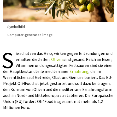
Symbolbild
Computer-generated image
S
ie schützen das Herz, wirken gegen Entzündungen und
erhalten die Zellen:
Oliven
sind gesund. Reich an Eisen,
Vitaminen und ungesättigten Fettsäuren sind sie einer
der Hauptbestandteile mediterraner
Ernährung
, die im
Wesentlichen auf Getreide, Obst und Gemüse basiert. Das EU-
Projekt Oli4Food ist jetzt gestartet und soll dazu beitragen,
den Konsum von Oliven und die mediterrane Ernährungsform
auch in Nord- und Mitteleuropa zu etablieren. Die Europäische
Union (EU) fördert Oli4Food insgesamt mit mehr als 1,2
Millionen Euro.