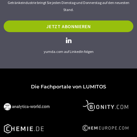
Getränkeindustrie bringt Sie jeden Dienstag und Donnerstag auf den neuesten
Stand.
JETZT ABONNIEREN
yumda.com auf LinkedIn folgen
Die Fachportale von LUMITOS