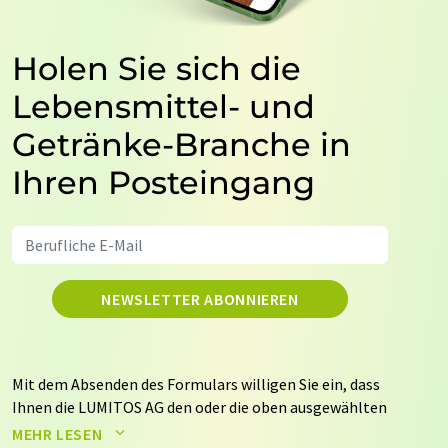
Holen Sie sich die
Lebensmittel- und
Getränke-Branche in
Ihren Posteingang
NEWSLETTER ABONNIEREN
Mit dem Absenden des Formulars willigen Sie ein, dass
Ihnen die LUMITOS AG den oder die oben ausgewählten
Newsletter per E-Mail zusendet. Ihre Daten werden
MEHR LESEN