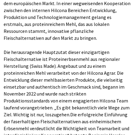
dem europäischen Markt. In einer wegweisenden Kooperation
zwischen den internen Hilcona Bereichen Entwicklung,
Produktion und Technologiemanagement gelang es
erstmals, aus proteinreichem Mehl, das aus lokalen
Ressourcen stammt, innovative pflanzliche
Fleischalternativen auf den Markt zu bringen.
Die herausragende Hauptzutat dieser einzigartigen
Fleischalternative ist Proteinerbsenmehl aus regionaler
Herstellung (Swiss Made). Angebaut und zu einem
proteinreichen Mehl verarbeitet von der Hilcona Agrar. Die
Entwicklung dieser mehlbasierten Produkte, die vielseitig
einsetzbar und authentisch im Geschmack sind, begann im
November 2022 und wurde nach strikten
Produktionsstandards von einem engagierten Hilcona Team
laufend vorangetrieben. „Es gibt bekanntlich viele Wege zum
Ziel. Wichtig ist nur, loszugehen.Die erfolgreiche Einführung
der faserhaltigen Fleischalternativen aus einheimischem
Erbsenmehl verdeutlicht die Wichtigkeit von Teamarbeit und