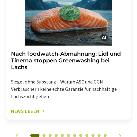
Abbestellung des entsprechenden Newsletters
enthalten.
Nach foodwatch-Abmahnung: Lidl und
Tinema stoppen Greenwashing bei
Lachs
Siegel ohne Substanz – Warum ASC und GGN
Verbrauchern keine echte Garantie für nachhaltige
Lachszucht geben
NEWS LESEN