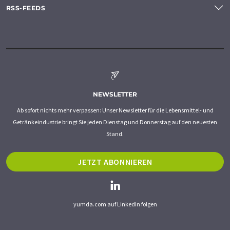
RSS-FEEDS
NEWSLETTER
Ab sofort nichts mehr verpassen: Unser Newsletter für die Lebensmittel- und
Getränkeindustrie bringt Sie jeden Dienstag und Donnerstag auf den neuesten
Stand.
JETZT ABONNIEREN
yumda.com auf LinkedIn folgen