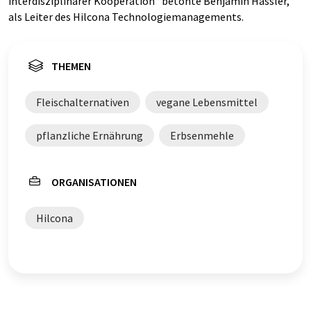
interdisziplinärer Kooperation“ betonte Benjamin Hassler,
als Leiter des Hilcona Technologiemanagements.
THEMEN
Fleischalternativen
vegane Lebensmittel
pflanzliche Ernährung
Erbsenmehle
ORGANISATIONEN
Hilcona