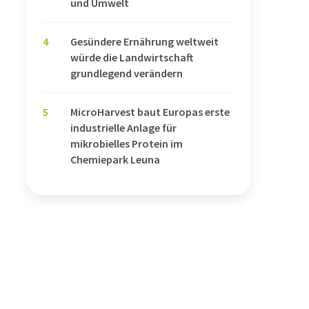
und Umwelt
4
Gesündere Ernährung weltweit
würde die Landwirtschaft
grundlegend verändern
5
MicroHarvest baut Europas erste
industrielle Anlage für
mikrobielles Protein im
Chemiepark Leuna