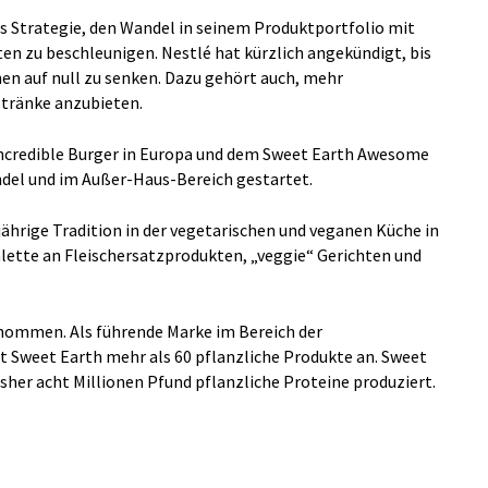
és Strategie, den Wandel in seinem Produktportfolio mit
n zu beschleunigen. Nestlé hat kürzlich angekündigt, bis
en auf null zu senken. Dazu gehört auch, mehr
tränke anzubieten.
ncredible Burger in Europa und dem Sweet Earth Awesome
ndel und im Außer-Haus-Bereich gestartet.
ährige Tradition in der vegetarischen und veganen Küche in
alette an Fleischersatzprodukten, „veggie“ Gerichten und
nommen. Als führende Marke im Bereich der
 Sweet Earth mehr als 60 pflanzliche Produkte an. Sweet
sher acht Millionen Pfund pflanzliche Proteine produziert.