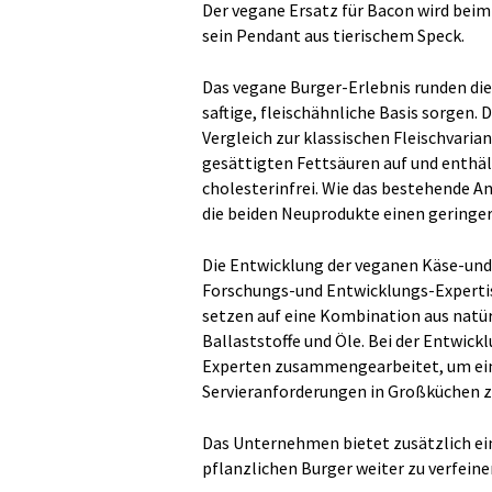
Der vegane Ersatz für Bacon wird beim
sein Pendant aus tierischem Speck.
Das vegane Burger-Erlebnis runden die 
saftige, fleischähnliche Basis sorgen.
Vergleich zur klassischen Fleischvaria
gesättigten Fettsäuren auf und enthäl
cholesterinfrei. Wie das bestehende A
die beiden Neuprodukte einen geringe
Die Entwicklung der veganen Käse-und 
Forschungs-und Entwicklungs-Expertis
setzen auf eine Kombination aus natür
Ballaststoffe und Öle. Bei der Entwi
Experten zusammengearbeitet, um ein 
Servieranforderungen in Großküchen zu
Das Unternehmen bietet zusätzlich ei
pflanzlichen Burger weiter zu verfeine