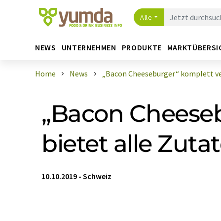
Alle
NEWS
UNTERNEHMEN
PRODUKTE
MARKTÜBERSI
Home
News
„Bacon Cheeseburger“ komplett veg
„Bacon Cheeseb
bietet alle Zut
10.10.2019
-
Schweiz