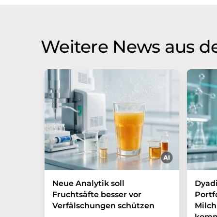
Weitere News aus d
Neue Analytik soll
Dyadi
Fruchtsäfte besser vor
Portf
Verfälschungen schützen
Milch
komm