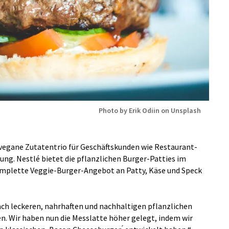
Photo by Erik Odiin on Unsplash
 vegane Zutatentrio für Geschäftskunden wie Restaurant-
ng. Nestlé bietet die pflanzlichen Burger-Patties im
omplette Veggie-Burger-Angebot an Patty, Käse und Speck
 leckeren, nahrhaften und nachhaltigen pflanzlichen
en. Wir haben nun die Messlatte höher gelegt, indem wir