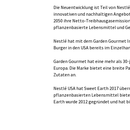
Die Neuentwicklung ist Teil von Nestl
innovativen und nachhaltigen Angebote
2050 ihre Netto-Treibhausgasemission
pflanzenbasierte Lebensmittel und Ge
Nestlé hat mit dem Garden Gourmet I
Burger in den USA bereits im Einzelha
Garden Gourmet hat eine mehr als 30-j
Europa. Die Marke bietet eine breite P
Zutaten an.
Nestlé USA hat Sweet Earth 2017 über
pflanzenbasierten Lebensmittel bietet
Earth wurde 2012 gegründet und hat bi