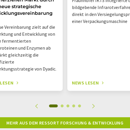
Fraunhofer IKTS integrierte 
neue strategische
bildgebende Infrarotverfahr
icklungsvereinbarung
direkt in den Versiegelungsp
einer Verpackungsmaschine
ue Vereinbarung zielt auf die
ktung und Entwicklung von
e fermentierten
roteinen und Enzymen ab
ärkt gleichzeitig die
fizierte
ktungsstrategie von Dyadic.
 LESEN
NEWS LESEN
MEHR AUS DEM RESSORT FORSCHUNG & ENTWICKLUNG