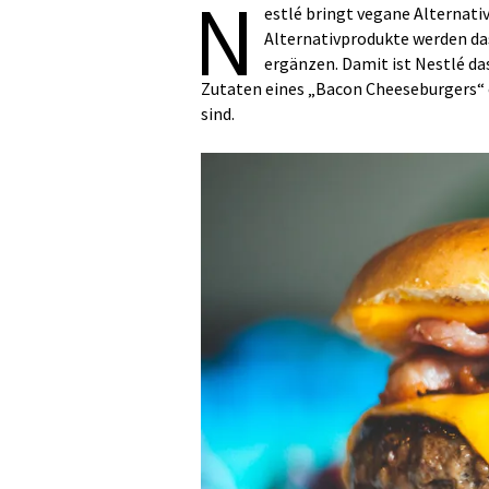
N
estlé bringt vegane Alternati
Alternativprodukte werden da
ergänzen. Damit ist Nestlé da
Zutaten eines „Bacon Cheeseburgers“ e
sind.