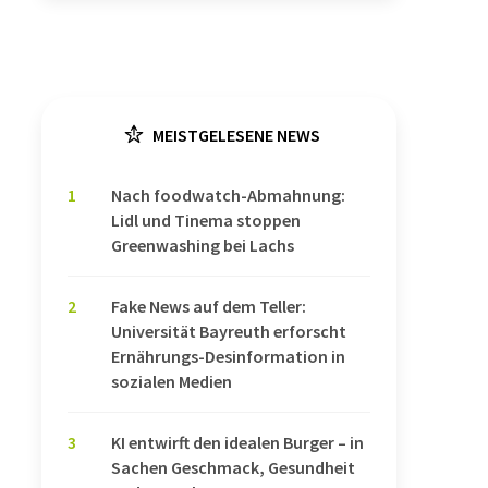
MEISTGELESENE NEWS
1
Nach foodwatch-Abmahnung:
Lidl und Tinema stoppen
Greenwashing bei Lachs
2
Fake News auf dem Teller:
Universität Bayreuth erforscht
Ernährungs-Desinformation in
sozialen Medien
3
KI entwirft den idealen Burger – in
Sachen Geschmack, Gesundheit