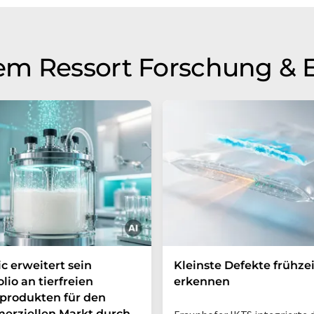
em Ressort Forschung & 
c erweitert sein
Kleinste Defekte frühzei
olio an tierfreien
erkennen
produkten für den
erziellen Markt durch