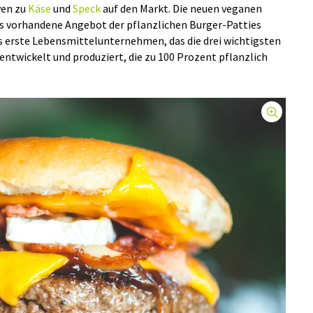
ven zu
Käse
und
Speck
auf den Markt. Die neuen veganen
s vorhandene Angebot der pflanzlichen Burger-Patties
s erste Lebensmittelunternehmen, das die drei wichtigsten
ntwickelt und produziert, die zu 100 Prozent pflanzlich