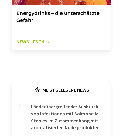
Energydrinks – die unterschätzte
Gefahr
NEWS LESEN
MEISTGELESENE NEWS
1
Länderübergreifender Ausbruch
von Infektionen mit Salmonella
Stanley im Zusammenhang mit
aromatisierten Nudelprodukten