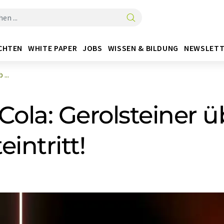
CHTEN
WHITE PAPER
JOBS
WISSEN & BILDUNG
NEWSLETT
...
Cola: Gerolsteiner ü
intritt!