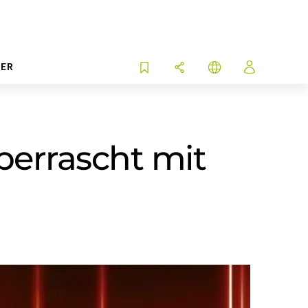
ER
berrascht mit