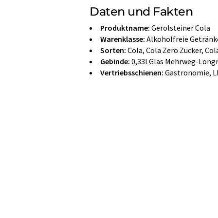
Daten und Fakten
Produktname:
Gerolsteiner Cola
Warenklasse:
Alkoholfreie Getränk
Sorten:
Cola, Cola Zero Zucker, Co
Gebinde:
0,33l Glas Mehrweg-Longne
Vertriebsschienen:
Gastronomie, L