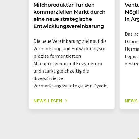
Milchprodukten für den
Ventu
kommerziellen Markt durch
Mögli
eine neue strategische
in Ar
Entwicklungsvereinbarung
Das ne
Die neue Vereinbarung zielt auf die
Danone
Vermarktung und Entwicklung von
Herma
präzise fermentierten
Logist
Milchproteinen und Enzymen ab
einem
und stärkt gleichzeitig die
diversifizierte
Vermarktungsstrategie von Dyadic.
NEWS LESEN
NEWS