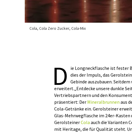
Cola, Cola Zero Zucker, Cola-Mix
D
ie Longneckflasche ist fester 
dies der Impuls, das Gerolstei
Gebinde auszubauen. Seitdem 
erweitert.„Entdecke unsere dunkle Seit
Vertriebspartnern und den Konsumen
präsentiert: Der
Mineralbrunnen
aus d
Cola-Getränke ein. Gerolsteiner erwei
Glas-Mehrwegflasche im 24er-Kasten u
Gerolsteiner
Cola
auch die Varianten C
mit Heritage, die für Qualität steht. 