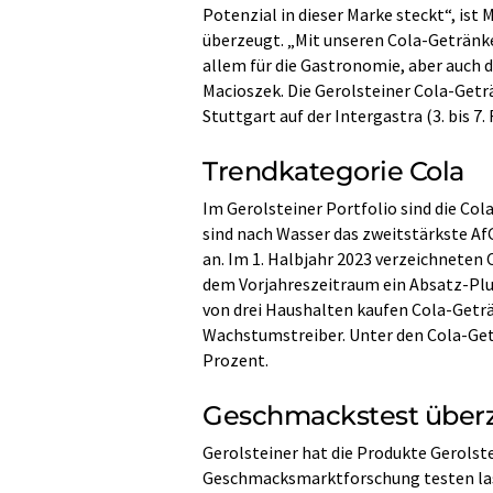
Potenzial in dieser Marke steckt“, ist 
überzeugt. „Mit unseren Cola-Getränke
allem für die Gastronomie, aber auch 
Macioszek. Die Gerolsteiner Cola-Getr
Stuttgart auf der Intergastra (3. bis 7.
Trendkategorie Cola
Im Gerolsteiner Portfolio sind die Co
sind nach Wasser das zweitstärkste A
an. Im 1. Halbjahr 2023 verzeichneten
dem Vorjahreszeitraum ein Absatz-Plus
von drei Haushalten kaufen Cola-Geträ
Wachstumstreiber. Unter den Cola-Get
Prozent.
Geschmackstest über
Gerolsteiner hat die Produkte Gerolst
Geschmacksmarktforschung testen lass