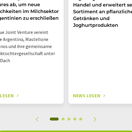
res ab, um neue
Handel und erweitert se
chkeiten im Milchsektor
Sortiment an pflanzlich
gentinien zu erschließen
Getränken und
Joghurtprodukten
ue Joint Venture vereint
 Argentina, Mastellone
nos und ihre gemeinsame
iktochtergesellschaft unter
 Dach
 LESEN
NEWS LESEN