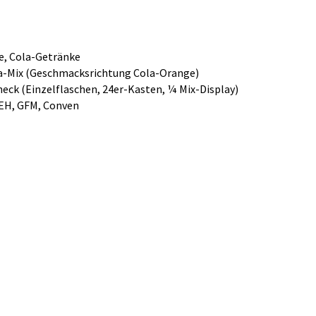
e, Cola-Getränke
la-Mix (Geschmacksrichtung Cola-Orange)
ck (Einzelflaschen, 24er-Kasten, ¼ Mix-Display)
EH, GFM, Conven