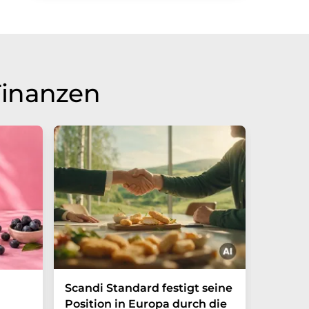
Finanzen
Scandi Standard festigt seine
Zuckerf
Position in Europa durch die
Erfris