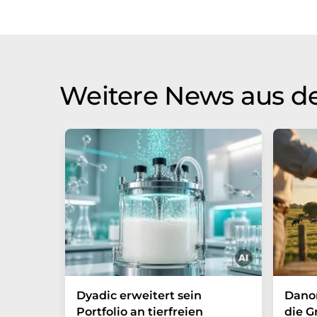
Weitere News aus de
Dyadic erweitert sein
Danon
Portfolio an tierfreien
die G