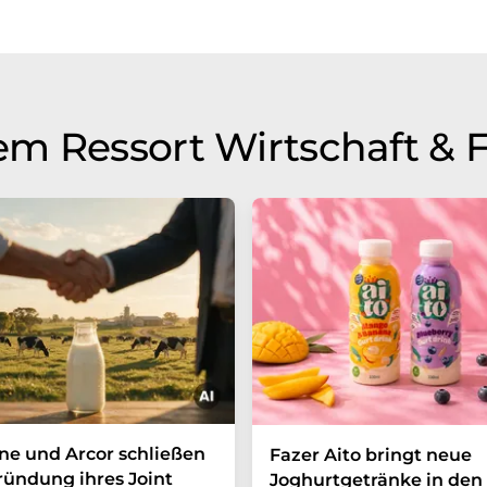
m Ressort Wirtschaft & 
e und Arcor schließen
Fazer Aito bringt neue
ründung ihres Joint
Joghurtgetränke in den