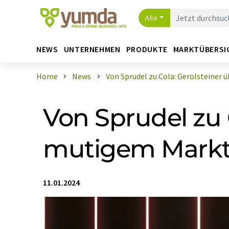
Alle
NEWS
UNTERNEHMEN
PRODUKTE
MARKTÜBERSI
Home
News
Von Sprudel zu Cola: Gerolsteiner üb 
Von Sprudel zu 
mutigem Markte
11.01.2024