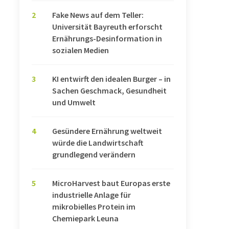
2
Fake News auf dem Teller:
Universität Bayreuth erforscht
Ernährungs-Desinformation in
sozialen Medien
3
KI entwirft den idealen Burger – in
Sachen Geschmack, Gesundheit
und Umwelt
4
Gesündere Ernährung weltweit
würde die Landwirtschaft
grundlegend verändern
5
MicroHarvest baut Europas erste
industrielle Anlage für
mikrobielles Protein im
Chemiepark Leuna