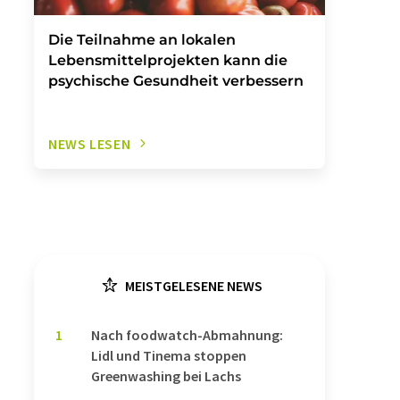
Die Teilnahme an lokalen
Lebensmittelprojekten kann die
psychische Gesundheit verbessern
NEWS LESEN
MEISTGELESENE NEWS
1
Nach foodwatch-Abmahnung:
Lidl und Tinema stoppen
Greenwashing bei Lachs