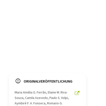
ORIGINALVERÖFFENTLICHUNG
Maria Amélia G. Ferrão, Elaine M. Riva‐
Souza, Camila Azevedo, Paulo S. Volpi,
Aymbiré F. A. Fonseca, Romario G.