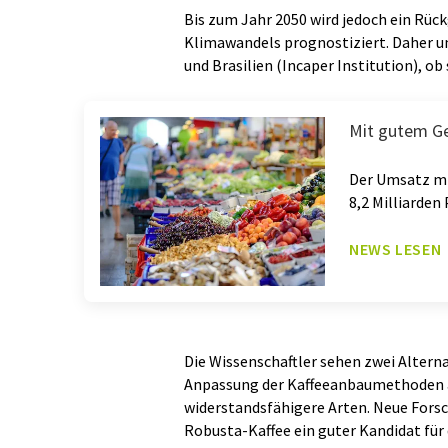
Bis zum Jahr 2050 wird jedoch ein Rüc
Klimawandels prognostiziert. Daher un
und Brasilien (Incaper Institution), ob
Mit gutem G
Der Umsatz mi
8,2 Milliarden
NEWS LESEN
Die Wissenschaftler sehen zwei Alterna
Anpassung der Kaffeeanbaumethoden 
widerstandsfähigere Arten. Neue Forsc
Robusta-Kaffee ein guter Kandidat für