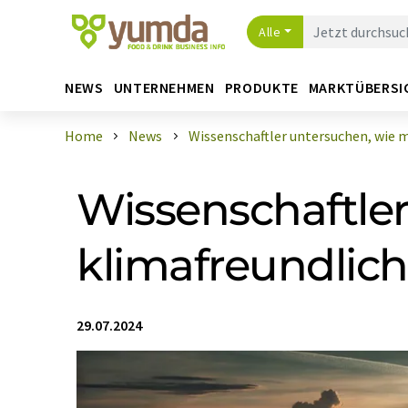
Alle
NEWS
UNTERNEHMEN
PRODUKTE
MARKTÜBERSI
Home
News
Wissenschaftler untersuchen, wie ma
Wissenschaftle
klimafreundlich
29.07.2024