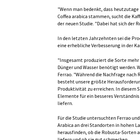
"Wenn man bedenkt, dass heutzutage 
Coffea arabica stammen, sucht die Kaf
der neuen Studie. "Dabei hat sich der R
In den letzten Jahrzehnten sei die Pr
eine erhebliche Verbesserung in der Ka
"Insgesamt produziert die Sorte mehr 
Dünger und Wasser benötigt werden. Wi
Ferrao. "Während die Nachfrage nach R
besteht unsere größte Herausforderung
Produktivität zu erreichen. In diesem
Elemente für ein besseres Verständnis d
liefern.
Für die Studie untersuchten Ferrao un
Arabica an drei Standorten in hohen L
herausfinden, ob die Robusta-Sorten 
liefern und ob sie gut schmecken.