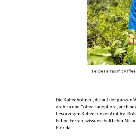
Felipe Ferrao mit Kaffe
Die Kaffeebohnen, die auf der ganzen
arabica und Coffea canephora, auch be
bevorzugen Kaffeetrinker Arabica-Bo
Felipe Ferrao, wissenschaftlicher Mita
Florida.