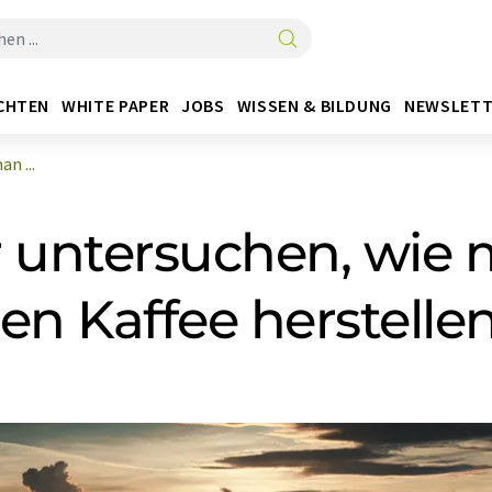
CHTEN
WHITE PAPER
JOBS
WISSEN & BILDUNG
NEWSLETT
n ...
r untersuchen, wie
en Kaffee herstelle