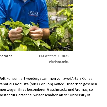
epflanzen
Cat Wofford, UF/IFAS
photography.
 Welt konsumiert werden, stammen von zwei Arten: Coffea
kannt als Robusta (oder Conilon) Kaffee. Historisch gesehen
hnen wegen ihres besonderen Geschmacks und Aromas, so
rbeiter für Gartenbauwissenschaften an der University of