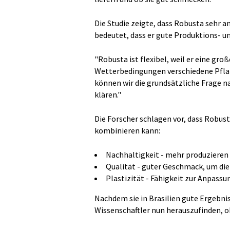
Die Studie zeigte, dass Robusta sehr 
bedeutet, dass er gute Produktions- 
"Robusta ist flexibel, weil er eine gro
Wetterbedingungen verschiedene Pfla
können wir die grundsätzliche Frage n
klären."
Die Forscher schlagen vor, dass Robus
kombinieren kann:
Nachhaltigkeit - mehr produzieren 
Qualität - guter Geschmack, um die
Plastizität - Fähigkeit zur Anpass
Nachdem sie in Brasilien gute Ergebni
Wissenschaftler nun herauszufinden, ob