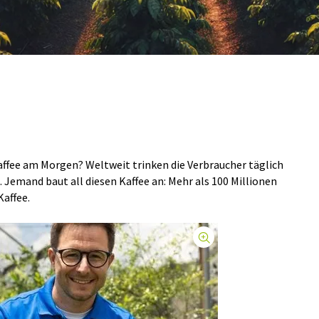
Kaffee am Morgen? Weltweit trinken die Verbraucher täglich
. Jemand baut all diesen Kaffee an: Mehr als 100 Millionen
affee.