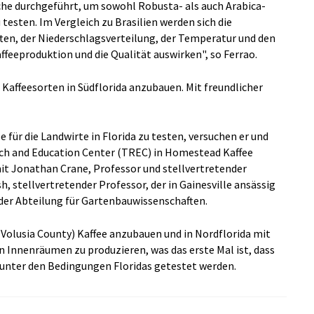
uche durchgeführt, um sowohl Robusta- als auch Arabica-
testen. Im Vergleich zu Brasilien werden sich die
ten, der Niederschlagsverteilung, der Temperatur und den
affeeproduktion und die Qualität auswirken", so Ferrao.
 Kaffeesorten in Südflorida anzubauen. Mit freundlicher
 für die Landwirte in Florida zu testen, versuchen er und
rch and Education Center (TREC) in Homestead Kaffee
it Jonathan Crane, Professor und stellvertretender
h, stellvertretender Professor, der in Gainesville ansässig
 der Abteilung für Gartenbauwissenschaften.
(Volusia County) Kaffee anzubauen und in Nordflorida mit
 Innenräumen zu produzieren, was das erste Mal ist, dass
 unter den Bedingungen Floridas getestet werden.