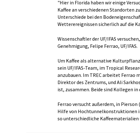
"Hier in Florida haben wir einige Vers
Kaffee an verschiedenen Standorten zu 
Unterschiede bei den Bodeneigenschaf
Wetterereignissen sicherlich auf die K
Wissenschaftler der UF/IFAS versuchen,
Genehmigung, Felipe Ferrao, UF/IFAS.
Um Kaffee als alternative Kulturpflanze
sein UF/IFAS-Team, im Tropical Resea
anzubauen. Im TREC arbeitet Ferrao m
Direktor des Zentrums, und Ali Sarkhos
ist, zusammen. Beide sind Kollegen in
Ferrao versucht außerdem, in Pierson 
Hilfe von Hochtunnelkonstruktionen in
so unterschiedliche Kaffeematerialien