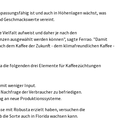
anpassungsfähig ist und auch in Höhenlagen wächst, was
und Geschmackswerte vereint.
ße Vielfalt aufweist und daher je nach den
nzen ausgewählt werden können", sagte Ferrao. "Damit
ach dem Kaffee der Zukunft - dem klimafreundlichen Kaffee -
ta die folgenden drei Elemente für Kaffeezüchtungen
mit weniger Input.
 Nachfrage der Verbraucher zu befriedigen.
ung an neue Produktionssysteme.
sse mit Robusta erzielt haben, versuchen die
 die Sorte auch in Florida wachsen kann.