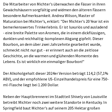
Die Mitarbeiter von Michter's überwachen die Fässer in ihren
Gewächshäusern sorgfältig und widmen den älteren Fässern
besondere Aufmerksamkeit. Andrea Wilson, Master of
Maturation bei Michter's, erklärt: "Der Michter's 20 Year ist ein
bemerkenswertes Trinkerlebnis. Er ist luxuriös und ausladend
- eine breite Palette von Aromen, die in einem dickflüssigen,
dunklen und reichhaltig-komplexen Abgang gipfelt. Dieser
Bourbon, an dem über zwei Jahrzehnte gearbeitet wurde,
schmeckt nicht nur gut - er erinnert auch an die zeitlose
Geschichte, an die warmen und glühenden Momente des
Lebens. Es ist wirklich ein einmaliger Bourbon!"
Der Alkoholgehalt dieser 2024er Version beträgt 114,2 (57,1%
ABV), und der empfohlene US-Einzelhandelspreis für eine 750-
ml-Flasche liegt bei 1.200 Dollar.
Neben der Hauptbrennerei im Stadtteil Shively von Louisville
betreibt Michter noch zwei weitere Standorte in Kentucky. In
Springfield baut Michter's auf seinem 205 Hektar großen