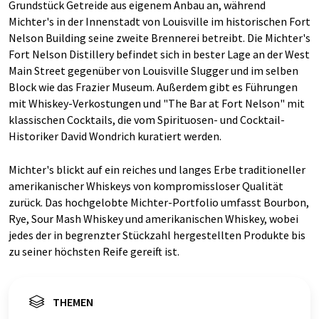
Grundstück Getreide aus eigenem Anbau an, während
Michter's in der Innenstadt von Louisville im historischen Fort
Nelson Building seine zweite Brennerei betreibt. Die Michter's
Fort Nelson Distillery befindet sich in bester Lage an der West
Main Street gegenüber von Louisville Slugger und im selben
Block wie das Frazier Museum. Außerdem gibt es Führungen
mit Whiskey-Verkostungen und "The Bar at Fort Nelson" mit
klassischen Cocktails, die vom Spirituosen- und Cocktail-
Historiker David Wondrich kuratiert werden.
Michter's blickt auf ein reiches und langes Erbe traditioneller
amerikanischer Whiskeys von kompromissloser Qualität
zurück. Das hochgelobte Michter-Portfolio umfasst Bourbon,
Rye, Sour Mash Whiskey und amerikanischen Whiskey, wobei
jedes der in begrenzter Stückzahl hergestellten Produkte bis
zu seiner höchsten Reife gereift ist.
THEMEN