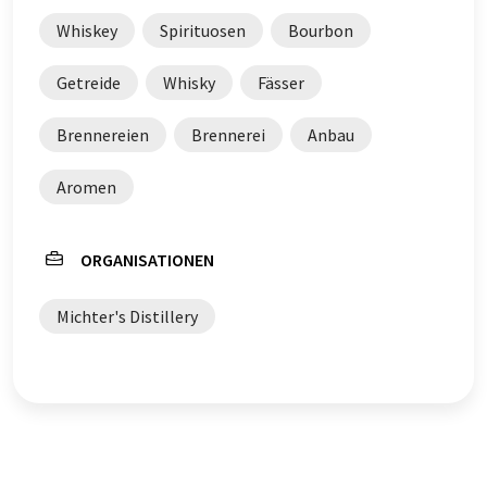
Whiskey
Spirituosen
Bourbon
Getreide
Whisky
Fässer
Brennereien
Brennerei
Anbau
Aromen
ORGANISATIONEN
Michter's Distillery