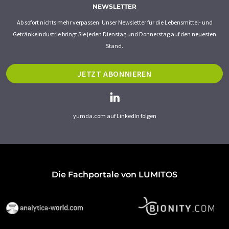
NEWSLETTER
Ab sofort nichts mehr verpassen: Unser Newsletter für die Lebensmittel- und
Getränkeindustrie bringt Sie jeden Dienstag und Donnerstag auf den neuesten
Stand.
JETZT ABONNIEREN
yumda.com auf LinkedIn folgen
Die Fachportale von LUMITOS