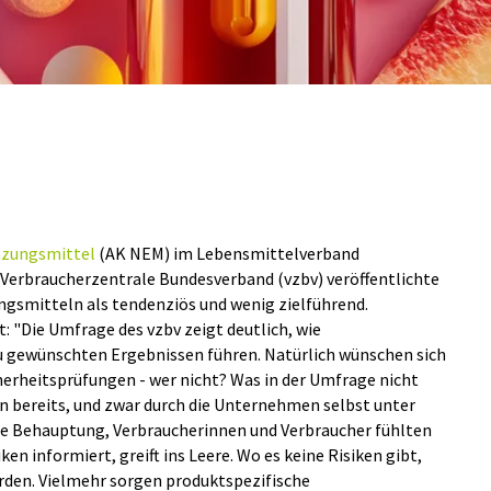
zungsmittel
(AK NEM) im Lebensmittelverband
m Verbraucherzentrale Bundesverband (vzbv) veröffentlichte
smitteln als tendenziös und wenig zielführend.
: "Die Umfrage des vzbv zeigt deutlich, wie
gewünschten Ergebnissen führen. Natürlich wünschen sich
erheitsprüfungen - wer nicht? Was in der Umfrage nicht
n bereits, und zwar durch die Unternehmen selbst unter
ie Behauptung, Verbraucherinnen und Verbraucher fühlten
en informiert, greift ins Leere. Wo es keine Risiken gibt,
rden. Vielmehr sorgen produktspezifische