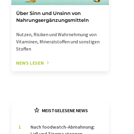
Über Sinn und Unsinn von
Nahrungsergänzungsmitteln
Nutzen, Risiken und Wahrnehmung von
Vitaminen, Mineralstoffen und sonstigen
Stoffen
NEWS LESEN
MEISTGELESENE NEWS
1
Nach foodwatch-Abmahnung:
Lidl und Tinema stoppen