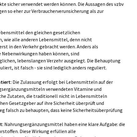
kte sicher verwendet werden können. Die Aussagen des vzbv
gen so eher zur Verbraucherverunsicherung als zur
bensmittel den gleichen gesetzlichen
, wie alle anderen Lebensmittel, denn nicht
erst in den Verkehr gebracht werden. Anders als
che Nebenwirkungen haben können, sind
lichen, lebenslangen Verzehr ausgelegt. Die Behauptung
iert, ist falsch - sie sind lediglich anders reguliert.
tiert:
Die Zulassung erfolgt bei Lebensmitteln auf der
ungsergänzungsmitteln verwendeten Vitamine und
che Zutaten, die traditionell nicht in Lebensmitteln
en Gesetzgeber auf ihre Sicherheit überprüft und
weg falsch zu behaupten, dass keine Sicherheitsüberprüfung
gt:
Nahrungsergänzungsmittel haben eine klare Aufgabe: die
stoffen. Diese Wirkung erfüllen alle