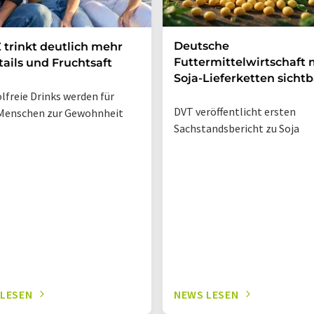
Deutsche
 trinkt deutlich mehr
Futtermittelwirtschaft
ails und Fruchtsaft
Soja-Lieferketten sichtb
lfreie Drinks werden für
DVT veröffentlicht ersten
Menschen zur Gewohnheit
Sachstandsbericht zu Soja
 LESEN
NEWS LESEN