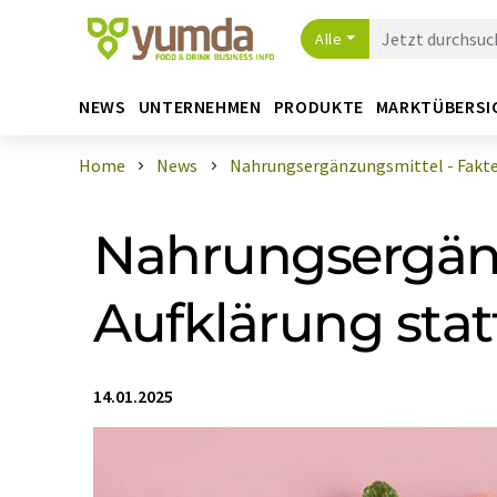
Alle
NEWS
UNTERNEHMEN
PRODUKTE
MARKTÜBERSI
Home
News
Nahrungsergänzungsmittel - Fakten
Nahrungsergänz
Aufklärung sta
14.01.2025