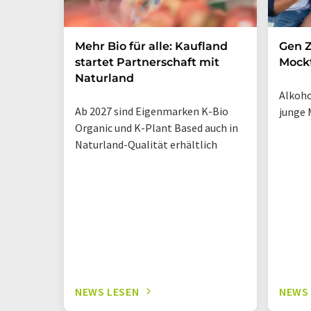
Mehr Bio für alle: Kaufland
Gen Z
startet Partnerschaft mit
Mockt
Naturland
Alkoho
Ab 2027 sind Eigenmarken K-Bio
junge 
Organic und K-Plant Based auch in
Naturland-Qualität erhältlich
NEWS LESEN
NEWS