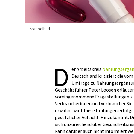
Symbolbild
D
er Arbeitskreis
Nahrungsergän
Deutschland kritisiert die vo
Umfrage zu Nahrungsergänzung
Geschäftsführer Peter Loosen erläutert
voreingenommene Fragestellungen zu 
Verbraucherinnen und Verbraucher Sich
erwähnt wird: Diese Prüfungen erfolge
gesetzlicher Aufsicht. Hinzukommt: D
sich unzureichend über Gesundheitsrisik
kann darüber auch nicht informiert we