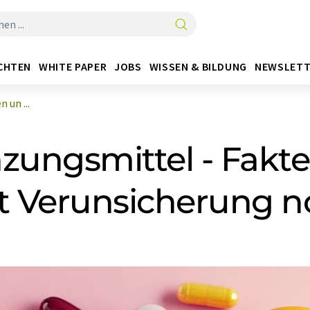
CHTEN
WHITE PAPER
JOBS
WISSEN & BILDUNG
NEWSLETT
 un ...
ungsmittel - Fakt
tt Verunsicherung 