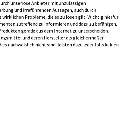
durch unseriöse Anbieter mit unzulässigen
bung und irreführenden Aussagen, auch durch
e wirklichen Probleme, die es zu lösen gilt. Wichtig hierfür
menten zutreffend zu informieren und dazu zu befähigen,
Produkten gerade aus dem Internet zu unterscheiden.
ngsmittel und deren Hersteller als gleichermaßen
ies nachweislich nicht sind, leisten dazu jedenfalls keinen