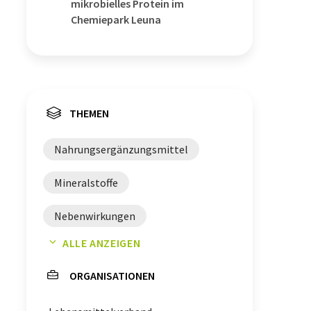
mikrobielles Protein im
Chemiepark Leuna
THEMEN
Nahrungsergänzungsmittel
Mineralstoffe
Nebenwirkungen
ALLE ANZEIGEN
gesundheitsbezogene Angaben
ORGANISATIONEN
Arzneimittel
Sicherheit