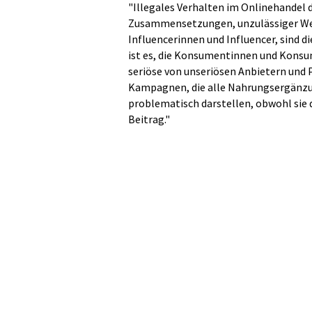
"Illegales Verhalten im Onlinehandel 
Zusammensetzungen, unzulässiger Wer
Influencerinnen und Influencer, sind di
ist es, die Konsumentinnen und Konsu
seriöse von unseriösen Anbietern und 
Kampagnen, die alle Nahrungsergänzu
problematisch darstellen, obwohl sie d
Beitrag."