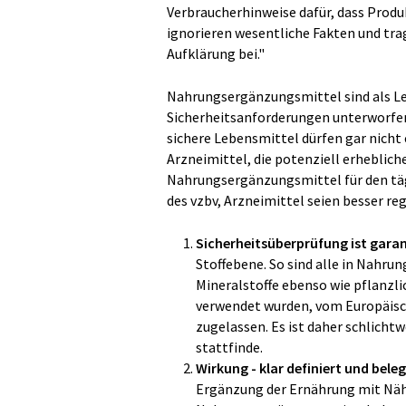
Verbraucherhinweise dafür, dass Produ
ignorieren wesentliche Fakten und tra
Aufklärung bei."
Nahrungsergänzungsmittel sind als Le
Sicherheitsanforderungen unterworfen
sichere Lebensmittel dürfen gar nicht 
Arzneimittel, die potenziell erhebli
Nahrungsergänzungsmittel für den täg
des vzbv, Arzneimittel seien besser regul
Sicherheitsüberprüfung ist garan
Stoffebene. So sind alle in Nahr
Mineralstoffe ebenso wie pflanzli
verwendet wurden, vom Europäisch
zugelassen. Es ist daher schlicht
stattfinde.
Wirkung - klar definiert und bele
Ergänzung der Ernährung mit Nähr