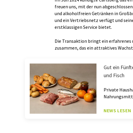
freuen uns, mit der nun abgeschlossen
und alkoholfreien Getränken in Großbri
und ein Vertriebsnetz verfügt und sei
erstklassigen Service bietet.
Die Transaktion bringt ein erfahren
zusammen, das ein attraktives Wachst
Gut ein Fünft
und Fisch
Private Haush
Nahrungsmittel
NEWS LESEN