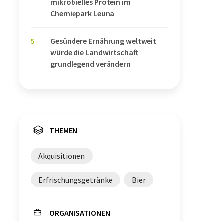
mikrobielles Protein im
Chemiepark Leuna
5
Gesündere Ernährung weltweit
würde die Landwirtschaft
grundlegend verändern
THEMEN
Akquisitionen
Erfrischungsgetränke
Bier
ORGANISATIONEN