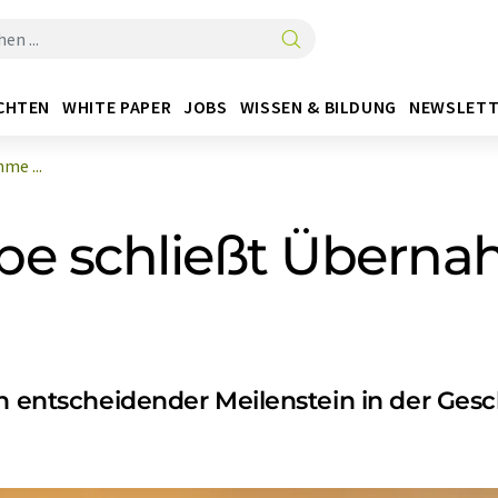
CHTEN
WHITE PAPER
JOBS
WISSEN & BILDUNG
NEWSLETT
me ...
pe schließt Übernah
in entscheidender Meilenstein in der Gesc