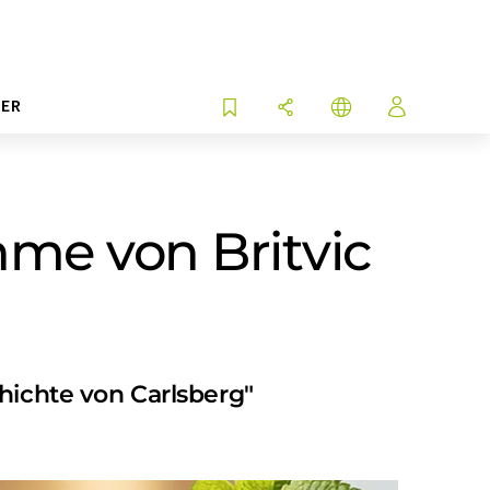
ER
me von Britvic
hichte von Carlsberg"