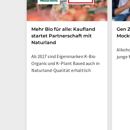
Mehr Bio für alle: Kaufland
Gen Z
startet Partnerschaft mit
Mockt
Naturland
Alkoho
Ab 2027 sind Eigenmarken K-Bio
junge 
Organic und K-Plant Based auch in
Naturland-Qualität erhältlich