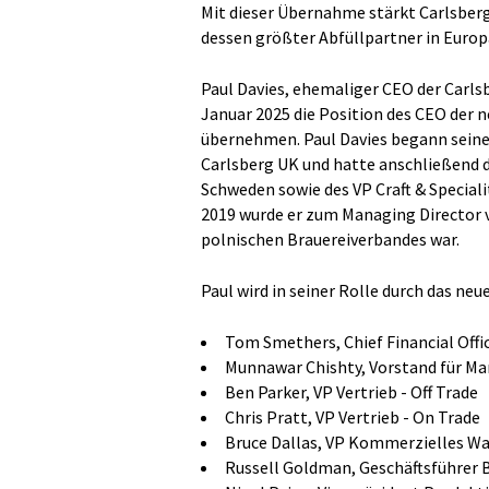
Mit dieser Übernahme stärkt Carlsber
dessen größter Abfüllpartner in Europ
Paul Davies, ehemaliger CEO der Carl
Januar 2025 die Position des CEO der 
übernehmen. Paul Davies begann seine 
Carlsberg UK und hatte anschließend d
Schweden sowie des VP Craft & Speciali
2019 wurde er zum Managing Director v
polnischen Brauereiverbandes war.
Paul wird in seiner Rolle durch das neu
Tom Smethers, Chief Financial Offi
Munnawar Chishty, Vorstand für Ma
Ben Parker, VP Vertrieb - Off Trade
Chris Pratt, VP Vertrieb - On Trade
Bruce Dallas, VP Kommerzielles 
Russell Goldman, Geschäftsführer