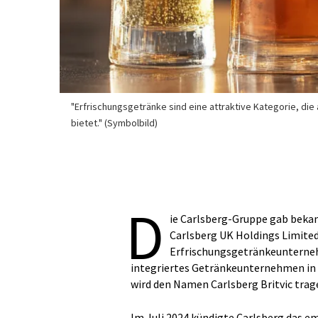
"Erfrischungsgetränke sind eine attraktive Kategorie, die
bietet." (Symbolbild)
D
ie Carlsberg-Gruppe gab bekan
Carlsberg UK Holdings Limite
Erfrischungsgetränkeunternehm
integriertes Getränkeunternehmen in
wird den Namen Carlsberg Britvic trag
Im Juli 2024 kündigte Carlsberg das e