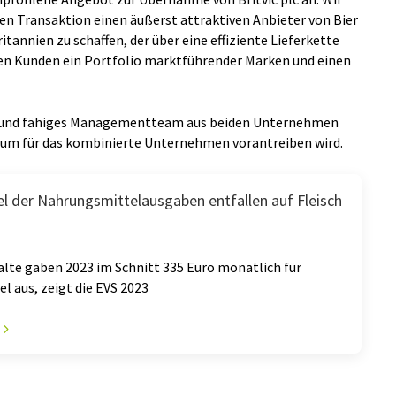
en Transaktion einen äußerst attraktiven Anbieter von Bier
tannien zu schaffen, der über eine effiziente Lieferkette
nen Kunden ein Portfolio marktführender Marken und einen
es und fähiges Managementteam aus beiden Unternehmen
um für das kombinierte Unternehmen vorantreiben wird.
el der Nahrungsmittelausgaben entfallen auf Fleisch
alte gaben 2023 im Schnitt 335 Euro monatlich für
 aus, zeigt die EVS 2023