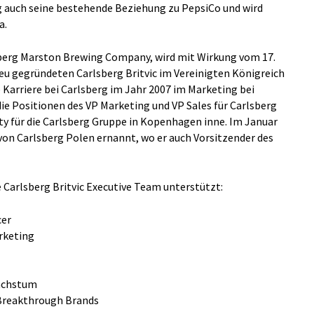
g auch seine bestehende Beziehung zu PepsiCo und wird
a.
sberg Marston Brewing Company, wird mit Wirkung vom 17.
neu gegründeten Carlsberg Britvic im Vereinigten Königreich
Karriere bei Carlsberg im Jahr 2007 im Marketing bei
ie Positionen des VP Marketing und VP Sales für Carlsberg
ty für die Carlsberg Gruppe in Kopenhagen inne. Im Januar
on Carlsberg Polen ernannt, wo er auch Vorsitzender des
e Carlsberg Britvic Executive Team unterstützt:
cer
rketing
Wachstum
 Breakthrough Brands