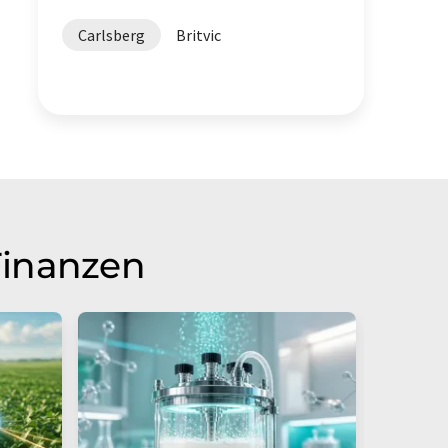
Carlsberg
Britvic
Finanzen