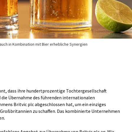
 auch in Kombination mit Bier erhebliche Synergien
nt, dass ihre hundertprozentige Tochtergesellschaft
d die Übernahme des führenden internationalen
ens Britvic plc abgeschlossen hat, um ein einziges
 Großbritannien zu schaffen. Das kombinierte Unternehmen
en.
mpfohlene Angebot zur Übernahme von Britvic plc an. Wir