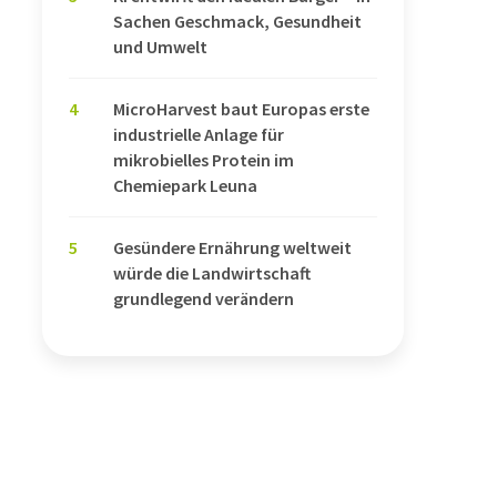
Sachen Geschmack, Gesundheit
und Umwelt
4
MicroHarvest baut Europas erste
industrielle Anlage für
mikrobielles Protein im
Chemiepark Leuna
5
Gesündere Ernährung weltweit
würde die Landwirtschaft
grundlegend verändern