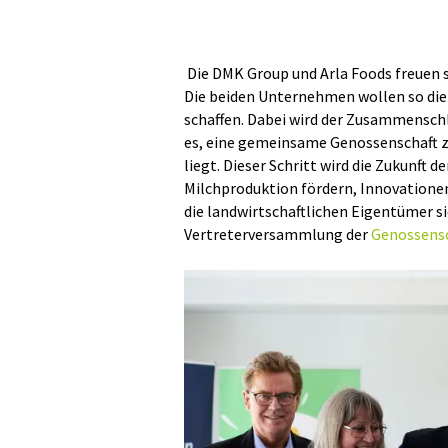
Die DMK Group und Arla Foods freuen s
Die beiden Unternehmen wollen so die
schaffen. Dabei wird der Zusammenschl
es, eine gemeinsame Genossenschaft z
liegt. Dieser Schritt wird die Zukunft d
Milchproduktion fördern, Innovationen
die landwirtschaftlichen Eigentümer s
Vertreterversammlung der
Genossens