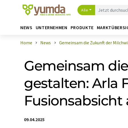
Alle
NEWS
UNTERNEHMEN
PRODUKTE
MARKTÜBERSI
Home
News
Gemeinsam die Zukunft der Milchwirt
Gemeinsam die 
gestalten: Arl
Fusionsabsicht
09.04.2025