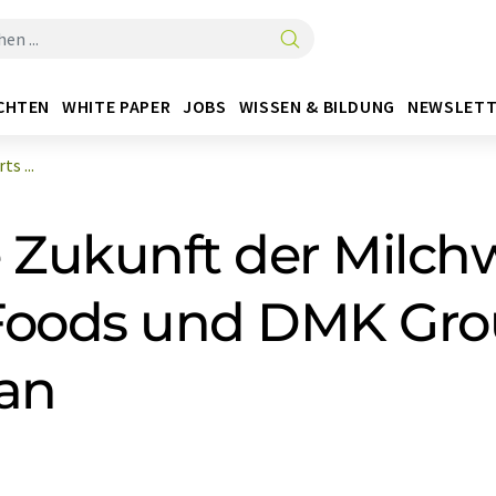
CHTEN
WHITE PAPER
JOBS
WISSEN & BILDUNG
NEWSLETT
s ...
Zukunft der Milchw
a Foods und DMK Gr
 an