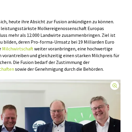
ich, heute ihre Absicht zur Fusion ankündigen zu können.
 leistungsstärkste Molkereigenossenschaft Europas
uss mehr als 12.000 Landwirte zusammenbringen. Ziel ist
u bilden, deren Pro-forma-Umsatz bei 19 Milliarden Euro
er
Milchwirtschaft
weiter voranbringen, eine hochwertige
 vorantreiben und gleichzeitig einen starken Milchpreis für
ichern. Die Fusion bedarf der Zustimmung der
chaften
sowie der Genehmigung durch die Behörden.