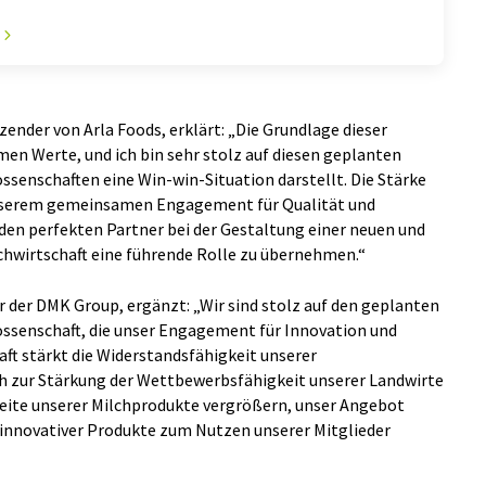
zender von Arla Foods, erklärt: „Die Grundlage dieser
en Werte, und ich bin sehr stolz auf diesen geplanten
senschaften eine Win-win-Situation darstellt. Die Stärke
 unserem gemeinsamen Engagement für Qualität und
 den perfekten Partner bei der Gestaltung einer neuen und
Milchwirtschaft eine führende Rolle zu übernehmen.“
r der DMK Group, ergänzt: „Wir sind stolz auf den geplanten
ssenschaft, die unser Engagement für Innovation und
aft stärkt die Widerstandsfähigkeit unserer
h zur Stärkung der Wettbewerbsfähigkeit unserer Landwirte
eite unserer Milchprodukte vergrößern, unser Angebot
 innovativer Produkte zum Nutzen unserer Mitglieder