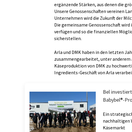
ergänzende Stärken, aus denen die gr
Unsere Genossenschaften vereinen Land
Unternehmen wird die Zukunft der Mil
Die gemeinsame Genossenschaft wird 
verfügen und so die finanziellen Möglic
sicherstellen.
Arla und DMK haben in den letzten Jah
zusammengearbeitet, unter anderem a
Käseproduktion von DMK zu hochwerti
Ingredients-Geschäft von Arla verarbei
Bel investier
Babybel®-Pro
Ein strategisc
nachhaltigen 
Käsemarkt