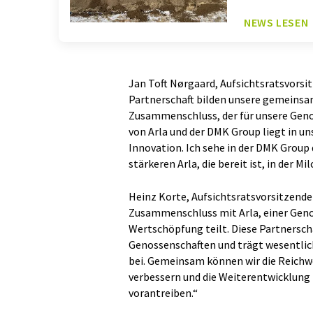
NEWS LESEN
Jan Toft Nørgaard, Aufsichtsratsvorsit
Partnerschaft bilden unsere gemeinsam
Zusammenschluss, der für unsere Genos
von Arla und der DMK Group liegt in
Innovation. Ich sehe in der DMK Group
stärkeren Arla, die bereit ist, in der 
Heinz Korte, Aufsichtsratsvorsitzende
Zusammenschluss mit Arla, einer Geno
Wertschöpfung teilt. Diese Partnersch
Genossenschaften und trägt wesentlic
bei. Gemeinsam können wir die Reichw
verbessern und die Weiterentwicklung
vorantreiben.“