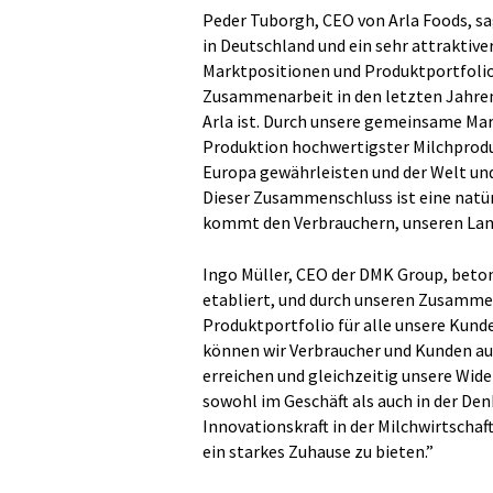
Peder Tuborgh, CEO von Arla Foods, sa
in Deutschland und ein sehr attraktive
Marktpositionen und Produktportfolio
Zusammenarbeit in den letzten Jahren 
Arla ist. Durch unsere gemeinsame Mar
Produktion hochwertigster Milchproduk
Europa gewährleisten und der Welt un
Dieser Zusammenschluss ist eine natü
kommt den Verbrauchern, unseren Land
Ingo Müller, CEO der DMK Group, betont:
etabliert, und durch unseren Zusammen
Produktportfolio für alle unsere Kund
können wir Verbraucher und Kunden au
erreichen und gleichzeitig unsere Wid
sowohl im Geschäft als auch in der De
Innovationskraft in der Milchwirtschaf
ein starkes Zuhause zu bieten.”