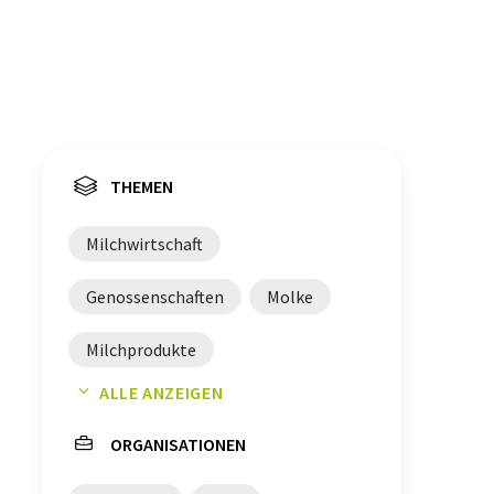
THEMEN
Milchwirtschaft
Genossenschaften
Molke
Milchprodukte
ALLE ANZEIGEN
Käseproduktion
Ingredients
ORGANISATIONEN
Dänemark