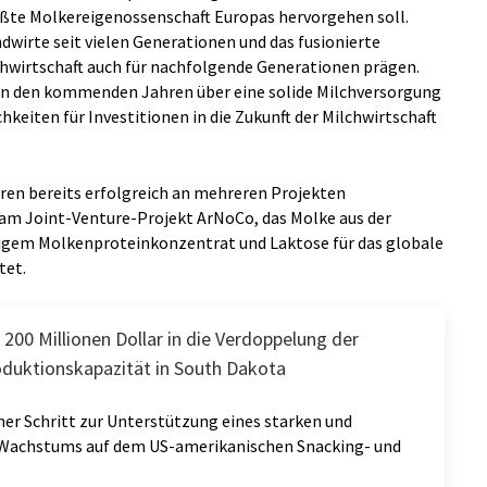
ößte Molkereigenossenschaft Europas hervorgehen soll.
wirte seit vielen Generationen und das fusionierte
chwirtschaft auch für nachfolgende Generationen prägen.
in den kommenden Jahren über eine solide Milchversorgung
hkeiten für Investitionen in die Zukunft der Milchwirtschaft
ren bereits erfolgreich an mehreren Projekten
m Joint-Venture-Projekt ArNoCo, das Molke aus der
gem Molkenproteinkonzentrat und Laktose für das globale
tet.
t 200 Millionen Dollar in die Verdoppelung der
duktionskapazität in South Dakota
her Schritt zur Unterstützung eines starken und
Wachstums auf dem US-amerikanischen Snacking- und