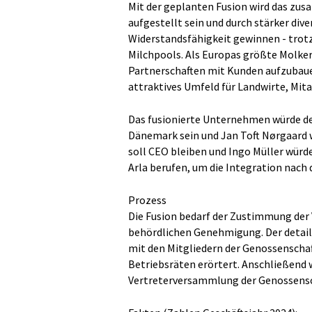
Mit der geplanten Fusion wird das zu
aufgestellt sein und durch stärker div
Widerstandsfähigkeit gewinnen - trot
Milchpools. Als Europas größte Molkere
Partnerschaften mit Kunden aufzubauen
attraktives Umfeld für Landwirte, Mit
Das fusionierte Unternehmen würde den
Dänemark sein und Jan Toft Nørgaard 
soll CEO bleiben und Ingo Müller würde
Arla berufen, um die Integration nach d
Prozess
Die Fusion bedarf der Zustimmung der
behördlichen Genehmigung. Der detai
mit den Mitgliedern der Genossenscha
Betriebsräten erörtert. Anschließend w
Vertreterversammlung der Genossensc