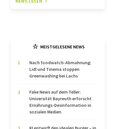
NEWS LESEN
MEISTGELESENE NEWS
1
Nach foodwatch-Abmahnung:
Lidl und Tinema stoppen
Greenwashing bei Lachs
2
Fake News auf dem Teller:
Universität Bayreuth erforscht
Ernährungs-Desinformation in
sozialen Medien
3
KI entwirft den idealen Burger – in