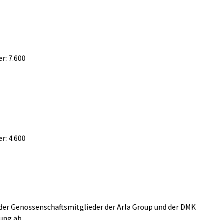
r: 7.600
r: 4.600
der Genossenschaftsmitglieder der Arla Group und der DMK
ung ab.