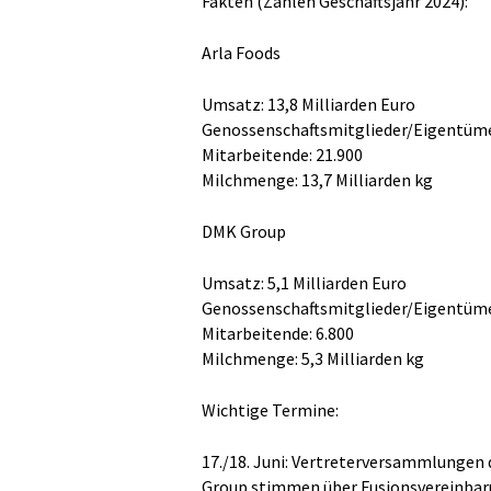
Fakten (Zahlen Geschäftsjahr 2024):
Arla Foods
Umsatz: 13,8 Milliarden Euro
Genossenschaftsmitglieder/Eigentüme
Mitarbeitende: 21.900
Milchmenge: 13,7 Milliarden kg
DMK Group
Umsatz: 5,1 Milliarden Euro
Genossenschaftsmitglieder/Eigentüme
Mitarbeitende: 6.800
Milchmenge: 5,3 Milliarden kg
Wichtige Termine:
17./18. Juni: Vertreterversammlungen 
Group stimmen über Fusionsvereinbar