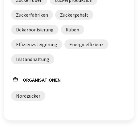
Zuckerrüben
Zuckerproduktion
Zuckerfabriken
Zuckergehalt
Dekarbonisierung
Rüben
Effizienzsteigerung
Energieeffizienz
Instandhaltung
ORGANISATIONEN
Nordzucker