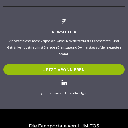
NEWSLETTER
Ab sofort nichts mehr verpassen: Unser Newsletter für die Lebensmittel- und
Getränkeindustrie bringt Sie jeden Dienstag und Donnerstag auf den neuesten
Stand.
JETZT ABONNIEREN
yumda.com auf LinkedIn folgen
Die Fachportale von LUMITOS