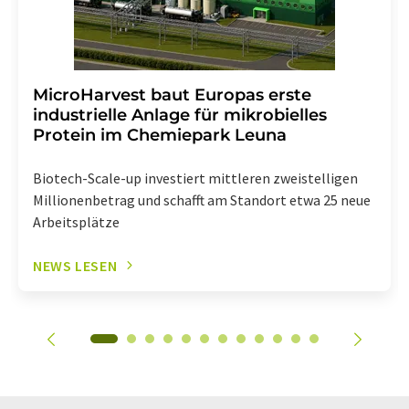
MicroHarvest baut Europas erste
industrielle Anlage für mikrobielles
Protein im Chemiepark Leuna
Biotech-Scale-up investiert mittleren zweistelligen
Millionenbetrag und schafft am Standort etwa 25 neue
Arbeitsplätze
NEWS LESEN