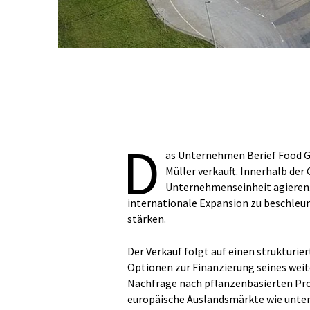
D
as Unternehmen Berief Food 
Müller verkauft. Innerhalb der
Unternehmenseinheit agieren. 
internationale Expansion zu beschleu
stärken.
Der Verkauf folgt auf einen strukturie
Optionen zur Finanzierung seines weit
Nachfrage nach pflanzenbasierten Pro
europäische Auslandsmärkte wie unter