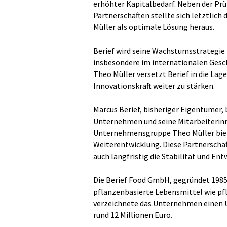
erhöhter Kapitalbedarf. Neben der Pr
Partnerschaften stellte sich letztli
Müller als optimale Lösung heraus.
Berief wird seine Wachstumsstrategie
insbesondere im internationalen Ges
Theo Müller versetzt Berief in die Lag
Innovationskraft weiter zu stärken.
Marcus Berief, bisheriger Eigentümer, 
Unternehmen und seine Mitarbeiterinne
Unternehmensgruppe Theo Müller biete
Weiterentwicklung. Diese Partnerschaf
auch langfristig die Stabilität und En
Die Berief Food GmbH, gegründet 1985,
pflanzenbasierte Lebensmittel wie pfl
verzeichnete das Unternehmen einen U
rund 12 Millionen Euro.