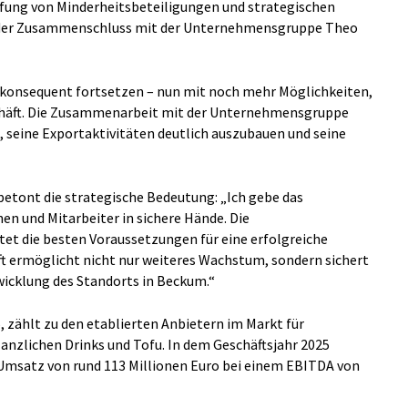
üfung von Minderheitsbeteiligungen und strategischen
ch der Zusammenschluss mit der Unternehmensgruppe Theo
 konsequent fortsetzen – nun mit noch mehr Möglichkeiten,
chäft. Die Zusammenarbeit mit der Unternehmensgruppe
e, seine Exportaktivitäten deutlich auszubauen und seine
betont die strategische Bedeutung: „Ich gebe das
n und Mitarbeiter in sichere Hände. Die
t die besten Voraussetzungen für eine erfolgreiche
t ermöglicht nicht nur weiteres Wachstum, sondern sichert
twicklung des Standorts in Beckum.“
 zählt zu den etablierten Anbietern im Markt für
anzlichen Drinks und Tofu. In dem Geschäftsjahr 2025
msatz von rund 113 Millionen Euro bei einem EBITDA von