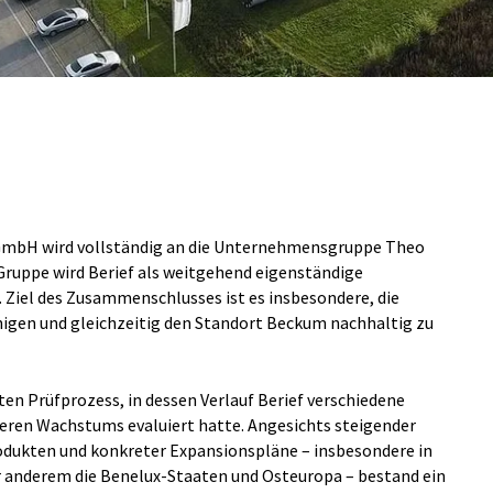
GmbH wird vollständig an die Unternehmensgruppe Theo
 Gruppe wird Berief als weitgehend eigenständige
Ziel des Zusammenschlusses ist es insbesondere, die
nigen und gleichzeitig den Standort Beckum nachhaltig zu
rten Prüfprozess, in dessen Verlauf Berief verschiedene
eren Wachstums evaluiert hatte. Angesichts steigender
dukten und konkreter Expansionspläne – insbesondere in
 anderem die Benelux-Staaten und Osteuropa – bestand ein