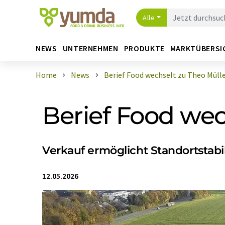
Alle
NEWS
UNTERNEHMEN
PRODUKTE
MARKTÜBERSI
Home
News
Berief Food wechselt zu Theo Müll
Berief Food wec
Verkauf ermöglicht Standortstabi
12.05.2026