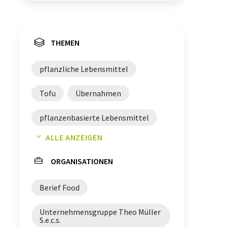
THEMEN
pflanzliche Lebensmittel
Tofu
Übernahmen
pflanzenbasierte Lebensmittel
ALLE ANZEIGEN
Pflanzendrinks
ORGANISATIONEN
Berief Food
Unternehmensgruppe Theo Müller
S.e.c.s.