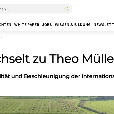
CHTEN
WHITE PAPER
JOBS
WISSEN & BILDUNG
NEWSLETT
er
hselt zu Theo Mülle
lität und Beschleunigung der internatio