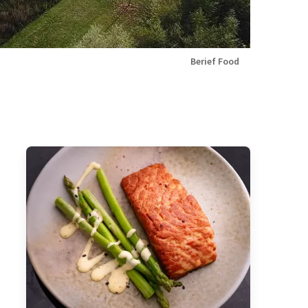
Berief Food