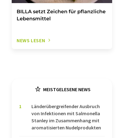
BILLA setzt Zeichen für pflanzliche
Lebensmittel
NEWS LESEN
MEISTGELESENE NEWS
1
Länderübergreifender Ausbruch
von Infektionen mit Salmonella
Stanley im Zusammenhang mit
aromatisierten Nudelprodukten