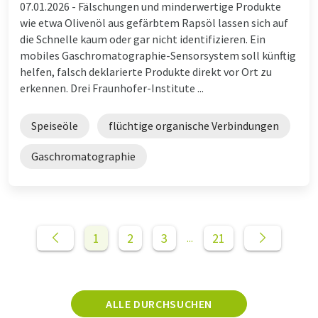
07.01.2026 -
Fälschungen und minderwertige Produkte
wie etwa Olivenöl aus gefärbtem Rapsöl lassen sich auf
die Schnelle kaum oder gar nicht identifizieren. Ein
mobiles Gaschromatographie-Sensorsystem soll künftig
helfen, falsch deklarierte Produkte direkt vor Ort zu
erkennen. Drei Fraunhofer-Institute ...
Speiseöle
flüchtige organische Verbindungen
Gaschromatographie
1
2
3
21
...
ALLE DURCHSUCHEN