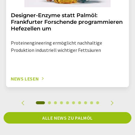
Designer-Enzyme statt Palmöl:
Frankfurter Forschende programmieren
Hefezellen um
Proteinengineering ermöglicht nachhaltige
Produktion industriell wichtiger Fettsäuren
NEWS LESEN
ALLE NEWS ZU PALMÖL