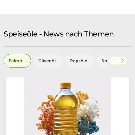
Speiseöle - News nach Themen
Palmöl
Olivenöl
Rapsöle
Sonnenblumen