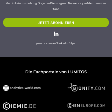
Getränkeindustrie bringt Sie jeden Dienstag und Donnerstag auf den neuesten
Stand.
JETZT ABONNIEREN
yumda.com auf LinkedIn folgen
Die Fachportale von LUMITOS