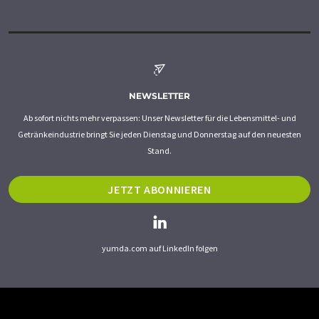
NEWSLETTER
Ab sofort nichts mehr verpassen: Unser Newsletter für die Lebensmittel- und
Getränkeindustrie bringt Sie jeden Dienstag und Donnerstag auf den neuesten
Stand.
JETZT ABONNIEREN
yumda.com auf LinkedIn folgen