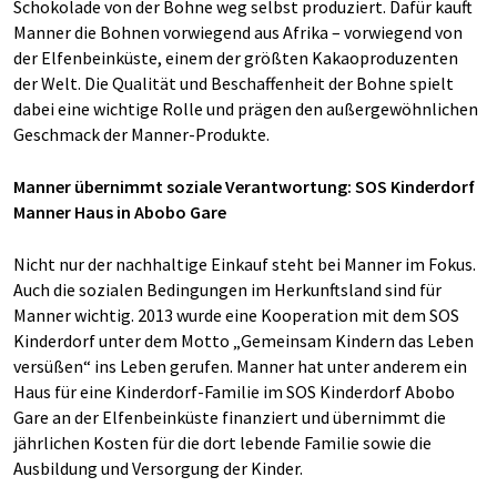
Schokolade von der Bohne weg selbst produziert. Dafür kauft
Manner die Bohnen vorwiegend aus Afrika – vorwiegend von
der Elfenbeinküste, einem der größten Kakaoproduzenten
der Welt. Die Qualität und Beschaffenheit der Bohne spielt
dabei eine wichtige Rolle und prägen den außergewöhnlichen
Geschmack der Manner-Produkte.
Manner übernimmt soziale Verantwortung: SOS Kinderdorf
Manner Haus in Abobo Gare
Nicht nur der nachhaltige Einkauf steht bei Manner im Fokus.
Auch die sozialen Bedingungen im Herkunftsland sind für
Manner wichtig. 2013 wurde eine Kooperation mit dem SOS
Kinderdorf unter dem Motto „Gemeinsam Kindern das Leben
versüßen“ ins Leben gerufen. Manner hat unter anderem ein
Haus für eine Kinderdorf-Familie im SOS Kinderdorf Abobo
Gare an der Elfenbeinküste finanziert und übernimmt die
jährlichen Kosten für die dort lebende Familie sowie die
Ausbildung und Versorgung der Kinder.