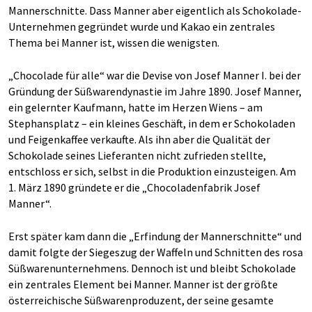
Mannerschnitte. Dass Manner aber eigentlich als Schokolade-
Unternehmen gegründet wurde und Kakao ein zentrales
Thema bei Manner ist, wissen die wenigsten.
„Chocolade für alle“ war die Devise von Josef Manner I. bei der
Gründung der Süßwarendynastie im Jahre 1890. Josef Manner,
ein gelernter Kaufmann, hatte im Herzen Wiens – am
Stephansplatz – ein kleines Geschäft, in dem er Schokoladen
und Feigenkaffee verkaufte. Als ihn aber die Qualität der
Schokolade seines Lieferanten nicht zufrieden stellte,
entschloss er sich, selbst in die Produktion einzusteigen. Am
1. März 1890 gründete er die „Chocoladenfabrik Josef
Manner“.
Erst später kam dann die „Erfindung der Mannerschnitte“ und
damit folgte der Siegeszug der Waffeln und Schnitten des rosa
Süßwarenunternehmens. Dennoch ist und bleibt Schokolade
ein zentrales Element bei Manner. Manner ist der größte
österreichische Süßwarenproduzent, der seine gesamte