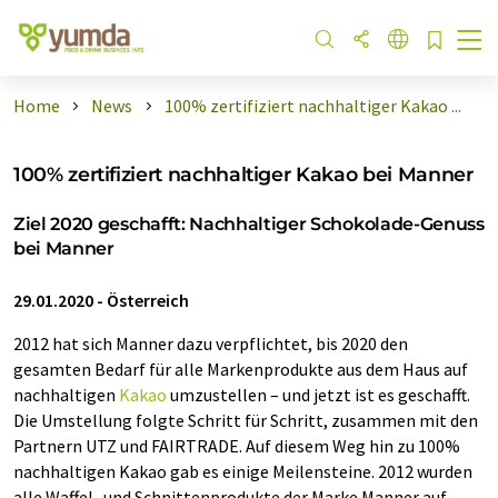
Home
News
100% zertifiziert nachhaltiger Kakao ...
100% zertifiziert nachhaltiger Kakao bei Manner
Ziel 2020 geschafft: Nachhaltiger Schokolade-Genuss
bei Manner
29.01.2020
-
Österreich
2012 hat sich Manner dazu verpflichtet, bis 2020 den
gesamten Bedarf für alle Markenprodukte aus dem Haus auf
nachhaltigen
Kakao
umzustellen – und jetzt ist es geschafft.
Die Umstellung folgte Schritt für Schritt, zusammen mit den
Partnern UTZ und FAIRTRADE. Auf diesem Weg hin zu 100%
nachhaltigen Kakao gab es einige Meilensteine. 2012 wurden
alle Waffel- und Schnittenprodukte der Marke Manner auf