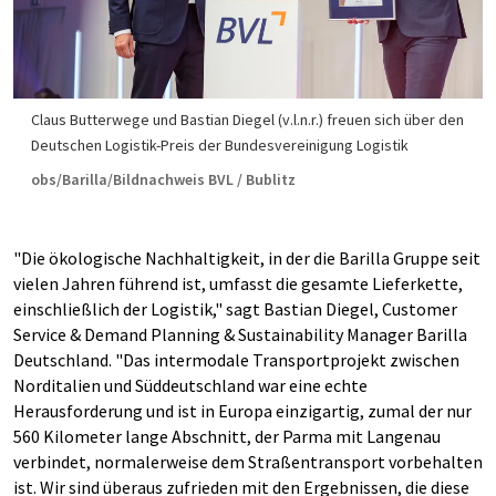
Claus Butterwege und Bastian Diegel (v.l.n.r.) freuen sich über den
Deutschen Logistik-Preis der Bundesvereinigung Logistik
obs/Barilla/Bildnachweis BVL / Bublitz
"Die ökologische Nachhaltigkeit, in der die Barilla Gruppe seit
vielen Jahren führend ist, umfasst die gesamte Lieferkette,
einschließlich der Logistik," sagt Bastian Diegel, Customer
Service & Demand Planning & Sustainability Manager Barilla
Deutschland. "Das intermodale Transportprojekt zwischen
Norditalien und Süddeutschland war eine echte
Herausforderung und ist in Europa einzigartig, zumal der nur
560 Kilometer lange Abschnitt, der Parma mit Langenau
verbindet, normalerweise dem Straßentransport vorbehalten
ist. Wir sind überaus zufrieden mit den Ergebnissen, die diese