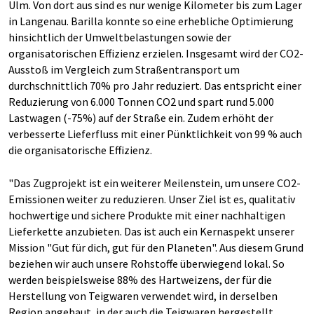
Ulm. Von dort aus sind es nur wenige Kilometer bis zum Lager
in Langenau. Barilla konnte so eine erhebliche Optimierung
hinsichtlich der Umweltbelastungen sowie der
organisatorischen Effizienz erzielen. Insgesamt wird der CO2-
Ausstoß im Vergleich zum Straßentransport um
durchschnittlich 70% pro Jahr reduziert. Das entspricht einer
Reduzierung von 6.000 Tonnen CO2 und spart rund 5.000
Lastwagen (-75%) auf der Straße ein. Zudem erhöht der
verbesserte Lieferfluss mit einer Pünktlichkeit von 99 % auch
die organisatorische Effizienz.
"Das Zugprojekt ist ein weiterer Meilenstein, um unsere CO2-
Emissionen weiter zu reduzieren. Unser Ziel ist es, qualitativ
hochwertige und sichere Produkte mit einer nachhaltigen
Lieferkette anzubieten. Das ist auch ein Kernaspekt unserer
Mission "Gut für dich, gut für den Planeten". Aus diesem Grund
beziehen wir auch unsere Rohstoffe überwiegend lokal. So
werden beispielsweise 88% des Hartweizens, der für die
Herstellung von Teigwaren verwendet wird, in derselben
Region angebaut, in der auch die Teigwaren hergestellt