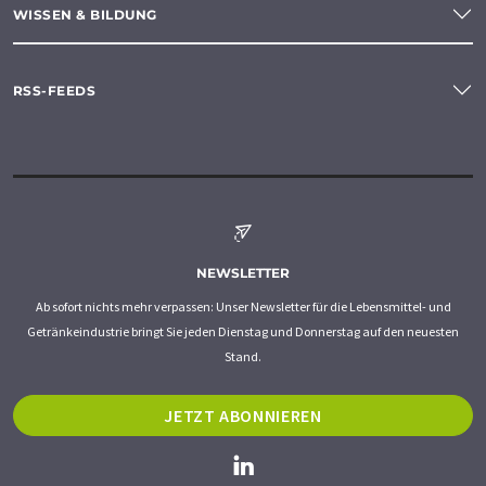
WISSEN & BILDUNG
RSS-FEEDS
NEWSLETTER
Ab sofort nichts mehr verpassen: Unser Newsletter für die Lebensmittel- und
Getränkeindustrie bringt Sie jeden Dienstag und Donnerstag auf den neuesten
Stand.
JETZT ABONNIEREN