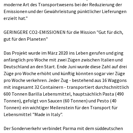
moderne Art des Transportwesens bei der Reduzierung der
Emissionen und der Gewährleistung pünktlicher Lieferungen
erzielt hat."
GERINGERE CO2-EMISSIONEN für die Mission "Gut für dich,
gut für den Planeten"
Das Projekt wurde im März 2020 ins Leben gerufen und ging
anfänglich pro Woche mit zwei Zügen zwischen Italien und
Deutschland an den Start. Ende Juni wurde diese Zahl auf drei
Züge pro Woche erhöht und künftig könnten sogar vier Züge
pro Woche verkehren. Jeder Zug - bestehend aus 16 Waggons
mit insgesamt 32 Containern - transportiert durchschnittlich
600 Tonnen Barilla Lebensmittel, hauptsächlich Pasta (490
Tonnen), gefolgt von Saucen (60 Tonnen) und Pesto (40
Tonnen): ein wichtiger Meilenstein für den Transport für
Lebensmittel "Made in Italy".
Der Sonderverkehr verbindet Parma mit dem süddeutschen