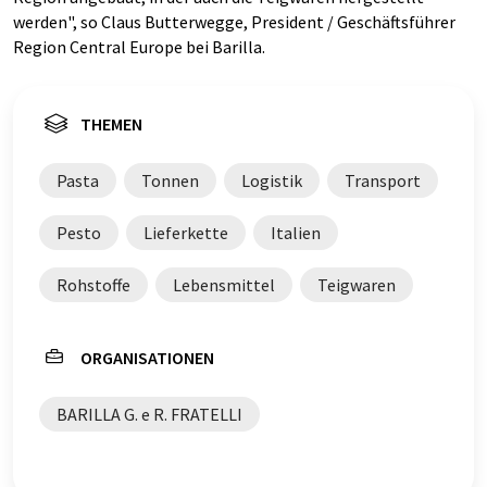
werden", so Claus Butterwegge, President / Geschäftsführer
Region Central Europe bei Barilla.
THEMEN
Pasta
Tonnen
Logistik
Transport
Pesto
Lieferkette
Italien
Rohstoffe
Lebensmittel
Teigwaren
ORGANISATIONEN
BARILLA G. e R. FRATELLI