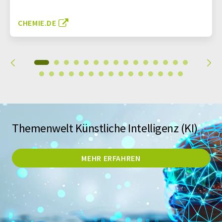
CHEMIE.DE
Themenwelt Künstliche Intelligenz (KI)
MEHR ERFAHREN