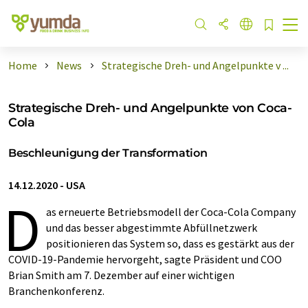
Home
News
Strategische Dreh- und Angelpunkte v ...
Strategische Dreh- und Angelpunkte von Coca-
Cola
Beschleunigung der Transformation
14.12.2020
-
USA
D
as erneuerte Betriebsmodell der Coca-Cola Company
und das besser abgestimmte Abfüllnetzwerk
positionieren das System so, dass es gestärkt aus der
COVID-19-Pandemie hervorgeht, sagte Präsident und COO
Brian Smith am 7. Dezember auf einer wichtigen
Branchenkonferenz.