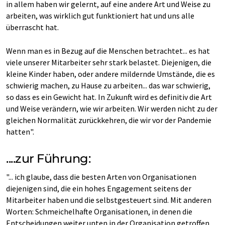
in allem haben wir gelernt, auf eine andere Art und Weise zu
arbeiten, was wirklich gut funktioniert hat und uns alle
überrascht hat.
Wenn man es in Bezug auf die Menschen betrachtet... es hat
viele unserer Mitarbeiter sehr stark belastet. Diejenigen, die
kleine Kinder haben, oder andere mildernde Umstände, die es
schwierig machen, zu Hause zu arbeiten... das war schwierig,
so dass es ein Gewicht hat. In Zukunft wird es definitiv die Art
und Weise verändern, wie wir arbeiten. Wir werden nicht zu der
gleichen Normalität zurückkehren, die wir vor der Pandemie
hatten".
....zur Führung:
"... ich glaube, dass die besten Arten von Organisationen
diejenigen sind, die ein hohes Engagement seitens der
Mitarbeiter haben und die selbstgesteuert sind. Mit anderen
Worten: Schmeichelhafte Organisationen, in denen die
Entscheidungen weiter unten in der Organisation getroffen