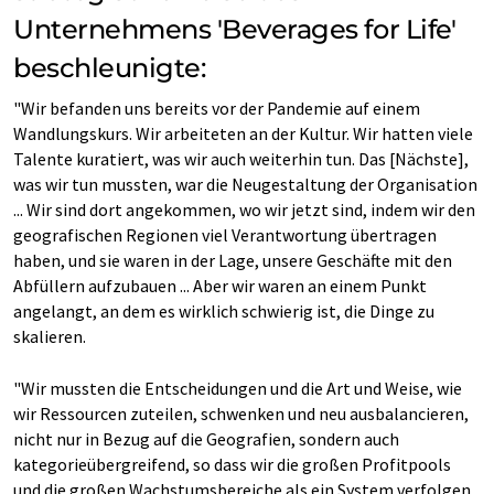
Unternehmens 'Beverages for Life'
beschleunigte:
"Wir befanden uns bereits vor der Pandemie auf einem
Wandlungskurs. Wir arbeiteten an der Kultur. Wir hatten viele
Talente kuratiert, was wir auch weiterhin tun. Das [Nächste],
was wir tun mussten, war die Neugestaltung der Organisation
... Wir sind dort angekommen, wo wir jetzt sind, indem wir den
geografischen Regionen viel Verantwortung übertragen
haben, und sie waren in der Lage, unsere Geschäfte mit den
Abfüllern aufzubauen ... Aber wir waren an einem Punkt
angelangt, an dem es wirklich schwierig ist, die Dinge zu
skalieren.
"Wir mussten die Entscheidungen und die Art und Weise, wie
wir Ressourcen zuteilen, schwenken und neu ausbalancieren,
nicht nur in Bezug auf die Geografien, sondern auch
kategorieübergreifend, so dass wir die großen Profitpools
und die großen Wachstumsbereiche als ein System verfolgen