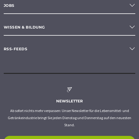
JOBS
WISSEN & BILDUNG
RSS-FEEDS
NEWSLETTER
Ab sofort nichts mehr verpassen: Unser Newsletter für die Lebensmittel- und
Getränkeindustrie bringt Sie jeden Dienstag und Donnerstag auf den neuesten
Stand.