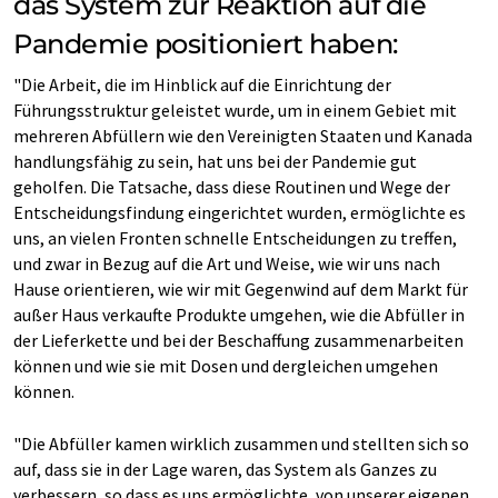
das System zur Reaktion auf die
Pandemie positioniert haben:
"Die Arbeit, die im Hinblick auf die Einrichtung der
Führungsstruktur geleistet wurde, um in einem Gebiet mit
mehreren Abfüllern wie den Vereinigten Staaten und Kanada
handlungsfähig zu sein, hat uns bei der Pandemie gut
geholfen. Die Tatsache, dass diese Routinen und Wege der
Entscheidungsfindung eingerichtet wurden, ermöglichte es
uns, an vielen Fronten schnelle Entscheidungen zu treffen,
und zwar in Bezug auf die Art und Weise, wie wir uns nach
Hause orientieren, wie wir mit Gegenwind auf dem Markt für
außer Haus verkaufte Produkte umgehen, wie die Abfüller in
der Lieferkette und bei der Beschaffung zusammenarbeiten
können und wie sie mit Dosen und dergleichen umgehen
können.
"Die Abfüller kamen wirklich zusammen und stellten sich so
auf, dass sie in der Lage waren, das System als Ganzes zu
verbessern, so dass es uns ermöglichte, von unserer eigenen