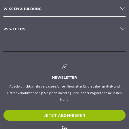
WISSEN & BILDUNG
RSS-FEEDS
NEWSLETTER
Ab sofort nichts mehr verpassen: Unser Newsletter für die Lebensmittel- und
Getränkeindustrie bringt Sie jeden Dienstag und Donnerstag auf den neuesten
Stand.
JETZT ABONNIEREN