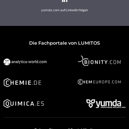
yumda.com auf LinkedIn folgen
Die Fachportale von LUMITOS